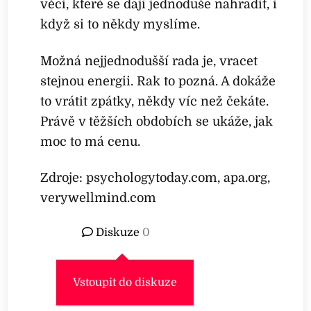
věci, které se dají jednoduše nahradit, i
když si to někdy myslíme.
Možná nejjednodušší rada je, vracet
stejnou energii. Rak to pozná. A dokáže
to vrátit zpátky, někdy víc než čekáte.
Právě v těžších obdobích se ukáže, jak
moc to má cenu.
Zdroje: psychologytoday.com, apa.org,
verywellmind.com
Diskuze
0
Vstoupit do diskuze