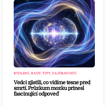
BYDLENÍ
,
RADY, TIPY, ZAJÍMAVOSTI
Vědci zjistili, co vidíme těsně před
smrtí. Průzkum mozku přinesl
fascinující odpověď