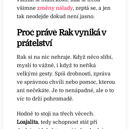
všimne
změny nálady
, zeptá se, a jen
tak neodejde dokud není jasno.
Proč právě Rak vyniká v
přátelství
Rak si na nic nehraje. Když něco slíbí,
myslí to vážně, i když to neříká
velkými gesty. Spíš drobnosti, zpráva
ve správnou chvíli nebo pomoc, kterou
ani nečekáte. Je to nenápadné, ale o to
víc to drží pohromadě.
Hodně to stojí na třech věcech.
Loajalita
, tedy schopnost stát při