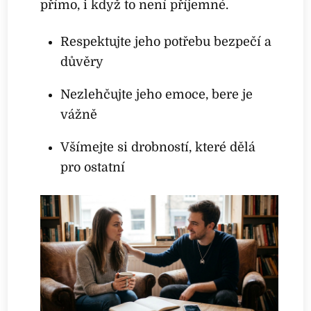
přímo, i když to není příjemné.
Respektujte jeho potřebu bezpečí a
důvěry
Nezlehčujte jeho emoce, bere je
vážně
Všímejte si drobností, které dělá
pro ostatní