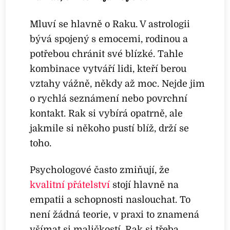
Mluví se hlavně o Raku. V astrologii
bývá spojený s emocemi, rodinou a
potřebou chránit své blízké. Tahle
kombinace vytváří lidi, kteří berou
vztahy vážně, někdy až moc. Nejde jim
o rychlá seznámení nebo povrchní
kontakt. Rak si vybírá opatrně, ale
jakmile si někoho pustí blíž, drží se
toho.
Psychologové často zmiňují, že
kvalitní přátelství
stojí hlavně na
empatii a schopnosti naslouchat. To
není žádná teorie, v praxi to znamená
všímat si maličkostí. Rak si třeba