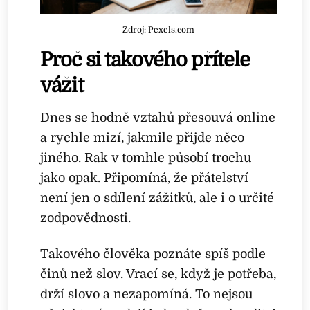
Zdroj: Pexels.com
Proč si takového přítele
vážit
Dnes se hodně vztahů přesouvá online
a rychle mizí, jakmile přijde něco
jiného. Rak v tomhle působí trochu
jako opak. Připomíná, že přátelství
není jen o sdílení zážitků, ale i o určité
zodpovědnosti.
Takového člověka poznáte spíš podle
činů než slov. Vrací se, když je potřeba,
drží slovo a nezapomíná. To nejsou