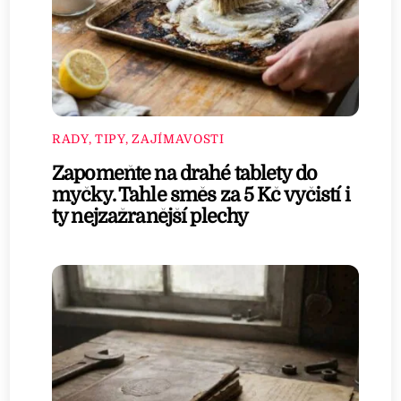
RADY, TIPY, ZAJÍMAVOSTI
Zapomeňte na drahé tablety do
myčky. Tahle směs za 5 Kč vyčistí i
ty nejzažranější plechy