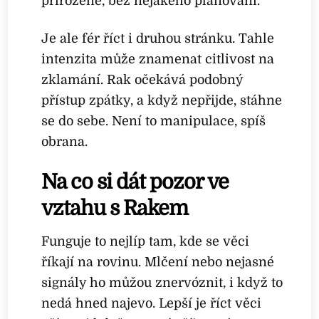
přirozeně, bez nějakého plánování.
Je ale fér říct i druhou stránku. Tahle
intenzita může znamenat citlivost na
zklamání. Rak očekává podobný
přístup zpátky, a když nepřijde, stáhne
se do sebe. Není to manipulace, spíš
obrana.
Na co si dát pozor ve
vztahu s Rakem
Funguje to nejlíp tam, kde se věci
říkají na rovinu. Mlčení nebo nejasné
signály ho můžou znervóznit, i když to
nedá hned najevo. Lepší je říct věci