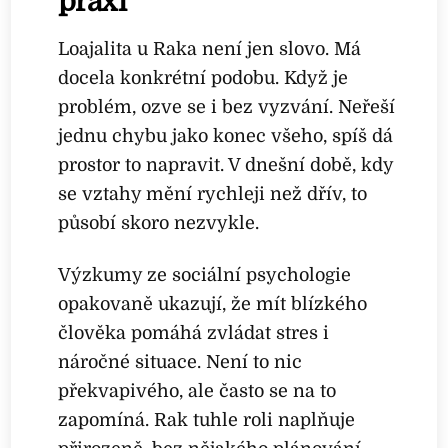
praxi
Loajalita u Raka není jen slovo. Má
docela konkrétní podobu. Když je
problém, ozve se i bez vyzvání. Neřeší
jednu chybu jako konec všeho, spíš dá
prostor to napravit. V dnešní době, kdy
se vztahy mění rychleji než dřív, to
působí skoro nezvykle.
Výzkumy ze sociální psychologie
opakovaně ukazují, že mít blízkého
člověka pomáhá zvládat stres i
náročné situace. Není to nic
překvapivého, ale často se na to
zapomíná. Rak tuhle roli naplňuje