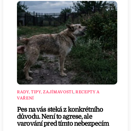
RADY, TIPY, ZAJÍMAVOSTI
,
RECEPTY A
VAŘENÍ
Pes na vás štěká z konkrétního
důvodu. Není to agrese, ale
varování před tímto nebezpečím