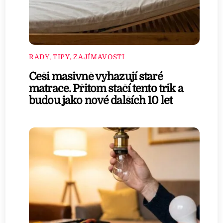
RADY, TIPY, ZAJÍMAVOSTI
Češi masivně vyhazují staré
matrace. Přitom stačí tento trik a
budou jako nové dalších 10 let