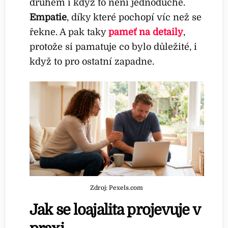
druhém i když to není jednoduché.
Empatie
, díky které pochopí víc než se
řekne. A pak taky
paměť na detaily
,
protože si pamatuje co bylo důležité, i
když to pro ostatní zapadne.
Zdroj: Pexels.com
Jak se loajalita projevuje v