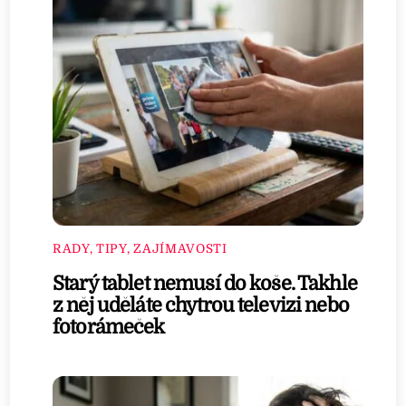
RADY, TIPY, ZAJÍMAVOSTI
Starý tablet nemusí do koše. Takhle
z něj uděláte chytrou televizi nebo
fotorámeček