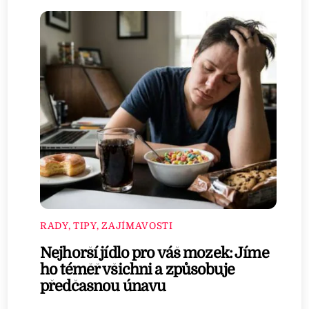
RADY, TIPY, ZAJÍMAVOSTI
Nejhorší jídlo pro váš mozek: Jíme
ho téměř všichni a způsobuje
předčasnou únavu