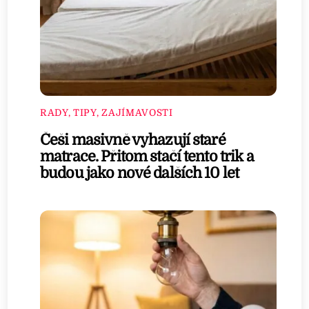
RADY, TIPY, ZAJÍMAVOSTI
Češi masivně vyhazují staré
matrace. Přitom stačí tento trik a
budou jako nové dalších 10 let