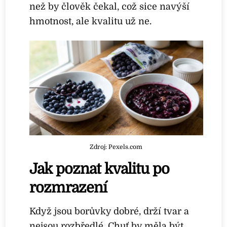
než by člověk čekal, což sice navýší
hmotnost, ale kvalitu už ne.
Zdroj: Pexels.com
Jak poznat kvalitu po
rozmrazení
Když jsou borůvky dobré, drží tvar a
nejsou rozbředlé. Chuť by měla být