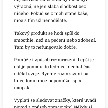
výrazná, ne jen slabá sladkost bez
ničeho. Pokud se z nich stane kaše,
moc s tím už nenaděláte.
Takový produkt se hodí spíš do
smoothie, než na pečení nebo zdobení.
Tam by to nefungovalo dobře.
Pomůže i způsob rozmrazení. Lepší je
dát je pomalu do lednice, nechat čas
udělat svoje. Rychlé rozmrazení na
lince tomu moc nepomůže, spíš
naopak.
Vyplatí se sledovat značky, které uvádí
původ a způsob zpracování. Někdy si