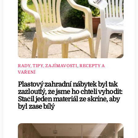
RADY, TIPY, ZAJÍMAVOSTI
,
RECEPTY A
VAŘENÍ
Plastový zahradní nábytek byl tak
zažloutlý, že jsme ho chtěli vyhodit:
Stačil jeden materiál ze skříně, aby
byl zase bílý