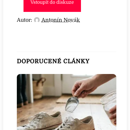
Vstoupit do diskuze
Autor:
Antonín Novák
DOPORUČENÉ ČLÁNKY