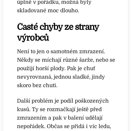
úplně v pořádku, možná byly
skladované moc dlouho.
Časté chyby ze strany
výrobců
Není to jen o samotném zmrazení.
Někdy se míchají různé šarže, nebo se
použijí horší plody. Pak je chuť
nevyrovnaná, jednou sladké, jindy
skoro bez chuti.
Další problém je podíl poškozených
kusů. Ty se rozmačkají ještě před
zmrazením a pak v balení udělají
nepořádek. Občas se přidá i víc ledu,