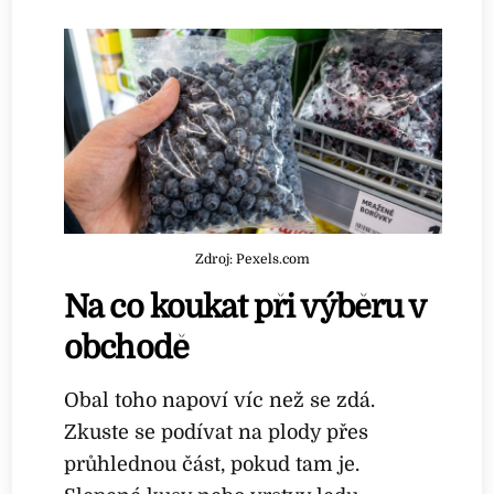
Zdroj: Pexels.com
Na co koukat při výběru v
obchodě
Obal toho napoví víc než se zdá.
Zkuste se podívat na plody přes
průhlednou část, pokud tam je.