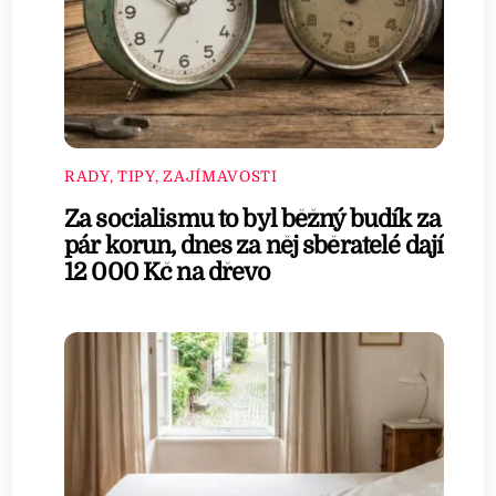
RADY, TIPY, ZAJÍMAVOSTI
Za socialismu to byl běžný budík za
pár korun, dnes za něj sběratelé dají
12 000 Kč na dřevo