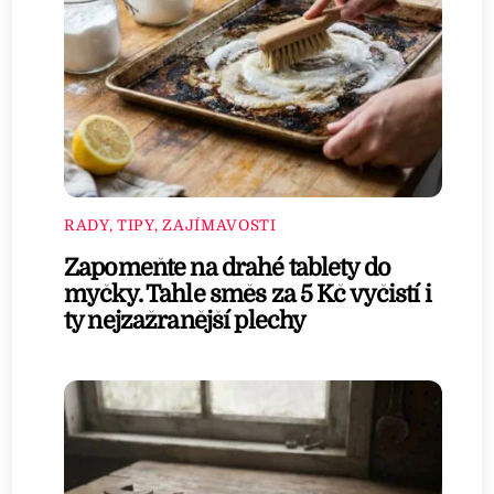
RADY, TIPY, ZAJÍMAVOSTI
Zapomeňte na drahé tablety do
myčky. Tahle směs za 5 Kč vyčistí i
ty nejzažranější plechy