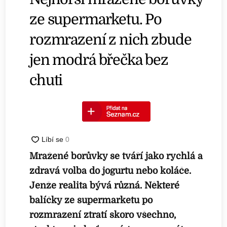
ze supermarketu. Po
rozmrazení z nich zbude
jen modrá břečka bez
chuti
Mražené borůvky se tváří jako rychlá a
zdravá volba do jogurtu nebo koláče.
Jenže realita bývá různá. Některé
balíčky ze supermarketu po
rozmrazení ztratí skoro všechno,