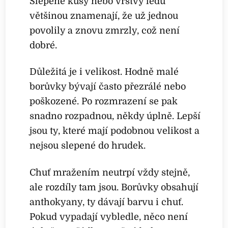
Slepené kusy nebo vrstvy ledu
většinou znamenají, že už jednou
povolily a znovu zmrzly, což není
dobré.
Důležitá je i velikost. Hodně malé
borůvky bývají často přezrálé nebo
poškozené. Po rozmrazení se pak
snadno rozpadnou, někdy úplně. Lepší
jsou ty, které mají podobnou velikost a
nejsou slepené do hrudek.
Chuť mražením neutrpí vždy stejně,
ale rozdíly tam jsou. Borůvky obsahují
anthokyany, ty dávají barvu i chuť.
Pokud vypadají vybledle, něco není