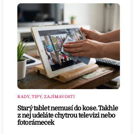
RADY, TIPY, ZAJÍMAVOSTI
Starý tablet nemusí do koše. Takhle
z něj uděláte chytrou televizi nebo
fotorámeček