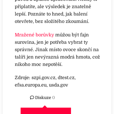
připlatíte, ale výsledek je znatelně
lepší. Poznáte to hned, jak balení
otevřete, bez složitého zkoumání.
Mražené borůvky
můžou být fajn
surovina, jen je potřeba vybrat ty
správné. Jinak místo ovoce skončí na
talíři jen nevýrazná modrá hmota, což
nikoho moc nepotěší.
Zdroje: szpi.gov.cz, dtest.cz,
efsa.europa.eu, usda.gov
Diskuze
0