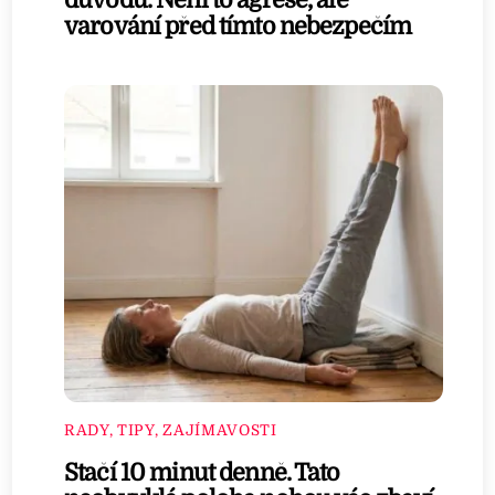
varování před tímto nebezpečím
RADY, TIPY, ZAJÍMAVOSTI
Stačí 10 minut denně. Tato