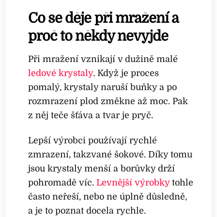
Co se děje při mražení a
proč to někdy nevyjde
Při mražení vznikají v dužině malé
ledové krystaly
. Když je proces
pomalý, krystaly naruší buňky a po
rozmrazení plod změkne až moc. Pak
z něj teče šťáva a tvar je pryč.
Lepší výrobci používají rychlé
zmrazení, takzvané šokové. Díky tomu
jsou krystaly menší a borůvky drží
pohromadě víc.
Levnější výrobky
tohle
často neřeší, nebo ne úplně důsledně,
a je to poznat docela rychle.