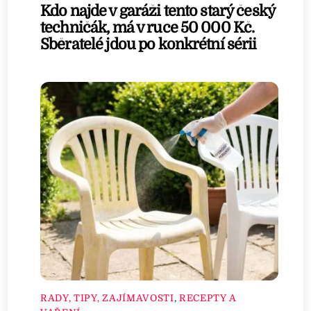
Kdo najde v garáži tento starý český
techničák, má v ruce 50 000 Kč.
Sběratelé jdou po konkrétní sérii
RADY, TIPY, ZAJÍMAVOSTI
,
RECEPTY A