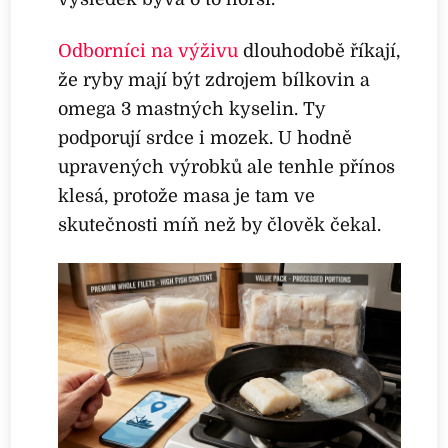
Odborníci na výživu
dlouhodobě říkají,
že ryby mají být zdrojem bílkovin a
omega 3 mastných kyselin. Ty
podporují srdce i mozek. U hodně
upravených výrobků ale tenhle přínos
klesá, protože masa je tam ve
skutečnosti míň než by člověk čekal.