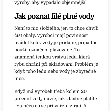
výroby, aby vypadalo objemnější.
Jak poznat filé plné vody
Není to nic složitého, jen to chce chvíli
číst obaly. Výrobci mají povinnost
uvádět kolik vody je přidané, případně
použít označení glazované. To
znamená tenkou vrstvu ledu, která
rybu chrání při skladování. Problém je
když toho ledu nebo vody je zbytečně
moc.
Když má výrobek třeba kolem 20
procent vody navíc, tak vlastně platíte
i za něco co se při vaření ztratí. A