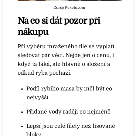
Zdroj: Pexels.com
Na co si dát pozor při
nákupu
Při výběru mraženého filé se vyplatí
sledovat pár věcí. Nejde jen o cenu, i
když ta láká, ale hlavně o složení a
odkud ryba pochází.
Podíl rybího masa by měl být co
nejvyšší
Přidané vody raději co nejméně
Lepší jsou celé filety než lisované
bloky