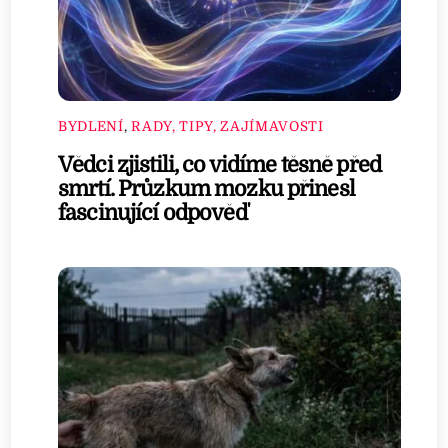
BYDLENÍ
,
RADY, TIPY, ZAJÍMAVOSTI
Vědci zjistili, co vidíme těsně před
smrtí. Průzkum mozku přinesl
fascinující odpověď