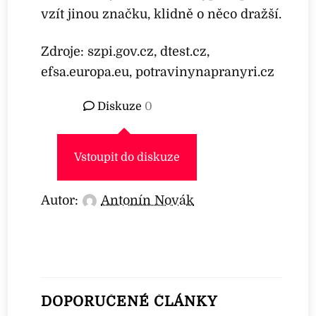
vzít jinou značku, klidně o něco dražší.
Zdroje: szpi.gov.cz, dtest.cz,
efsa.europa.eu, potravinynapranyri.cz
Diskuze
0
Vstoupit do diskuze
Autor:
Antonín Novák
DOPORUČENÉ ČLÁNKY