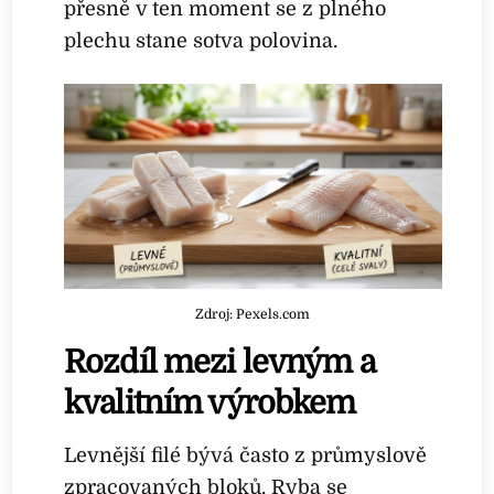
přesně v ten moment se z plného
plechu stane sotva polovina.
Zdroj: Pexels.com
Rozdíl mezi levným a
kvalitním výrobkem
Levnější filé bývá často z průmyslově
zpracovaných bloků. Ryba se