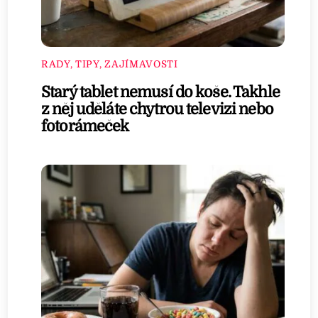
RADY, TIPY, ZAJÍMAVOSTI
Starý tablet nemusí do koše. Takhle
z něj uděláte chytrou televizi nebo
fotorámeček