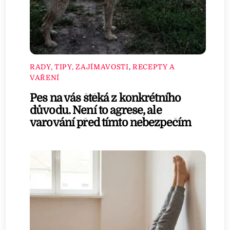
RADY, TIPY, ZAJÍMAVOSTI
,
RECEPTY A
VAŘENÍ
Pes na vás štěká z konkrétního
důvodu. Není to agrese, ale
varování před tímto nebezpečím