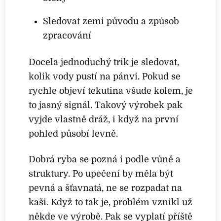
Sledovat zemi původu a způsob
zpracování
Docela jednoduchý trik je sledovat,
kolik vody pustí na pánvi. Pokud se
rychle objeví tekutina všude kolem, je
to jasný signál. Takový výrobek pak
vyjde vlastně dráž, i když na první
pohled působí levně.
Dobrá ryba se pozná i podle vůně a
struktury. Po upečení by měla být
pevná a šťavnatá, ne se rozpadat na
kaši. Když to tak je, problém vznikl už
někde ve výrobě. Pak se vyplatí příště