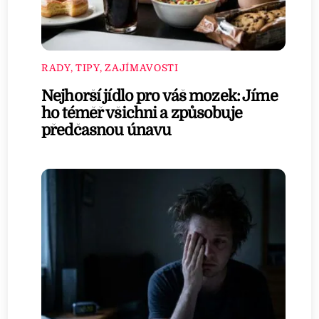
RADY, TIPY, ZAJÍMAVOSTI
Nejhorší jídlo pro váš mozek: Jíme
ho téměř všichni a způsobuje
předčasnou únavu