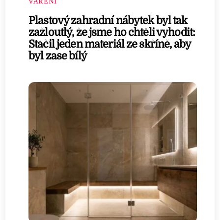
VAŘENÍ
Plastový zahradní nábytek byl tak
zažloutlý, že jsme ho chtěli vyhodit:
Stačil jeden materiál ze skříně, aby
byl zase bílý