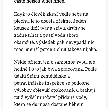
často nejsou vidět hned.
Když to člověk zkusí vedle sebe na
plechu, je to docela zřejmé. Jeden
kousek drží tvar a šťávu, druhý se
začne trhat a pustí vodu skoro
okamžitě. Výsledek pak nevypadá nic
moc, menší porce a chuť taková nijaká.
Nejde přitom jen o samotnou rybu, ale
hodně i o to jak byla zpracovaná. Podle
údajů Státní zemědělské a
potravinářské inspekce se podobné
výrobky objevují opakovaně. Obsahují
totiž vyšší množství přidané vody,
která se do masa dostane během