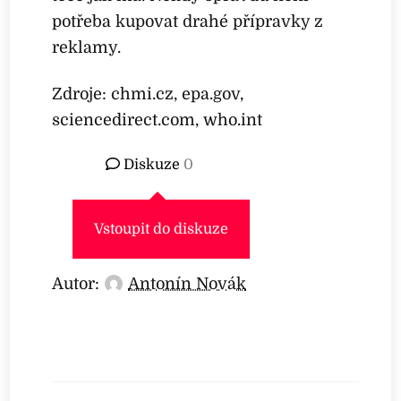
potřeba kupovat drahé přípravky z
reklamy.
Zdroje: chmi.cz, epa.gov,
sciencedirect.com, who.int
Diskuze
0
Vstoupit do diskuze
Autor:
Antonín Novák