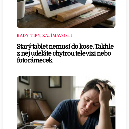
RADY, TIPY, ZAJÍMAVOSTI
Starý tablet nemusí do koše. Takhle
z něj uděláte chytrou televizi nebo
fotorámeček