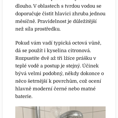
dlouho. V oblastech s tvrdou vodou se
doporučuje čistit hlavici zhruba jednou
měsíčně. Pravidelnost je důležitější
než síla prostředku.
Pokud vám vadí typická octová vůně,
dá se použít i kyselina citronová.
Rozpustíte dvě až tři lžíce prášku v
teplé vodě a postup je stejný. Účinek
bývá velmi podobný, někdy dokonce o
něco šetrnější k povrchům, což ocení
hlavně moderní černé nebo matné
baterie.