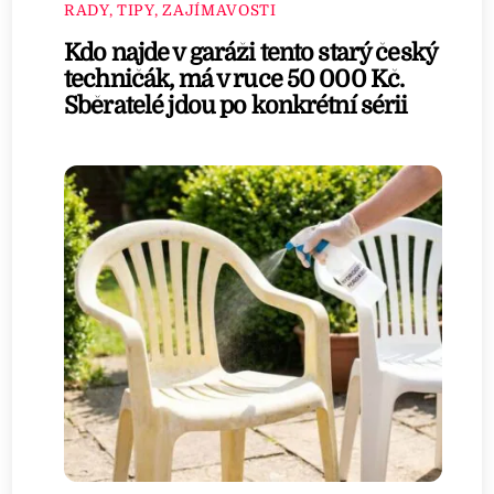
RADY, TIPY, ZAJÍMAVOSTI
Kdo najde v garáži tento starý český
techničák, má v ruce 50 000 Kč.
Sběratelé jdou po konkrétní sérii