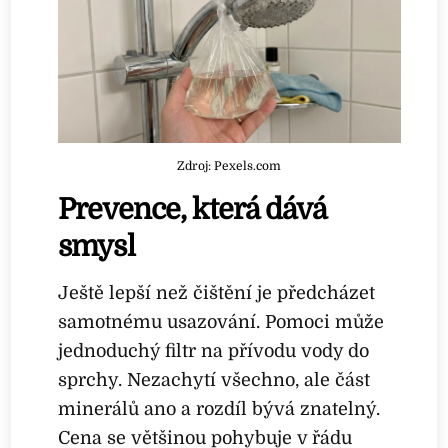
Zdroj: Pexels.com
Prevence, která dává
smysl
Ještě lepší než čištění je předcházet
samotnému usazování. Pomoci může
jednoduchý filtr na přívodu vody do
sprchy. Nezachytí všechno, ale část
minerálů ano a rozdíl bývá znatelný.
Cena se většinou pohybuje v řádu