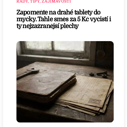
RADY, TIPY, ZAJÍMAVOSTI
Zapomeňte na drahé tablety do
myčky. Tahle směs za 5 Kč vyčistí i
ty nejzažranější plechy