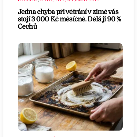
Jedna chyba při větrání v zimě vás
stojí 3 000 Kč měsíčně. Dělá ji 90 %
Čechů