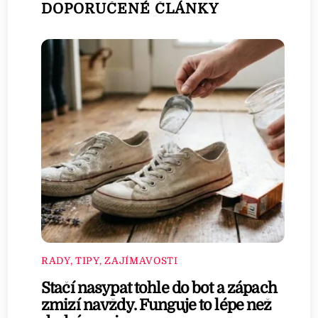
DOPORUČENÉ ČLÁNKY
RADY, TIPY, ZAJÍMAVOSTI
Stačí nasypat tohle do bot a zápach
zmizí navždy. Funguje to lépe než