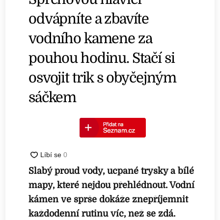
odvápníte a zbavíte
vodního kamene za
pouhou hodinu. Stačí si
osvojit trik s obyčejným
sáčkem
Slabý proud vody, ucpané trysky a bílé
mapy, které nejdou přehlédnout. Vodní
kámen ve sprše dokáže znepříjemnit
každodenní rutinu víc, než se zdá.