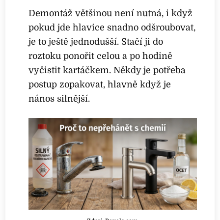
Demontáž většinou není nutná, i když
pokud jde hlavice snadno odšroubovat,
je to ještě jednodušší. Stačí ji do
roztoku ponořit celou a po hodině
vyčistit kartáčkem. Někdy je potřeba
postup zopakovat, hlavně když je
nános silnější.