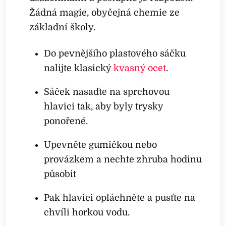
Žádná magie, obyčejná chemie ze
základní školy.
Do pevnějšího plastového sáčku
nalijte klasický
kvasný ocet
.
Sáček nasaďte na sprchovou
hlavici tak, aby byly trysky
ponořené.
Upevněte gumičkou nebo
provázkem a nechte zhruba hodinu
působit
Pak hlavici opláchněte a pusťte na
chvíli horkou vodu.