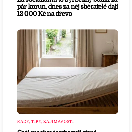
pár korun, dnes za něj sběratelé dají
12 000 Kč na dřevo
RADY, TIPY, ZAJÍMAVOSTI