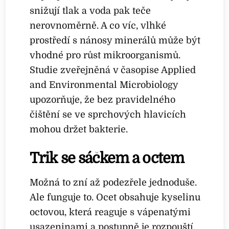
snižují tlak a voda pak teče
nerovnoměrně. A co víc, vlhké
prostředí s nánosy minerálů může být
vhodné pro růst mikroorganismů.
Studie zveřejněná v časopise Applied
and Environmental Microbiology
upozorňuje, že bez pravidelného
čištění se ve sprchových hlavicích
mohou držet bakterie.
Trik se sáčkem a octem
Možná to zní až podezřele jednoduše.
Ale funguje to. Ocet obsahuje kyselinu
octovou, která reaguje s vápenatými
usazeninami a postupně je rozpouští.