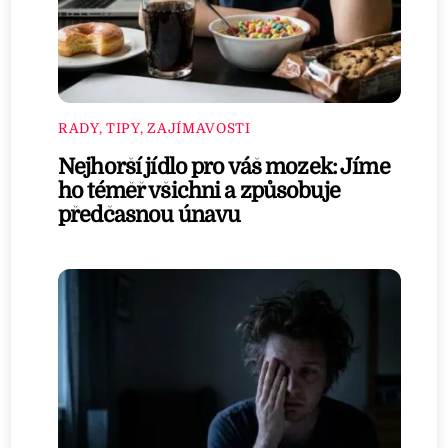
RADY, TIPY, ZAJÍMAVOSTI
Nejhorší jídlo pro váš mozek: Jíme
ho téměř všichni a způsobuje
předčasnou únavu