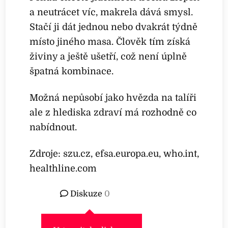
a neutrácet víc, makrela dává smysl.
Stačí ji dát jednou nebo dvakrát týdně
místo jiného masa. Člověk tím získá
živiny a ještě ušetří, což není úplně
špatná kombinace.
Možná nepůsobí jako hvězda na talíři
ale z hlediska zdraví má rozhodně co
nabídnout.
Zdroje: szu.cz, efsa.europa.eu, who.int,
healthline.com
Diskuze
0