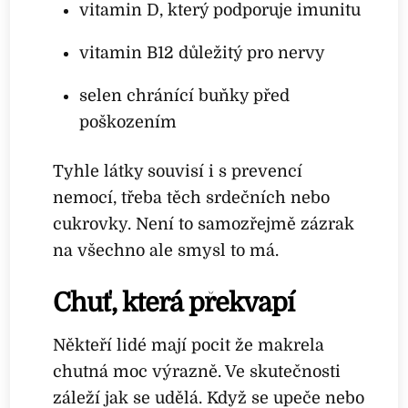
vitamin D, který podporuje imunitu
vitamin B12 důležitý pro nervy
selen chránící buňky před
poškozením
Tyhle látky souvisí i s prevencí
nemocí, třeba těch srdečních nebo
cukrovky. Není to samozřejmě zázrak
na všechno ale smysl to má.
Chuť, která překvapí
Někteří lidé mají pocit že makrela
chutná moc výrazně. Ve skutečnosti
záleží jak se udělá. Když se upeče nebo