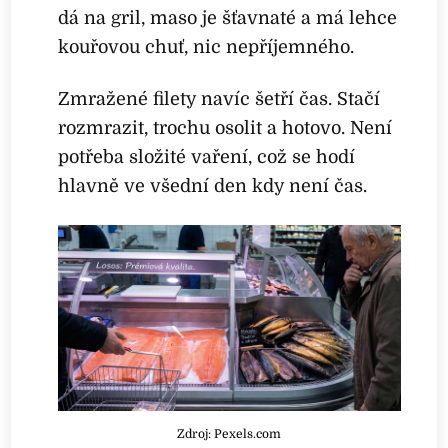
dá na gril, maso je šťavnaté a má lehce
kouřovou chuť, nic nepříjemného.
Zmražené filety navíc šetří čas. Stačí
rozmrazit, trochu osolit a hotovo. Není
potřeba složité vaření, což se hodí
hlavně ve všední den kdy není čas.
Zdroj: Pexels.com