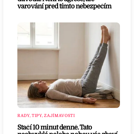
varování před tímto nebezpečím
RADY, TIPY, ZAJÍMAVOSTI
Stačí 10 minut denně. Tato