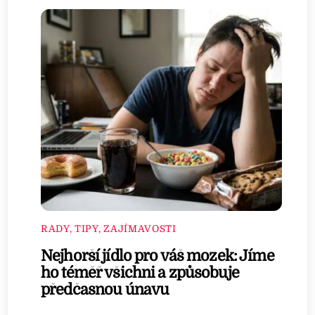
RADY, TIPY, ZAJÍMAVOSTI
Nejhorší jídlo pro váš mozek: Jíme
ho téměř všichni a způsobuje
předčasnou únavu