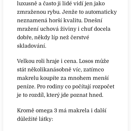
luxusně a často ji lidé vidí jen jako
zmraženou rybu. Jenže to automaticky
neznamená horší kvalitu. Dnešní
mražení uchová živiny i chuť docela
dobře, někdy líp než čerstvé
skladování.
Velkou roli hraje i cena. Losos může
stát několikanásobně víc, zatímco
makrelu koupíte za mnohem menší
peníze. Pro rodiny co počítají rozpočet
je to rozdíl, který jde poznat hned.
Kromě omega 3 má makrela i další
důležité látky: