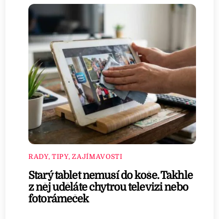
RADY, TIPY, ZAJÍMAVOSTI
Starý tablet nemusí do koše. Takhle
z něj uděláte chytrou televizi nebo
fotorámeček