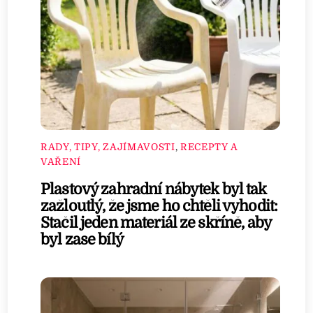
RADY, TIPY, ZAJÍMAVOSTI
,
RECEPTY A
VAŘENÍ
Plastový zahradní nábytek byl tak
zažloutlý, že jsme ho chtěli vyhodit:
Stačil jeden materiál ze skříně, aby
byl zase bílý