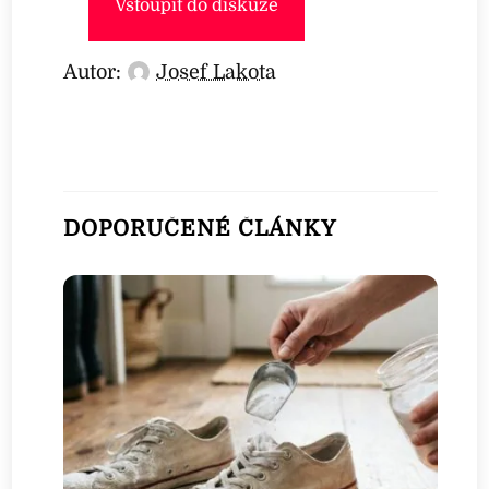
Vstoupit do diskuze
Autor:
Josef Lakota
DOPORUČENÉ ČLÁNKY