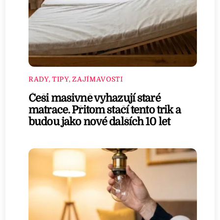
RADY, TIPY, ZAJÍMAVOSTI
Češi masivně vyhazují staré
matrace. Přitom stačí tento trik a
budou jako nové dalších 10 let