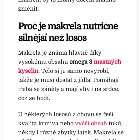
změnit.
Proč je makrela nutričně
silnější než losos
Makrela je známá hlavně díky
vysokému obsahu
omega 3
mastných
kyselin
. Tělo si je samo nevyrobí,
takže je musí dostat z jídla. Pomáhají
třeba se záněty a mají vliv i na srdce,
což se hodí.
U některých lososů z chovu se řeší
kvalita krmiva nebo
vyšší obsah
tuků,
někdy i různé zbytky látek. Makrela se