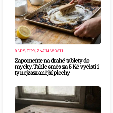
RADY, TIPY, ZAJÍMAVOSTI
Zapomeňte na drahé tablety do
myčky. Tahle směs za 5 Kč vyčistí i
ty nejzažranější plechy