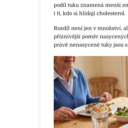
podíl tuku znamená menší ene
i ti, kdo si hlídají cholesterol.
Rozdíl není jen v množství, al
příznivější poměr nasycenýc
právě nenasycené tuky jsou 