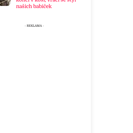
našich babiček