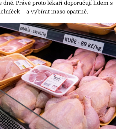
 dně. Právě proto lékaři doporučují lidem s
elníček – a vybírat maso opatrně.