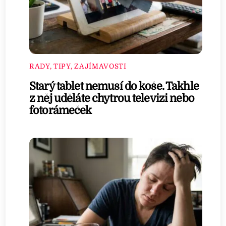
RADY, TIPY, ZAJÍMAVOSTI
Starý tablet nemusí do koše. Takhle
z něj uděláte chytrou televizi nebo
fotorámeček