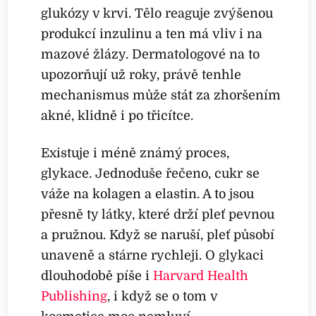
glukózy v krvi. Tělo reaguje zvýšenou
produkcí inzulinu a ten má vliv i na
mazové žlázy. Dermatologové na to
upozorňují už roky, právě tenhle
mechanismus může stát za zhoršením
akné, klidně i po třicítce.
Existuje i méně známý proces,
glykace. Jednoduše řečeno, cukr se
váže na kolagen a elastin. A to jsou
přesně ty látky, které drží pleť pevnou
a pružnou. Když se naruší, pleť působí
unaveně a stárne rychleji. O glykaci
dlouhodobě píše i
Harvard Health
Publishing
, i když se o tom v