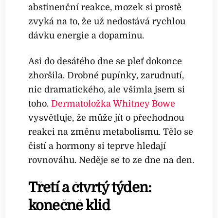
abstinenční reakce, mozek si prostě
zvyká na to, že už nedostává rychlou
dávku energie a dopaminu.
Asi do desátého dne se pleť dokonce
zhoršila. Drobné pupínky, zarudnutí,
nic dramatického, ale všimla jsem si
toho.
Dermatoložka Whitney Bowe
vysvětluje, že může jít o přechodnou
reakci na změnu metabolismu. Tělo se
čistí a hormony si teprve hledají
rovnováhu. Neděje se to ze dne na den.
Třetí a čtvrtý týden:
konečně klid