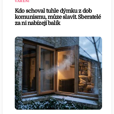
VAŘENÍ
Kdo schoval tuhle dýmku z dob
komunismu, může slavit. Sběratelé
za ni nabízejí balík