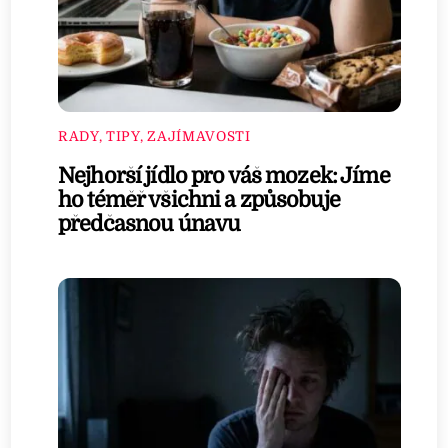
RADY, TIPY, ZAJÍMAVOSTI
Nejhorší jídlo pro váš mozek: Jíme
ho téměř všichni a způsobuje
předčasnou únavu