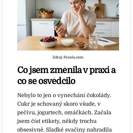
Zdroj: Pexels.com
Co jsem změnila v praxi a
co se osvědčilo
Nebylo to jen o vynechání čokolády.
Cukr je schovaný skoro všude, v
pečivu, jogurtech, omáčkách. Začala
jsem číst etikety, někdy trochu
obsesivně. Sladké svačiny nahradila