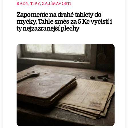
RADY, TIPY, ZAJÍMAVOSTI
Zapomeňte na drahé tablety do
myčky. Tahle směs za 5 Kč vyčistí i
ty nejzažranější plechy