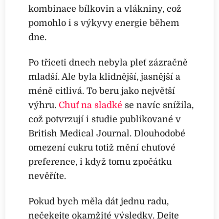
kombinace bílkovin a vlákniny, což
pomohlo i s výkyvy energie během
dne.
Po třiceti dnech nebyla pleť zázračně
mladší. Ale byla klidnější, jasnější a
méně citlivá. To beru jako největší
výhru.
Chuť na sladké
se navíc snížila,
což potvrzují i studie publikované v
British Medical Journal. Dlouhodobé
omezení cukru totiž mění chuťové
preference, i když tomu zpočátku
nevěříte.
Pokud bych měla dát jednu radu,
nečekejte okamžité výsledky. Dejte