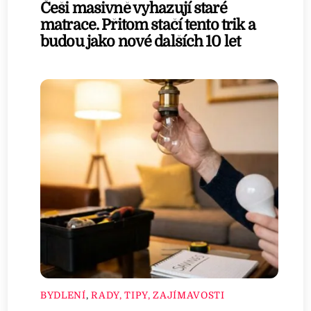
Češi masivně vyhazují staré
matrace. Přitom stačí tento trik a
budou jako nové dalších 10 let
BYDLENÍ
,
RADY, TIPY, ZAJÍMAVOSTI