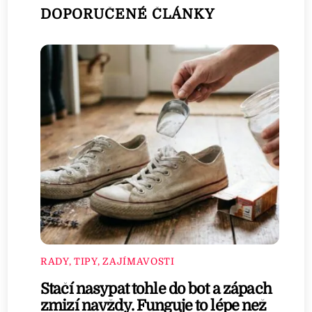
DOPORUČENÉ ČLÁNKY
RADY, TIPY, ZAJÍMAVOSTI
Stačí nasypat tohle do bot a zápach
zmizí navždy. Funguje to lépe než