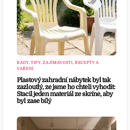
RADY, TIPY, ZAJÍMAVOSTI
,
RECEPTY A
VAŘENÍ
Plastový zahradní nábytek byl tak
zažloutlý, že jsme ho chtěli vyhodit:
Stačil jeden materiál ze skříně, aby
byl zase bílý