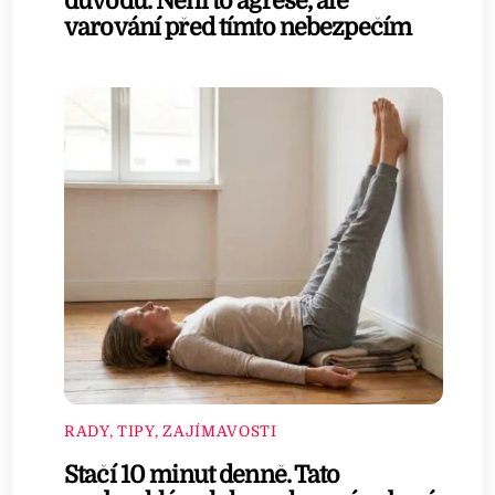
důvodu. Není to agrese, ale
varování před tímto nebezpečím
RADY, TIPY, ZAJÍMAVOSTI
Stačí 10 minut denně. Tato