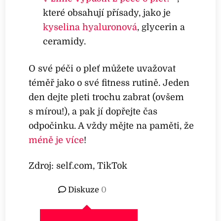
které obsahují přísady, jako je
kyselina hyaluronová
, glycerin a
ceramidy.
O své péči o pleť můžete uvažovat
téměř jako o své fitness rutině. Jeden
den dejte pleti trochu zabrat (ovšem
s mírou!), a pak jí dopřejte čas
odpočinku. A vždy mějte na paměti, že
méně je více
!
Zdroj: self.com, TikTok
Diskuze
0