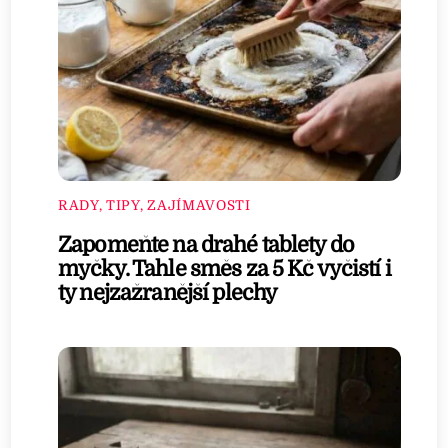
RADY, TIPY, ZAJÍMAVOSTI
Zapomeňte na drahé tablety do
myčky. Tahle směs za 5 Kč vyčistí i
ty nejzažranější plechy