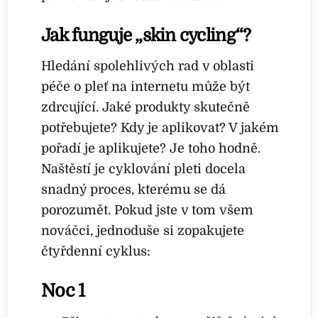
Jak funguje „skin cycling“?
Hledání spolehlivých rad v oblasti
péče o pleť na internetu může být
zdrcující. Jaké produkty skutečně
potřebujete? Kdy je aplikovat? V jakém
pořadí je aplikujete? Je toho hodně.
Naštěstí je cyklování pleti docela
snadný proces, kterému se dá
porozumět. Pokud jste v tom všem
nováčci, jednoduše si zopakujete
čtyřdenní cyklus:
Noc 1