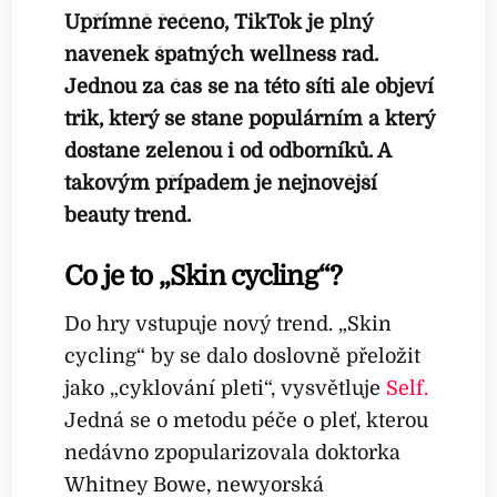
Upřímně řečeno, TikTok je plný
navenek špatných wellness rad.
Jednou za čas se na této síti ale objeví
trik, který se stane populárním a který
dostane zelenou i od odborníků. A
takovým případem je nejnovější
beauty trend.
Co je to „Skin cycling“?
Do hry vstupuje nový trend. „Skin
cycling“ by se dalo doslovně přeložit
jako „cyklování pleti“, vysvětluje
Self.
Jedná se o metodu péče o pleť, kterou
nedávno zpopularizovala doktorka
Whitney Bowe, newyorská