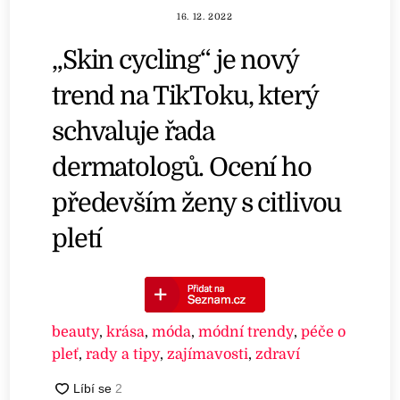
16. 12. 2022
„Skin cycling“ je nový
trend na TikToku, který
schvaluje řada
dermatologů. Ocení ho
především ženy s citlivou
pletí
beauty
,
krása
,
móda
,
módní trendy
,
péče o
pleť
,
rady a tipy
,
zajímavosti
,
zdraví