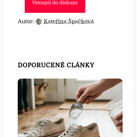
Vstoupit do diskuze
Autor:
Kateřina Špačková
DOPORUČENÉ ČLÁNKY