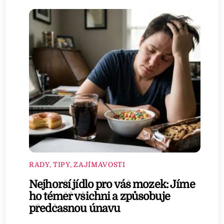
RADY, TIPY, ZAJÍMAVOSTI
Nejhorší jídlo pro váš mozek: Jíme
ho téměř všichni a způsobuje
předčasnou únavu