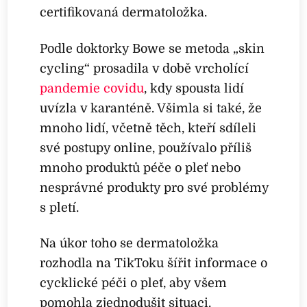
certifikovaná dermatoložka.
Podle doktorky Bowe se metoda „skin
cycling“ prosadila v době vrcholící
pandemie covidu
, kdy spousta lidí
uvízla v karanténě. Všimla si také, že
mnoho lidí, včetně těch, kteří sdíleli
své postupy online, používalo příliš
mnoho produktů péče o pleť nebo
nesprávné produkty pro své problémy
s pletí.
Na úkor toho se dermatoložka
rozhodla na TikToku šířit informace o
cycklické péči o pleť, aby všem
pomohla zjednodušit situaci.