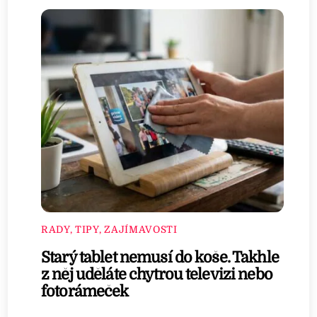
RADY, TIPY, ZAJÍMAVOSTI
Starý tablet nemusí do koše. Takhle
z něj uděláte chytrou televizi nebo
fotorámeček