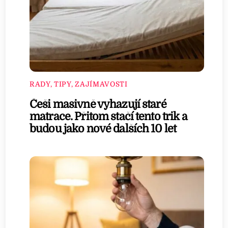
RADY, TIPY, ZAJÍMAVOSTI
Češi masivně vyhazují staré
matrace. Přitom stačí tento trik a
budou jako nové dalších 10 let