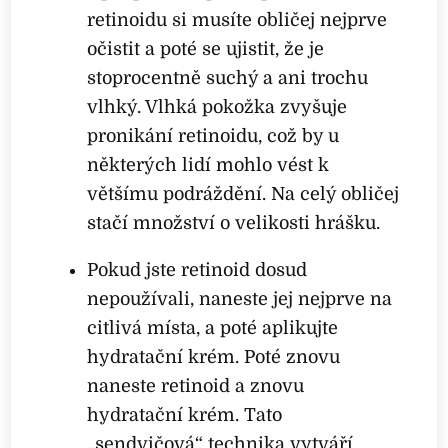
retinoidu si musíte obličej nejprve
očistit a poté se ujistit, že je
stoprocentně suchý a ani trochu
vlhký. Vlhká pokožka zvyšuje
pronikání retinoidu, což by u
některých lidí mohlo vést k
většímu podráždění. Na celý obličej
stačí množství o velikosti hrášku.
Pokud jste retinoid dosud
nepoužívali, naneste jej nejprve na
citlivá místa, a poté aplikujte
hydratační krém. Poté znovu
naneste retinoid a znovu
hydratační krém. Tato
„sendvičová“ technika vytváří