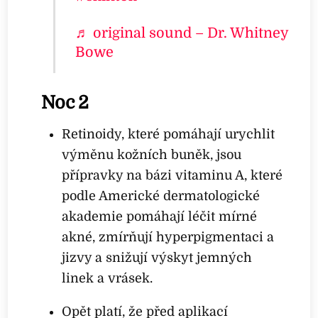
♬ original sound – Dr. Whitney
Bowe
Noc 2
Retinoidy, které pomáhají urychlit
výměnu kožních buněk, jsou
přípravky na bázi vitaminu A, které
podle Americké dermatologické
akademie pomáhají léčit mírné
akné, zmírňují hyperpigmentaci a
jizvy a snižují výskyt jemných
linek a vrásek.
Opět platí, že před aplikací