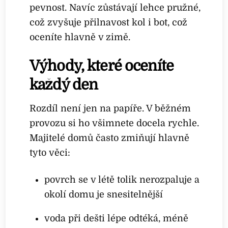
pevnost. Navíc zůstávají lehce pružné,
což zvyšuje přilnavost kol i bot, což
oceníte hlavně v zimě.
Výhody, které oceníte
každý den
Rozdíl není jen na papíře. V běžném
provozu si ho všimnete docela rychle.
Majitelé domů často zmiňují hlavně
tyto věci:
povrch se v létě tolik nerozpaluje a
okolí domu je snesitelnější
voda při dešti lépe odtéká, méně