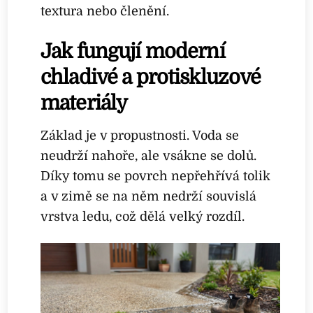
textura nebo členění.
Jak fungují moderní
chladivé a protiskluzové
materiály
Základ je v propustnosti. Voda se
neudrží nahoře, ale vsákne se dolů.
Díky tomu se povrch nepřehřívá tolik
a v zimě se na něm nedrží souvislá
vrstva ledu, což dělá velký rozdíl.