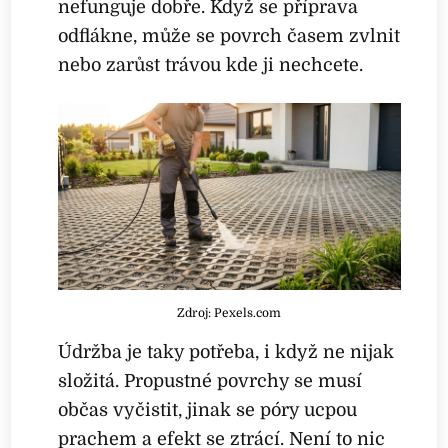
nefunguje dobře. Když se příprava
odflákne, může se povrch časem zvlnit
nebo zarůst trávou kde ji nechcete.
Zdroj: Pexels.com
Údržba je taky potřeba, i když ne nijak
složitá. Propustné povrchy se musí
občas vyčistit, jinak se póry ucpou
prachem a efekt se ztrácí. Není to nic