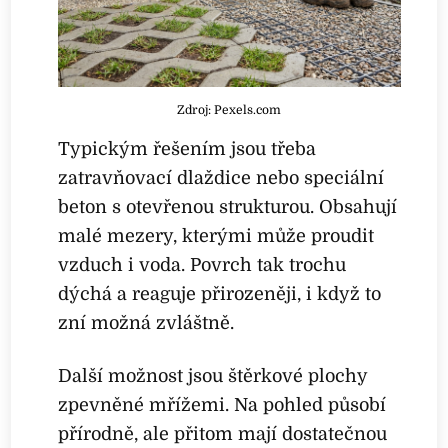
Zdroj: Pexels.com
Typickým řešením jsou třeba
zatravňovací dlaždice nebo speciální
beton s otevřenou strukturou. Obsahují
malé mezery, kterými může proudit
vzduch i voda. Povrch tak trochu
dýchá a reaguje přirozeněji, i když to
zní možná zvláštně.
Další možnost jsou štěrkové plochy
zpevněné mřížemi. Na pohled působí
přírodně, ale přitom mají dostatečnou