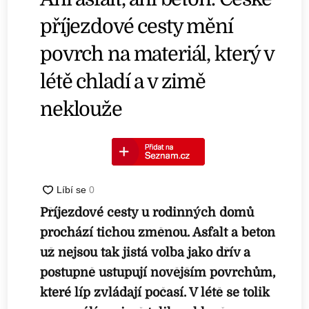
příjezdové cesty mění
povrch na materiál, který v
létě chladí a v zimě
neklouže
Příjezdové cesty u rodinných domů
prochází tichou změnou. Asfalt a beton
už nejsou tak jistá volba jako dřív a
postupně ustupují novějším povrchům,
které líp zvládají počasí. V létě se tolik