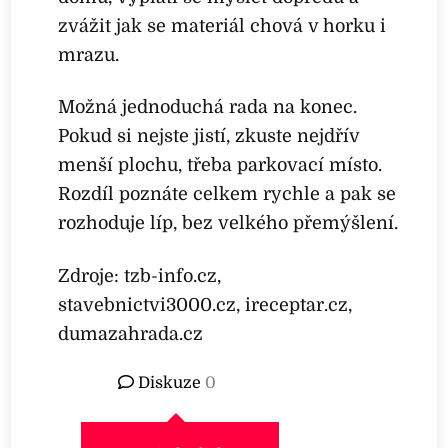
zvážit jak se materiál chová v horku i
mrazu.
Možná jednoduchá rada na konec.
Pokud si nejste jistí, zkuste nejdřív
menší plochu, třeba parkovací místo.
Rozdíl poznáte celkem rychle a pak se
rozhoduje líp, bez velkého přemýšlení.
Zdroje: tzb-info.cz,
stavebnictvi3000.cz, ireceptar.cz,
dumazahrada.cz
Diskuze
0