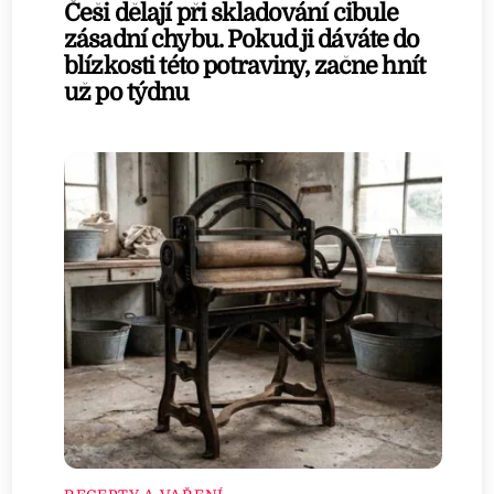
Češi dělají při skladování cibule
zásadní chybu. Pokud ji dáváte do
blízkosti této potraviny, začne hnít
už po týdnu