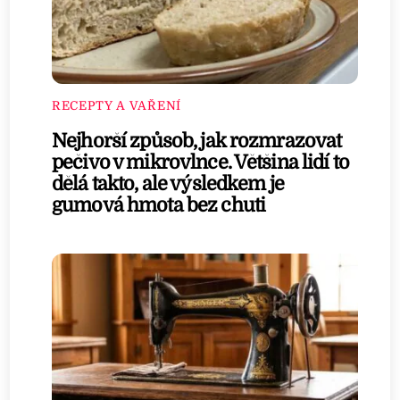
RECEPTY A VAŘENÍ
Nejhorší způsob, jak rozmrazovat
pečivo v mikrovlnce. Většina lidí to
dělá takto, ale výsledkem je
gumová hmota bez chuti