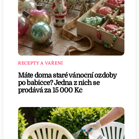
RECEPTY A VAŘENÍ
Máte doma staré vánoční ozdoby
po babičce? Jedna z nich se
prodává za 15 000 Kč