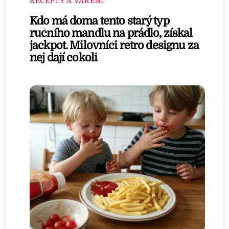
RECEPTY A VAŘENÍ
Kdo má doma tento starý typ
ručního mandlu na prádlo, získal
jackpot. Milovníci retro designu za
něj dají cokoli