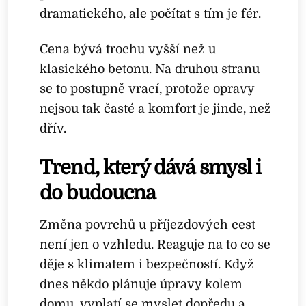
dramatického, ale počítat s tím je fér.
Cena bývá trochu vyšší než u
klasického betonu. Na druhou stranu
se to postupně vrací, protože opravy
nejsou tak časté a komfort je jinde, než
dřív.
Trend, který dává smysl i
do budoucna
Změna povrchů u příjezdových cest
není jen o vzhledu. Reaguje na to co se
děje s klimatem i bezpečností. Když
dnes někdo plánuje úpravy kolem
domu, vyplatí se myslet dopředu a