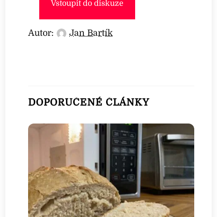
Vstoupit do diskuze
Autor:
Jan Bartík
DOPORUČENÉ ČLÁNKY