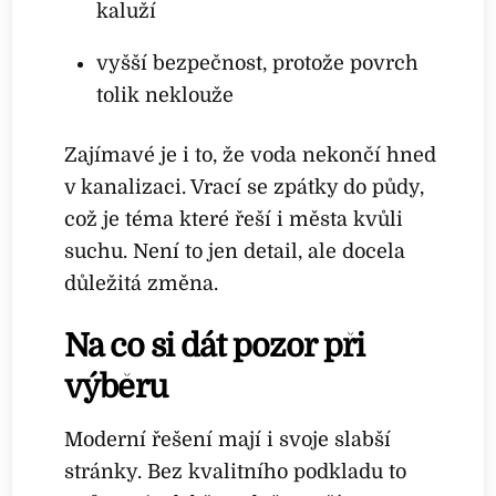
kaluží
vyšší bezpečnost, protože povrch
tolik neklouže
Zajímavé je i to, že voda nekončí hned
v kanalizaci. Vrací se zpátky do půdy,
což je téma které řeší i města kvůli
suchu. Není to jen detail, ale docela
důležitá změna.
Na co si dát pozor při
výběru
Moderní řešení mají i svoje slabší
stránky. Bez kvalitního podkladu to