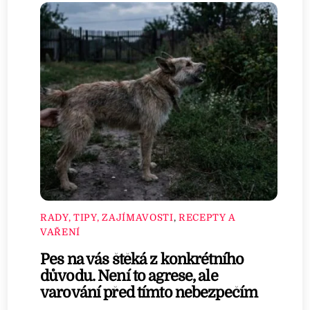
RADY, TIPY, ZAJÍMAVOSTI
,
RECEPTY A
VAŘENÍ
Pes na vás štěká z konkrétního
důvodu. Není to agrese, ale
varování před tímto nebezpečím