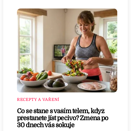
RECEPTY A VAŘENÍ
Co se stane s vaším tělem, když
přestanete jíst pečivo? Změna po
30 dnech vás šokuje