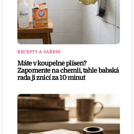
RECEPTY A VAŘENÍ
Máte v koupelně plíseň?
Zapomeňte na chemii, tahle babská
rada ji zničí za 10 minut