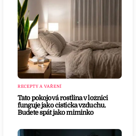
RECEPTY A VAŘENÍ
Tato pokojová rostlina v ložnici
funguje jako čistička vzduchu.
Budete spát jako miminko