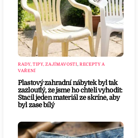
RADY, TIPY, ZAJÍMAVOSTI
,
RECEPTY A
VAŘENÍ
Plastový zahradní nábytek byl tak
zažloutlý, že jsme ho chtěli vyhodit:
Stačil jeden materiál ze skříně, aby
byl zase bílý