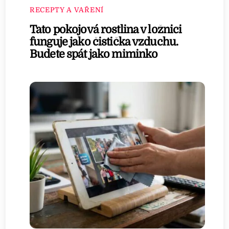
RECEPTY A VAŘENÍ
Tato pokojová rostlina v ložnici
funguje jako čistička vzduchu.
Budete spát jako miminko