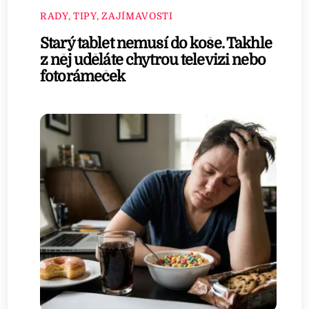
RADY, TIPY, ZAJÍMAVOSTI
Starý tablet nemusí do koše. Takhle
z něj uděláte chytrou televizi nebo
fotorámeček