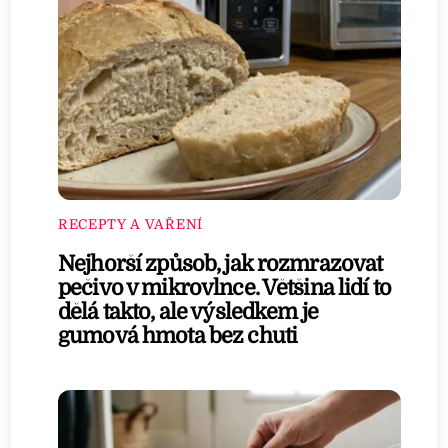
RECEPTY A VAŘENÍ
Nejhorší způsob, jak rozmrazovat
pečivo v mikrovlnce. Většina lidí to
dělá takto, ale výsledkem je
gumová hmota bez chuti