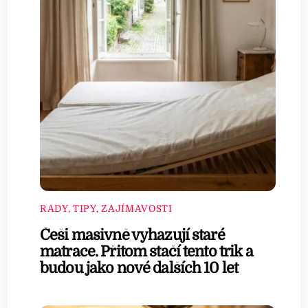
RADY, TIPY, ZAJÍMAVOSTI
Češi masivně vyhazují staré
matrace. Přitom stačí tento trik a
budou jako nové dalších 10 let