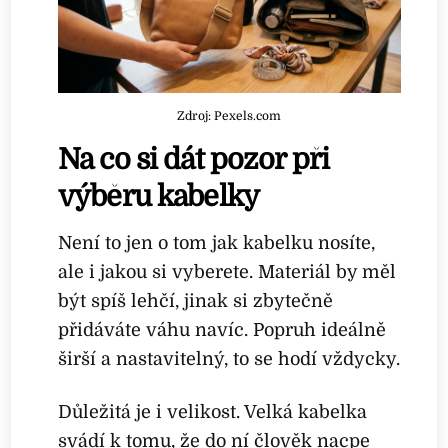
Zdroj: Pexels.com
Na co si dát pozor při
výběru kabelky
Není to jen o tom jak kabelku nosíte,
ale i jakou si vyberete. Materiál by měl
být spíš lehčí, jinak si zbytečně
přidáváte váhu navíc. Popruh ideálně
širší a nastavitelný, to se hodí vždycky.
Důležitá je i velikost. Velká kabelka
svádí k tomu, že do ní člověk nacpe