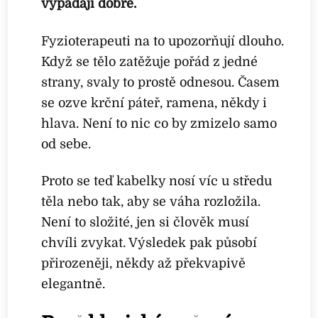
vypadají dobře.
Fyzioterapeuti na to upozorňují dlouho.
Když se tělo zatěžuje pořád z jedné
strany, svaly to prostě odnesou. Časem
se ozve krční páteř, ramena, někdy i
hlava. Není to nic co by zmizelo samo
od sebe.
Proto se teď kabelky nosí víc u středu
těla nebo tak, aby se váha rozložila.
Není to složité, jen si člověk musí
chvíli zvykat. Výsledek pak působí
přirozeněji, někdy až překvapivě
elegantně.