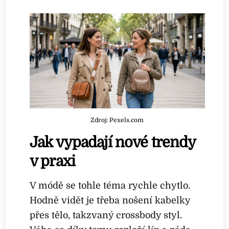
Zdroj: Pexels.com
Jak vypadají nové trendy
v praxi
V módě se tohle téma rychle chytlo.
Hodně vidět je třeba nošení kabelky
přes tělo, takzvaný crossbody styl.