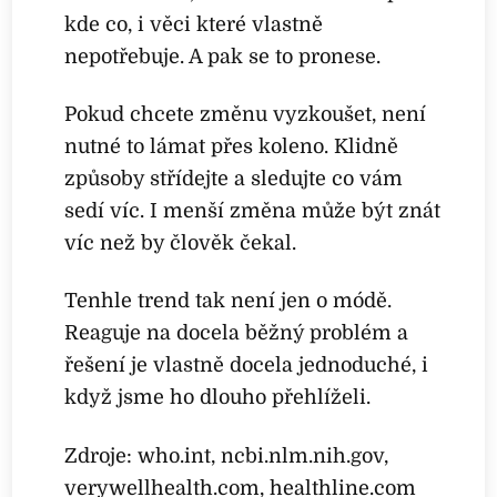
kde co, i věci které vlastně
nepotřebuje. A pak se to pronese.
Pokud chcete změnu vyzkoušet, není
nutné to lámat přes koleno. Klidně
způsoby střídejte a sledujte co vám
sedí víc. I menší změna může být znát
víc než by člověk čekal.
Tenhle trend tak není jen o módě.
Reaguje na docela běžný problém a
řešení je vlastně docela jednoduché, i
když jsme ho dlouho přehlíželi.
Zdroje: who.int, ncbi.nlm.nih.gov,
verywellhealth.com, healthline.com