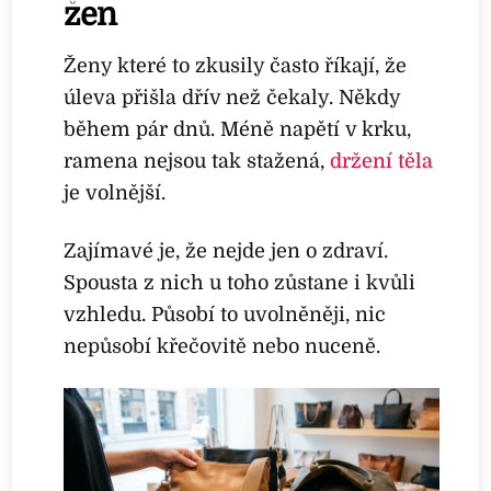
žen
Ženy které to zkusily často říkají, že
úleva přišla dřív než čekaly. Někdy
během pár dnů. Méně napětí v krku,
ramena nejsou tak stažená,
držení těla
je volnější.
Zajímavé je, že nejde jen o zdraví.
Spousta z nich u toho zůstane i kvůli
vzhledu. Působí to uvolněněji, nic
nepůsobí křečovitě nebo nuceně.