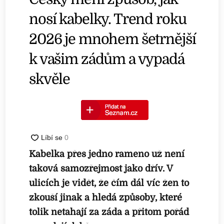
nosí kabelky. Trend roku
2026 je mnohem šetrnější
k vašim zádům a vypadá
skvěle
Kabelka přes jedno rameno už není
taková samozřejmost jako dřív. V
ulicích je vidět, že čím dál víc žen to
zkouší jinak a hledá způsoby, které
tolik netahají za záda a přitom pořád