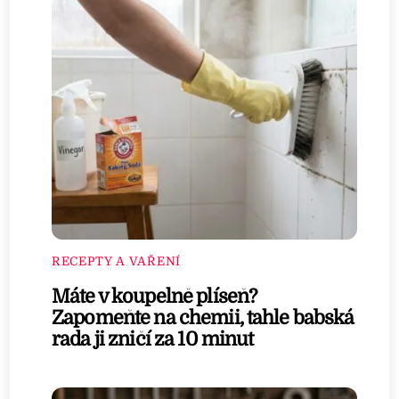
RECEPTY A VAŘENÍ
Máte v koupelně plíseň?
Zapomeňte na chemii, tahle babská
rada ji zničí za 10 minut