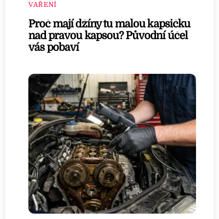
VAŘENÍ
Proč mají džíny tu malou kapsičku
nad pravou kapsou? Původní účel
vás pobaví