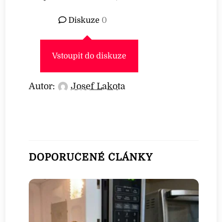
Diskuze
0
Vstoupit do diskuze
Autor:
Josef Lakota
DOPORUČENÉ ČLÁNKY