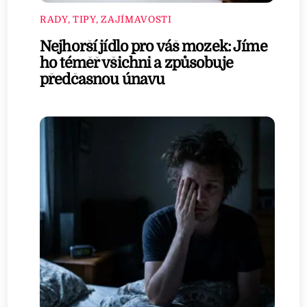
RADY, TIPY, ZAJÍMAVOSTI
Nejhorší jídlo pro váš mozek: Jíme
ho téměř všichni a způsobuje
předčasnou únavu