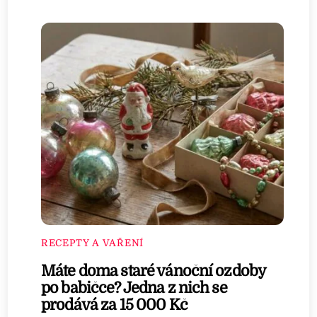
RECEPTY A VAŘENÍ
Máte doma staré vánoční ozdoby
po babičce? Jedna z nich se
prodává za 15 000 Kč