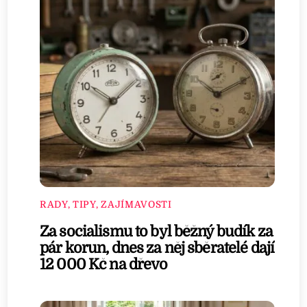
RADY, TIPY, ZAJÍMAVOSTI
Za socialismu to byl běžný budík za
pár korun, dnes za něj sběratelé dají
12 000 Kč na dřevo