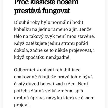
Proč klasické nošení
přestává fungovat
Dlouhé roky bylo normální hodit
kabelku na jedno rameno a jít. Jenže
tělo na takový zvyk není moc stavěné.
Když zatěžujete jednu stranu pořád
dokola, začne se to někde projevovat, i
když zpočátku nenápadně.
Odborníci z oblasti rehabilitace
opakovaně říkají, že právě tohle bývá
častý důvod bolestí zad u žen. Není
potřeba žádná velká změna, spíš
drobná úprava návyku která se časem
projeví.