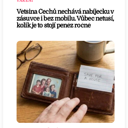
VAŘENÍ
Většina Čechů nechává nabíječku v
zásuvce i bez mobilu. Vůbec netuší,
kolik je to stojí peněz ročně