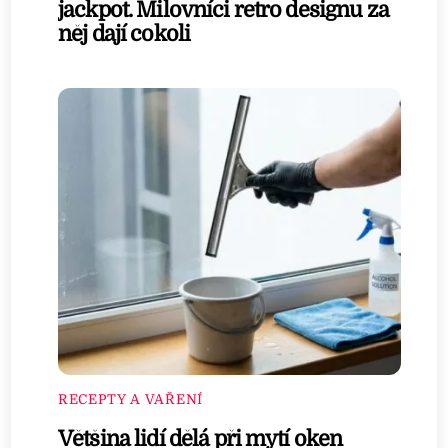
jackpot. Milovníci retro designu za
něj dají cokoli
RECEPTY A VAŘENÍ
Většina lidí dělá při mytí oken