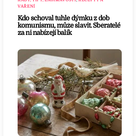
VAŘENÍ
Kdo schoval tuhle dýmku z dob
komunismu, může slavit. Sběratelé
za ni nabízejí balík