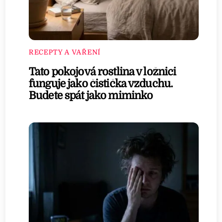
RECEPTY A VAŘENÍ
Tato pokojová rostlina v ložnici
funguje jako čistička vzduchu.
Budete spát jako miminko