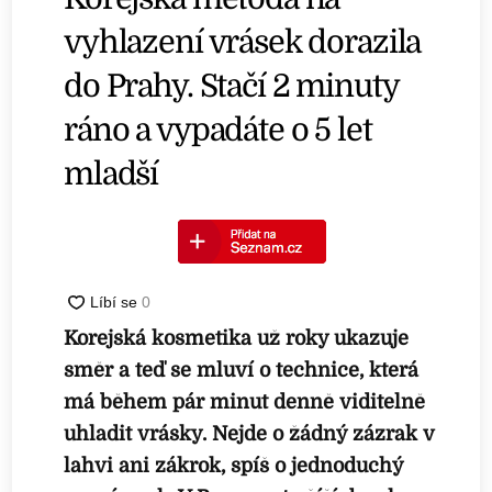
vyhlazení vrásek dorazila
do Prahy. Stačí 2 minuty
ráno a vypadáte o 5 let
mladší
Korejská kosmetika už roky ukazuje
směr a teď se mluví o technice, která
má během pár minut denně viditelně
uhladit vrásky. Nejde o žádný zázrak v
lahvi ani zákrok, spíš o jednoduchý