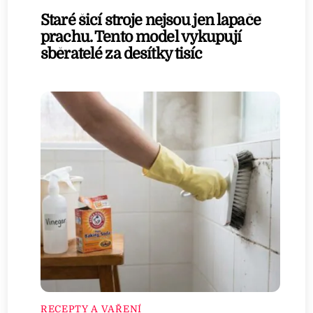
Staré šicí stroje nejsou jen lapače
prachu. Tento model vykupují
sběratelé za desítky tisíc
RECEPTY A VAŘENÍ