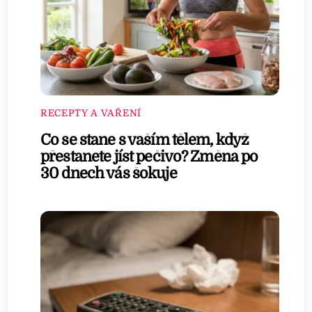
RECEPTY A VAŘENÍ
Co se stane s vaším tělem, když
přestanete jíst pečivo? Změna po
30 dnech vás šokuje