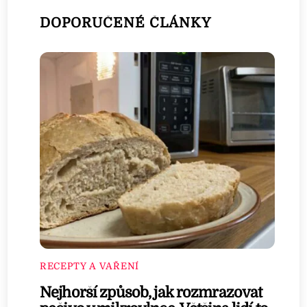
DOPORUČENÉ ČLÁNKY
RECEPTY A VAŘENÍ
Nejhorší způsob, jak rozmrazovat