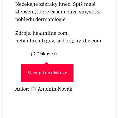
Nečekejte zázraky hned. Spíš malé
zlepšení, které časem dává smysl i z
pohledu dermatologie.
Zdroje: healthline.com,
ncbi.nlm.nih.gov, aad.org, byrdie.com
Diskuze
0
Vstoupit do diskuze
Autor:
Antonín Novák