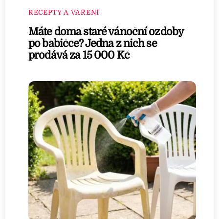
RECEPTY A VAŘENÍ
Máte doma staré vánoční ozdoby
po babičce? Jedna z nich se
prodává za 15 000 Kč