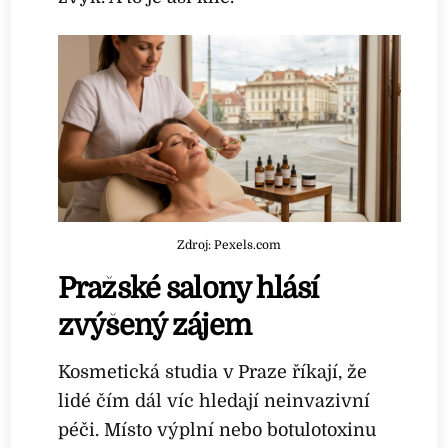
Zdroj: Pexels.com
Pražské salony hlásí
zvýšený zájem
Kosmetická studia v Praze říkají, že
lidé čím dál víc hledají neinvazivní
péči. Místo výplní nebo botulotoxinu