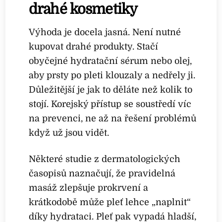
drahé kosmetiky
Výhoda je docela jasná. Není nutné
kupovat drahé produkty. Stačí
obyčejné hydratační sérum nebo olej,
aby prsty po pleti klouzaly a nedřely ji.
Důležitější je jak to děláte než kolik to
stojí. Korejský přístup se soustředí víc
na prevenci, ne až na řešení problémů
když už jsou vidět.
Některé studie z dermatologických
časopisů naznačují, že pravidelná
masáž zlepšuje prokrvení a
krátkodobě může pleť lehce „naplnit“
díky hydrataci. Pleť pak vypadá hladší,