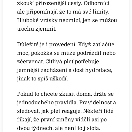
zkouší přirozenější cesty. Odborníci
ale připomínají, že to má své limity.
Hluboké vrásky nezmizí, jen se můžou
trochu zjemnit.
Důležité je i provedení. Když zatlačíte
moc, pokožka se může podráždit nebo
zčervenat. Citlivá pleť potřebuje
jemnější zacházení a dost hydratace,
jinak to spíš uškodí.
Pokud to chcete zkusit doma, držte se
jednoduchého pravidla. Pravidelnost a
sledovat, jak pleť reaguje. Někteří lidé
říkají, že první změny viděli asi po
dvou týdnech, ale není to jistota.