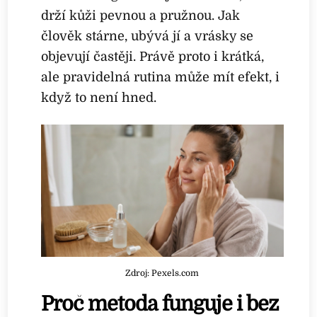
drží kůži pevnou a pružnou. Jak
člověk stárne, ubývá jí a vrásky se
objevují častěji. Právě proto i krátká,
ale pravidelná rutina může mít efekt, i
když to není hned.
Zdroj: Pexels.com
Proč metoda funguje i bez