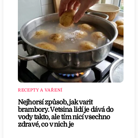
RECEPTY A VAŘENÍ
Nejhorší způsob, jak vařit
brambory. Většina lidí je dává do
vody takto, ale tím ničí všechno
zdravé, co v nich je