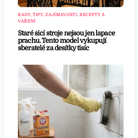
RADY, TIPY, ZAJÍMAVOSTI
,
RECEPTY A
VAŘENÍ
Staré šicí stroje nejsou jen lapače
prachu. Tento model vykupují
sběratelé za desítky tisíc