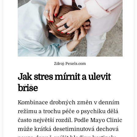
Zdroj: Pexels.com
Jak stres mírnit a ulevit
břiše
Kombinace drobných změn v denním
režimu a trochu péče o psychiku dělá
často největší rozdíl. Podle Mayo Clinic
může krátká desetiminutová dechová