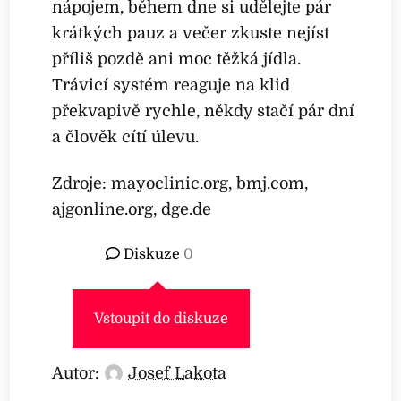
nápojem, během dne si udělejte pár
krátkých pauz a večer zkuste nejíst
příliš pozdě ani moc těžká jídla.
Trávicí systém reaguje na klid
překvapivě rychle, někdy stačí pár dní
a člověk cítí úlevu.
Zdroje: mayoclinic.org, bmj.com,
ajgonline.org, dge.de
Diskuze
0
Vstoupit do diskuze
Autor:
Josef Lakota