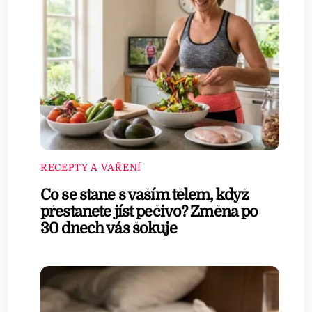
RECEPTY A VAŘENÍ
Co se stane s vaším tělem, když
přestanete jíst pečivo? Změna po
30 dnech vás šokuje