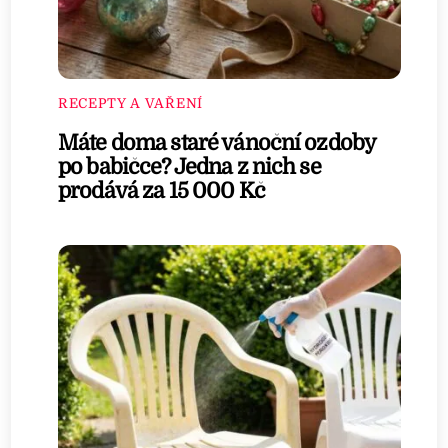
RECEPTY A VAŘENÍ
Máte doma staré vánoční ozdoby
po babičce? Jedna z nich se
prodává za 15 000 Kč