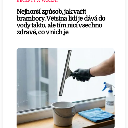
RECEPTY A VAŘENÍ
Nejhorší způsob, jak vařit
brambory. Většina lidí je dává do
vody takto, ale tím ničí všechno
zdravé, co v nich je