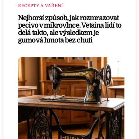
RECEPTY A VAŘENÍ
Nejhorší způsob, jak rozmrazovat
pečivo v mikrovlnce. Většina lidí to
dělá takto, ale výsledkem je
gumová hmota bez chuti