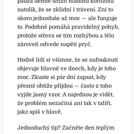
pauza denně snížit hladinu kortizolu
natolik, že se zklidní i trávení. Zní to
skoro jednoduše až moc — ale funguje
to. Podobně pomáhá pravidelný pohyb,
protože střeva se tím rozhýbou a tělo
zároveň odvede napětí pryč.
Hodně lidí si všimne, že se nafouknutí
objevuje hlavně ve dnech, kdy je toho
moc. Zkuste si pár dní zapsat, kdy
přesně obtíže přijdou — často z toho
vyjde jasný vzor. A najednou je vidět,
že problém nezačíná ani tak v talíři,
jako spíš v hlavě.
Jednoduchý tip? Začněte den teplým