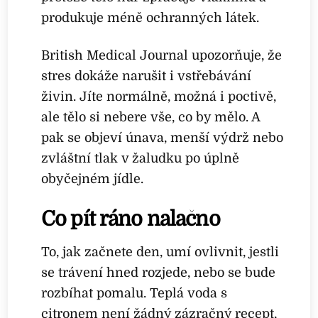
produkuje méně ochranných látek.
British Medical Journal upozorňuje, že
stres dokáže narušit i vstřebávání
živin. Jíte normálně, možná i poctivě,
ale tělo si nebere vše, co by mělo. A
pak se objeví únava, menší výdrž nebo
zvláštní tlak v žaludku po úplně
obyčejném jídle.
Co pít ráno nalačno
To, jak začnete den, umí ovlivnit, jestli
se trávení hned rozjede, nebo se bude
rozbíhat pomalu. Teplá voda s
citronem není žádný zázračný recept,