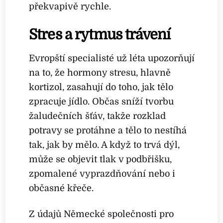
překvapivě rychle.
Stres a rytmus trávení
Evropští specialisté už léta upozorňují
na to, že hormony stresu, hlavně
kortizol, zasahují do toho, jak tělo
zpracuje jídlo. Občas sníží tvorbu
žaludečních šťáv, takže rozklad
potravy se protáhne a tělo to nestíhá
tak, jak by mělo. A když to trvá dýl,
může se objevit tlak v podbřišku,
zpomalené vyprazdňování nebo i
občasné křeče.
Z údajů Německé společnosti pro