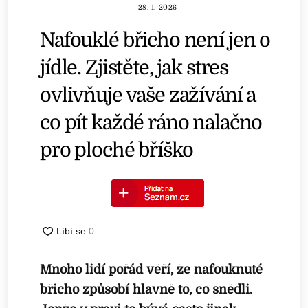
28. 1. 2026
Nafouklé břicho není jen o
jídle. Zjistěte, jak stres
ovlivňuje vaše zažívání a
co pít každé ráno nalačno
pro ploché bříško
Mnoho lidí pořád věří, že nafouknuté
břicho způsobí hlavně to, co snědli.