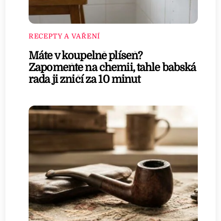
RECEPTY A VAŘENÍ
Máte v koupelně plíseň?
Zapomeňte na chemii, tahle babská
rada ji zničí za 10 minut