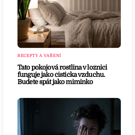
RECEPTY A VAŘENÍ
Tato pokojová rostlina v ložnici
funguje jako čistička vzduchu.
Budete spát jako miminko