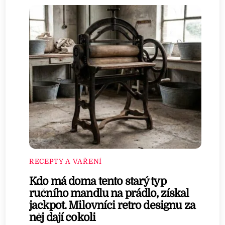
RECEPTY A VAŘENÍ
Kdo má doma tento starý typ
ručního mandlu na prádlo, získal
jackpot. Milovníci retro designu za
něj dají cokoli