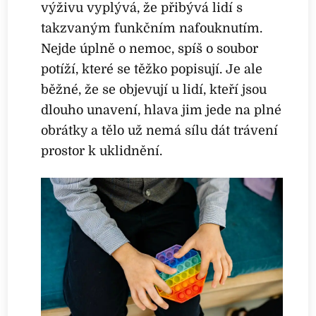
výživu vyplývá, že přibývá lidí s
takzvaným funkčním nafouknutím.
Nejde úplně o nemoc, spíš o soubor
potíží, které se těžko popisují. Je ale
běžné, že se objevují u lidí, kteří jsou
dlouho unavení, hlava jim jede na plné
obrátky a tělo už nemá sílu dát trávení
prostor k uklidnění.