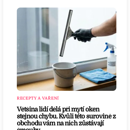
RECEPTY A VAŘENÍ
Většina lidí dělá při mytí oken
stejnou chybu. Kvůli této surovině z
obchodu vám na nich zůstávají