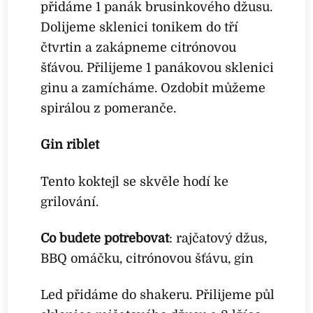
přidáme 1 panák brusinkového džusu.
Dolijeme sklenici tonikem do tří
čtvrtin a zakápneme citrónovou
šťávou. Přilijeme 1 panákovou sklenici
ginu a zamícháme. Ozdobit můžeme
spirálou z pomeranče.
Gin riblet
Tento koktejl se skvěle hodí ke
grilování.
Co budete potřebovat
: rajčatový džus,
BBQ omáčku, citrónovou šťávu, gin
Led přidáme do shakeru. Přilijeme půl