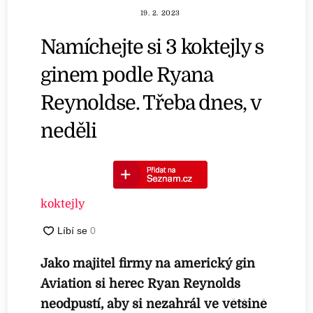
19. 2. 2023
Namíchejte si 3 koktejly s
ginem podle Ryana
Reynoldse. Třeba dnes, v
neděli
koktejly
Jako majitel firmy na americký gin
Aviation si herec Ryan Reynolds
neodpustí, aby si nezahrál ve většině