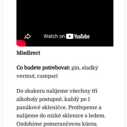
Misdirect
Co budete potřebovat:
gin, sladký
vermut, campari
Do shakeru nalijeme všechny tři
alkoholy postupně, každý po 1
panákové skleničce. Protřepeme a
nalijeme do nízké sklenice s ledem.
Ozdobíme pomerančovou kůrou.