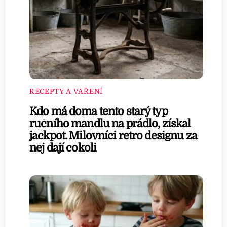
RECEPTY A VAŘENÍ
Kdo má doma tento starý typ
ručního mandlu na prádlo, získal
jackpot. Milovníci retro designu za
něj dají cokoli