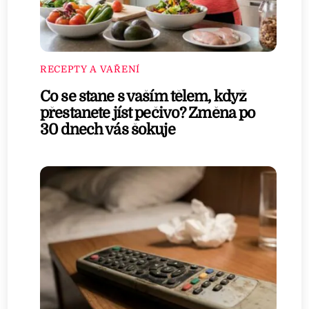
RECEPTY A VAŘENÍ
Co se stane s vaším tělem, když
přestanete jíst pečivo? Změna po
30 dnech vás šokuje