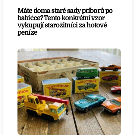
Máte doma staré sady příborů po
babičce? Tento konkrétní vzor
vykupují starožitníci za hotové
peníze