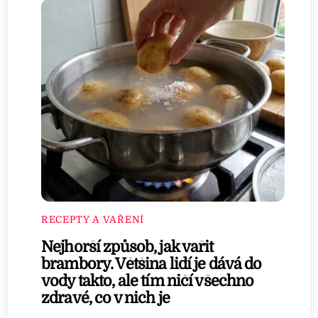
RECEPTY A VAŘENÍ
Nejhorší způsob, jak vařit
brambory. Většina lidí je dává do
vody takto, ale tím ničí všechno
zdravé, co v nich je