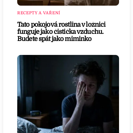
RECEPTY A VAŘENÍ
Tato pokojová rostlina v ložnici
funguje jako čistička vzduchu.
Budete spát jako miminko