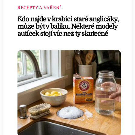
RECEPTY A VAŘENÍ
Kdo najde v krabici staré angličáky,
může být v balíku. Některé modely
autíček stojí víc než ty skutečné