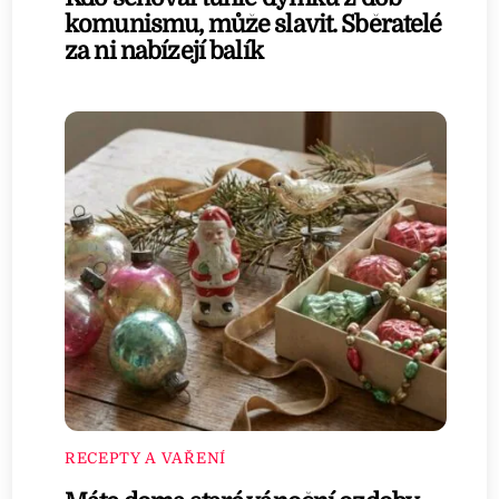
komunismu, může slavit. Sběratelé
za ni nabízejí balík
RECEPTY A VAŘENÍ