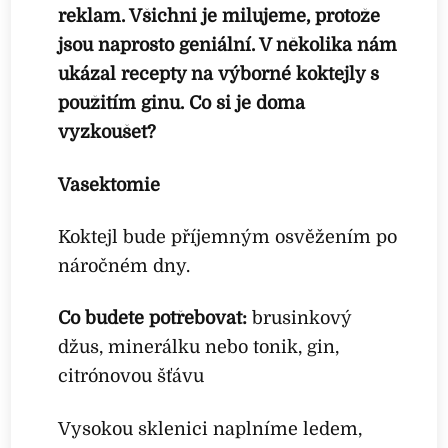
reklam. Všichni je milujeme, protože
jsou naprosto geniální. V několika nám
ukázal recepty na výborné koktejly s
použitím ginu. Co si je doma
vyzkoušet?
Vasektomie
Koktejl bude příjemným osvěžením po
náročném dny.
Co budete potřebovat:
brusinkový
džus, minerálku nebo tonik, gin,
citrónovou šťávu
Vysokou sklenici naplníme ledem,