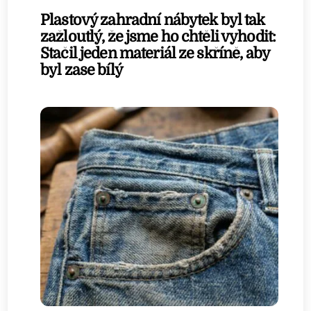
Plastový zahradní nábytek byl tak
zažloutlý, že jsme ho chtěli vyhodit:
Stačil jeden materiál ze skříně, aby
byl zase bílý