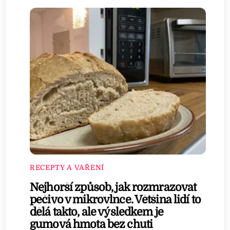
RECEPTY A VAŘENÍ
Nejhorší způsob, jak rozmrazovat
pečivo v mikrovlnce. Většina lidí to
dělá takto, ale výsledkem je
gumová hmota bez chuti