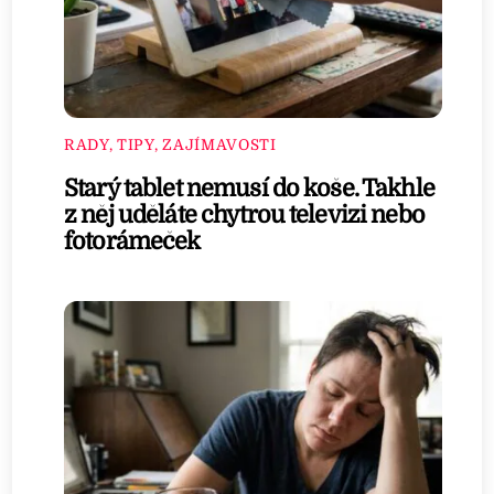
RADY, TIPY, ZAJÍMAVOSTI
Starý tablet nemusí do koše. Takhle
z něj uděláte chytrou televizi nebo
fotorámeček