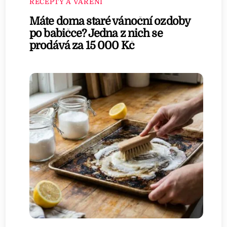
RECEPTY A VAŘENÍ
Máte doma staré vánoční ozdoby
po babičce? Jedna z nich se
prodává za 15 000 Kč