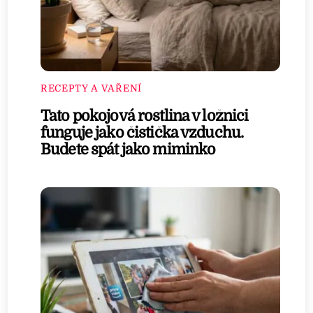
RECEPTY A VAŘENÍ
Tato pokojová rostlina v ložnici
funguje jako čistička vzduchu.
Budete spát jako miminko