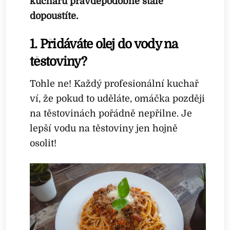
kuchařů pravděpodobně stále
dopouštíte.
1. Přidáváte olej do vody na
těstoviny?
Tohle ne! Každý profesionální kuchař
ví, že pokud to uděláte, omáčka později
na těstovinách pořádně nepřilne. Je
lepší vodu na těstoviny jen hojně
osolit!