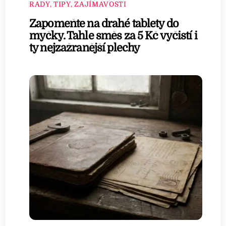
RADY, TIPY, ZAJÍMAVOSTI
Zapomeňte na drahé tablety do
myčky. Tahle směs za 5 Kč vyčistí i
ty nejzažranější plechy