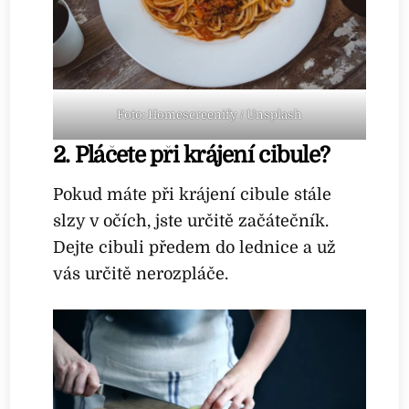
Foto: Homescreenify / Unsplash
2. Pláčete při krájení cibule?
Pokud máte při krájení cibule stále
slzy v očích, jste určitě začátečník.
Dejte cibuli předem do lednice a už
vás určitě nerozpláče.