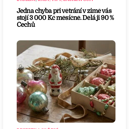
Jedna chyba při větrání v zimě vás
stojí 3 000 Kč měsíčně. Dělá ji 90 %
Čechů