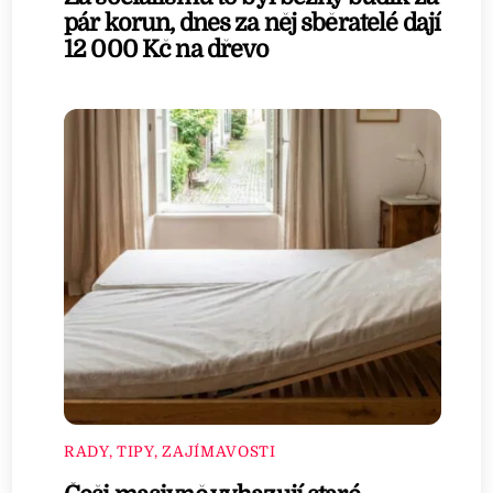
pár korun, dnes za něj sběratelé dají
12 000 Kč na dřevo
RADY, TIPY, ZAJÍMAVOSTI