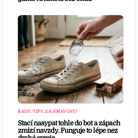
RADY, TIPY, ZAJÍMAVOSTI
Stačí nasypat tohle do bot a zápach
zmizí navždy. Funguje to lépe než