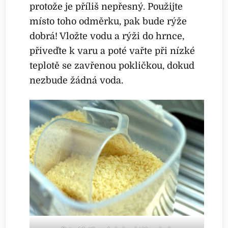
protože je příliš nepřesný. Použijte
místo toho odměrku, pak bude rýže
dobrá! Vložte vodu a rýži do hrnce,
přiveďte k varu a poté vařte při nízké
teplotě se zavřenou pokličkou, dokud
nezbude žádná voda.