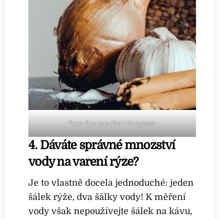
Foto: Romina BM / Unsplash
4. Dáváte správné množství
vody na vaření rýže?
Je to vlastně docela jednoduché: jeden
šálek rýže, dva šálky vody! K měření
vody však nepoužívejte šálek na kávu,