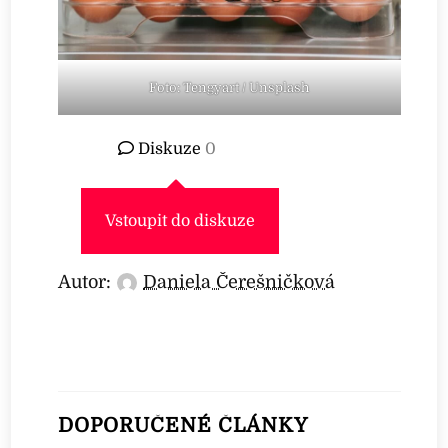
Foto: Tengyart / Unsplash
Diskuze
0
Vstoupit do diskuze
Autor:
Daniela Čerešničková
DOPORUČENÉ ČLÁNKY