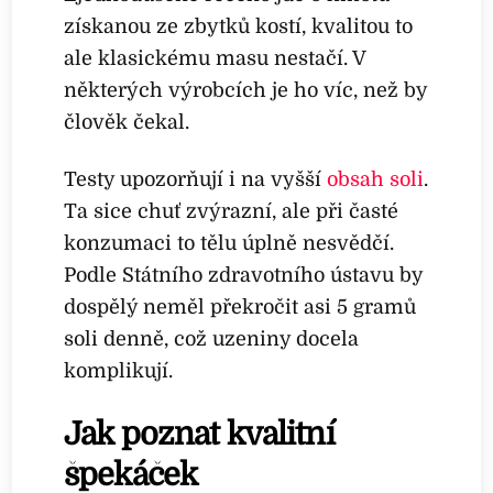
získanou ze zbytků kostí, kvalitou to
ale klasickému masu nestačí. V
některých výrobcích je ho víc, než by
člověk čekal.
Testy upozorňují i na vyšší
obsah soli
.
Ta sice chuť zvýrazní, ale při časté
konzumaci to tělu úplně nesvědčí.
Podle Státního zdravotního ústavu by
dospělý neměl překročit asi 5 gramů
soli denně, což uzeniny docela
komplikují.
Jak poznat kvalitní
špekáček