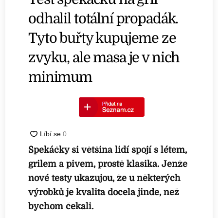
odhalil totální propadák.
Tyto buřty kupujeme ze
zvyku, ale masa je v nich
minimum
Špekáčky si většina lidí spojí s létem,
grilem a pivem, prostě klasika. Jenže
nové testy ukazujou, že u některých
výrobků je kvalita docela jinde, než
bychom čekali.