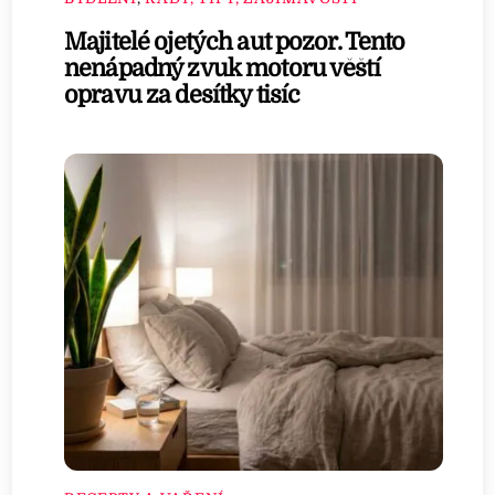
Majitelé ojetých aut pozor. Tento
nenápadný zvuk motoru věští
opravu za desítky tisíc