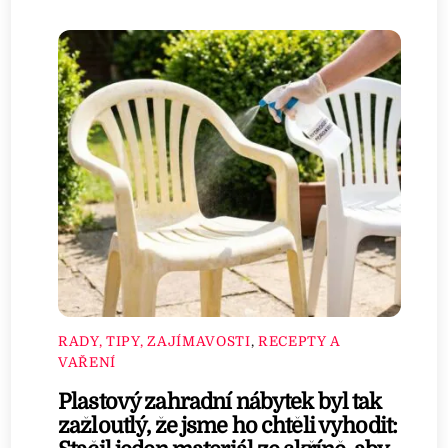
RADY, TIPY, ZAJÍMAVOSTI
,
RECEPTY A
VAŘENÍ
Plastový zahradní nábytek byl tak
zažloutlý, že jsme ho chtěli vyhodit: