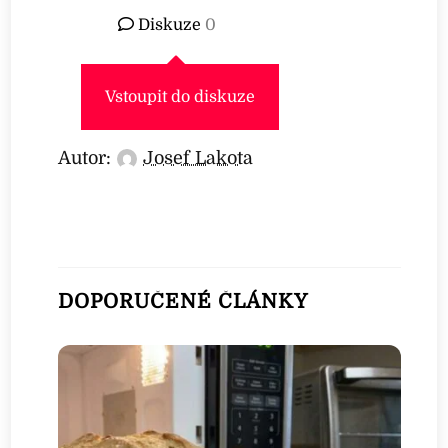
Diskuze
0
Vstoupit do diskuze
Autor:
Josef Lakota
DOPORUČENÉ ČLÁNKY