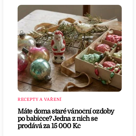
RECEPTY A VAŘENÍ
Máte doma staré vánoční ozdoby
po babičce? Jedna z nich se
prodává za 15 000 Kč