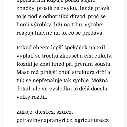
Spousta lidí kupuje pořád stejné
značky, prostě ze zvyku. Jenže právě
to je podle odborníků důvod, proč se
horší výrobky drží na trhu. Výrobci
reagují hlavně na to, co se prodává.
Pokud chcete lepší špekáček na gril,
vyplatí se trochu zkoušet a číst etikety.
Rozdíl je znát hned při prvním soustu.
Maso má plnější chuť, struktura drží a
tuk se nepřepaluje tak rychle. Možná
detail, ale ve výsledku to dělá docela
velký rozdíl.
Zdroje: dtest.cz, szu.cz,
potravinynapranyri.cz, agriculture.cz