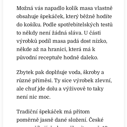
Možná vás napadlo kolik masa vlastně
obsahuje špekáček, který běžně hodíte
do košíku. Podle spotřebitelských testů
to někdy není žádná sláva. U části
výrobků podíl masa padá dost nízko,
někde až na hranici, která má k
původní receptuře hodně daleko.
Zbytek pak doplňuje voda, škroby a
různé příměsi. Ty sice výrobek zlevní,
ale chuť jde dolu a výživově to taky
není nic moc.
Tradiční špekáček má přitom
poměrně jasně dané složení. České