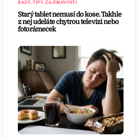
RADY, TIPY, ZAJÍMAVOSTI
Starý tablet nemusí do koše. Takhle
z něj uděláte chytrou televizi nebo
fotorámeček