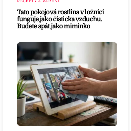
RECEPTY A VAŘENÍ
Tato pokojová rostlina v ložnici
funguje jako čistička vzduchu.
Budete spát jako miminko