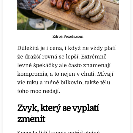
Zdroj: Pexels.com
Důležitá je i cena, i když ne vždy platí
že dražší rovná se lepší. Extrémně
levné špekáčky ale často znamenají
kompromis, a to nejen v chuti. Mívají
víc tuku a méně bílkovin, takže tělu
toho moc nedají.
Zvyk, který se vyplatí
změnit