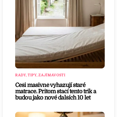
RADY, TIPY, ZAJÍMAVOSTI
Češi masivně vyhazují staré
matrace. Přitom stačí tento trik a
budou jako nové dalších 10 let