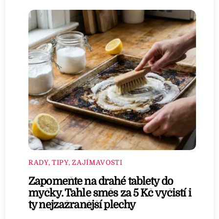
RADY, TIPY, ZAJÍMAVOSTI
Zapomeňte na drahé tablety do
myčky. Tahle směs za 5 Kč vyčistí i
ty nejzažranější plechy