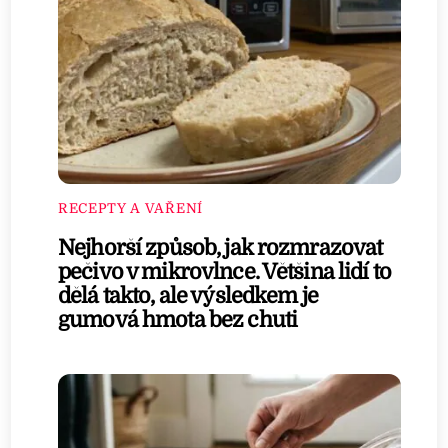
RECEPTY A VAŘENÍ
Nejhorší způsob, jak rozmrazovat
pečivo v mikrovlnce. Většina lidí to
dělá takto, ale výsledkem je
gumová hmota bez chuti