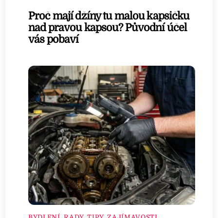
Proč mají džíny tu malou kapsičku
nad pravou kapsou? Původní účel
vás pobaví
BYDLENÍ
,
RADY, TIPY, ZAJÍMAVOSTI