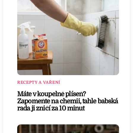
RECEPTY A VAŘENÍ
Máte v koupelně plíseň?
Zapomeňte na chemii, tahle babská
rada ji zničí za 10 minut