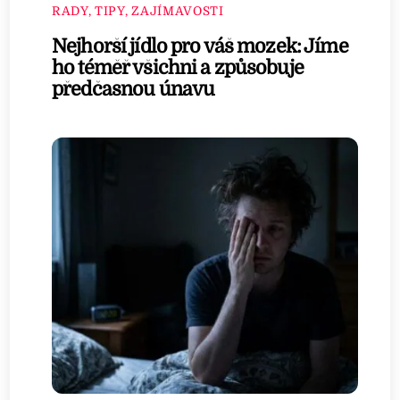
RADY, TIPY, ZAJÍMAVOSTI
Nejhorší jídlo pro váš mozek: Jíme
ho téměř všichni a způsobuje
předčasnou únavu