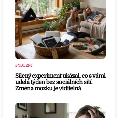
BYDLENÍ
Šílený experiment ukázal, co s vámi
udělá týden bez sociálních sítí.
Změna mozku je viditelná