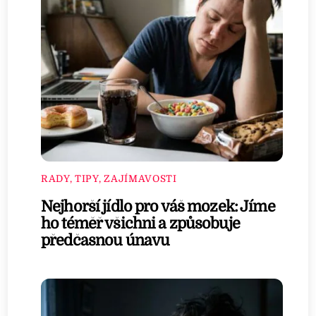
RADY, TIPY, ZAJÍMAVOSTI
Nejhorší jídlo pro váš mozek: Jíme
ho téměř všichni a způsobuje
předčasnou únavu