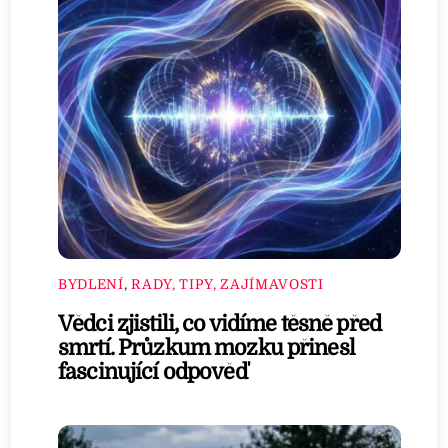
BYDLENÍ
,
RADY, TIPY, ZAJÍMAVOSTI
Vědci zjistili, co vidíme těsně před
smrtí. Průzkum mozku přinesl
fascinující odpověď