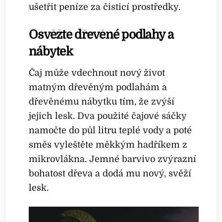
ušetřit peníze za čisticí prostředky.
Osvěžte dřevěné podlahy a
nábytek
Čaj může vdechnout nový život
matným dřevěným podlahám a
dřevěnému nábytku tím, že zvýší
jejich lesk. Dva použité čajové sáčky
namočte do půl litru teplé vody a poté
směs vyleštěte měkkým hadříkem z
mikrovlákna. Jemné barvivo zvýrazní
bohatost dřeva a dodá mu nový, svěží
lesk.