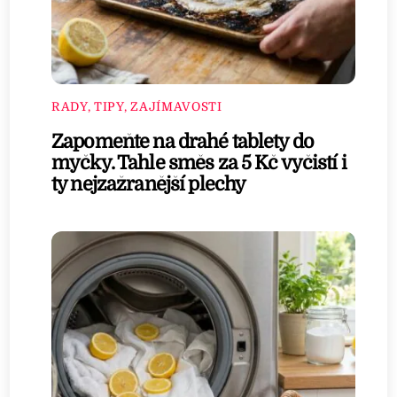
RADY, TIPY, ZAJÍMAVOSTI
Zapomeňte na drahé tablety do
myčky. Tahle směs za 5 Kč vyčistí i
ty nejzažranější plechy