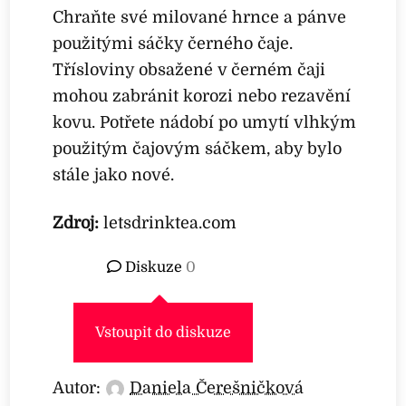
Chraňte své milované hrnce a pánve
použitými sáčky černého čaje.
Třísloviny obsažené v černém čaji
mohou zabránit korozi nebo rezavění
kovu. Potřete nádobí po umytí vlhkým
použitým čajovým sáčkem, aby bylo
stále jako nové.
Zdroj:
letsdrinktea.com
Diskuze
0
Vstoupit do diskuze
Autor:
Daniela Čerešničková