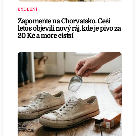
BYDLENÍ
Zapomeňte na Chorvatsko. Češi
letos objevili nový ráj, kde je pivo za
20 Kč a moře čistší