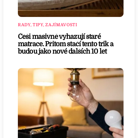
RADY, TIPY, ZAJÍMAVOSTI
Češi masivně vyhazují staré
matrace. Přitom stačí tento trik a
budou jako nové dalších 10 let