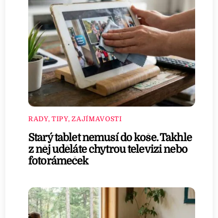
RADY, TIPY, ZAJÍMAVOSTI
Starý tablet nemusí do koše. Takhle
z něj uděláte chytrou televizi nebo
fotorámeček