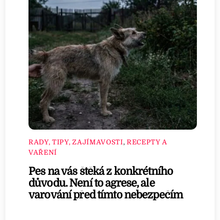
RADY, TIPY, ZAJÍMAVOSTI
,
RECEPTY A
VAŘENÍ
Pes na vás štěká z konkrétního
důvodu. Není to agrese, ale
varování před tímto nebezpečím