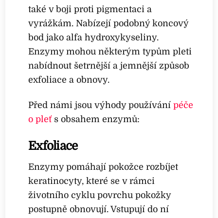
také v boji proti pigmentaci a
vyrážkám. Nabízejí podobný koncový
bod jako alfa hydroxykyseliny.
Enzymy mohou některým typům pleti
nabídnout šetrnější a jemnější způsob
exfoliace a obnovy.
Před námi jsou výhody používání
péče
o pleť
s obsahem enzymů:
Exfoliace
Enzymy pomáhají pokožce rozbíjet
keratinocyty, které se v rámci
životního cyklu povrchu pokožky
postupně obnovují. Vstupují do ní