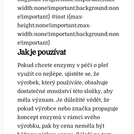
width:none!important;background:non
e!important} #inst i{max-
height:none!important;max-
width:none!important;background:non
e!important}
Jak je používat
Pokud chcete enzymy v péči o pleť
využít co nejlépe, ujistěte se, že
výrobek, který používáte, obsahuje
dostatečné množství této složky, aby
měla význam. Je důležité vědět, že
pokud výrobce nebo značka propaguje
koncept enzymů v rámci svého
výrobku, pak by cena neměla být