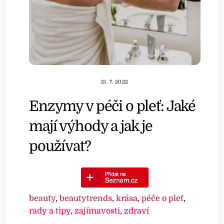
21. 7. 2022
Enzymy v péči o pleť: Jaké
mají výhody a jak je
používat?
beauty
,
beautytrends
,
krása
,
péče o pleť
,
rady a tipy
,
zajímavosti
,
zdraví