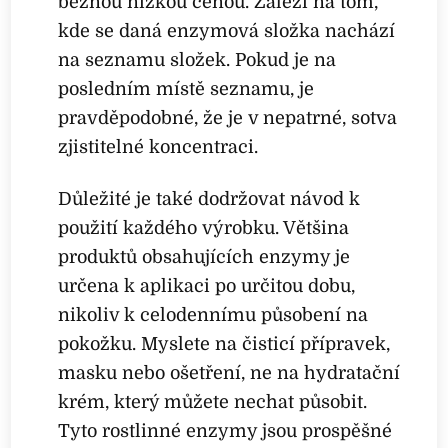
běžnou nízkou cenou. Záleží na tom,
kde se daná enzymová složka nachází
na seznamu složek. Pokud je na
posledním místě seznamu, je
pravděpodobné, že je v nepatrné, sotva
zjistitelné koncentraci.
Důležité je také dodržovat návod k
použití každého výrobku. Většina
produktů obsahujících enzymy je
určena k aplikaci po určitou dobu,
nikoliv k celodennímu působení na
pokožku. Myslete na čisticí přípravek,
masku nebo ošetření, ne na hydratační
krém, který můžete nechat působit.
Tyto rostlinné enzymy jsou prospěšné