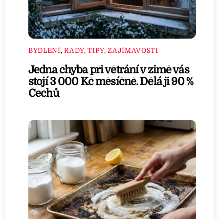
BYDLENÍ
,
RADY, TIPY, ZAJÍMAVOSTI
Jedna chyba při větrání v zimě vás
stojí 3 000 Kč měsíčně. Dělá ji 90 %
Čechů