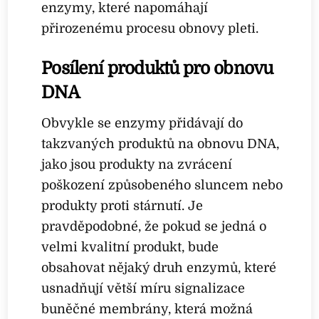
enzymy, které napomáhají
přirozenému procesu obnovy pleti.
Posílení produktů pro obnovu
DNA
Obvykle se enzymy přidávají do
takzvaných produktů na obnovu DNA,
jako jsou produkty na zvrácení
poškození způsobeného sluncem nebo
produkty proti stárnutí. Je
pravděpodobné, že pokud se jedná o
velmi kvalitní produkt, bude
obsahovat nějaký druh enzymů, které
usnadňují větší míru signalizace
buněčné membrány, která možná