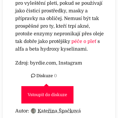
pro vyleštění pleti, pokud se používají
jako čisticí prostředky, masky a
přípravky na obličej. Nemusí být tak
prospěšné pro ty, kteří trpí akné,
protože enzymy nepronikají přes oleje
tak dobře jako protějšky
péče o pleť
s
alfa a beta hydroxy kyselinami.
Zdroj: byrdie.com, Instagram
Diskuze
0
Vstoupit do diskuze
Autor:
Kateřina Špačková