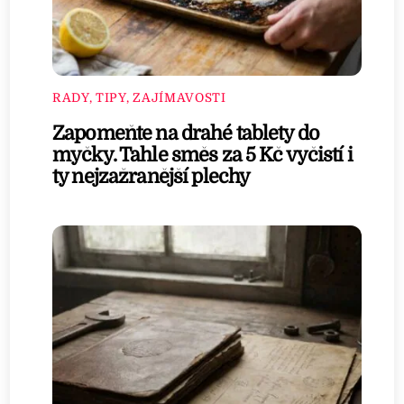
RADY, TIPY, ZAJÍMAVOSTI
Zapomeňte na drahé tablety do
myčky. Tahle směs za 5 Kč vyčistí i
ty nejzažranější plechy