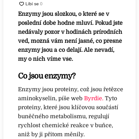
Enzymy jsou složkou, o které se v
poslední době hodně mluví. Pokud jste
nedávaly pozor v hodinách přírodních
věd, možná vám není jasné, co přesně
enzymy jsou a co dělají. Ale nevadí,
my o nich víme vše.
Co jsou enzymy?
Enzymy jsou proteiny, což jsou řetězce
aminokyselin, píše web
Byrdie.
Tyto
proteiny, které jsou klíčovou součástí
buněčného metabolismu, regulují
rychlost chemické reakce v buňce,
aniž by ji přitom měnily.