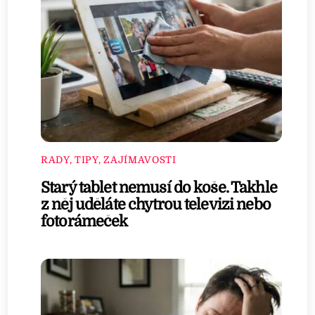
RADY, TIPY, ZAJÍMAVOSTI
Starý tablet nemusí do koše. Takhle
z něj uděláte chytrou televizi nebo
fotorámeček