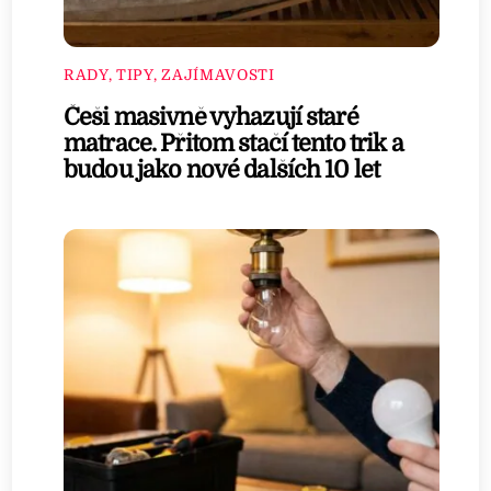
RADY, TIPY, ZAJÍMAVOSTI
Češi masivně vyhazují staré
matrace. Přitom stačí tento trik a
budou jako nové dalších 10 let