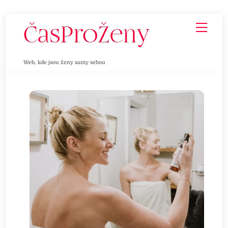
Skip
Men
to
content
Web, kde jsou ženy samy sebou