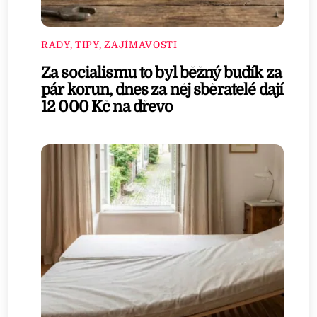
RADY, TIPY, ZAJÍMAVOSTI
Za socialismu to byl běžný budík za
pár korun, dnes za něj sběratelé dají
12 000 Kč na dřevo