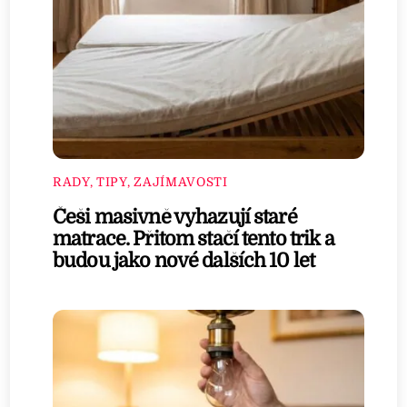
RADY, TIPY, ZAJÍMAVOSTI
Češi masivně vyhazují staré
matrace. Přitom stačí tento trik a
budou jako nové dalších 10 let