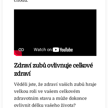
chodu.
Zdraví zubů ovlivňuje celkové
zdraví
Věděli jste, že zdraví vašich zubů hraje
velkou roli ve vašem celkovém
zdravotním stavu a může dokonce
ovlivnit délku vašeho života?