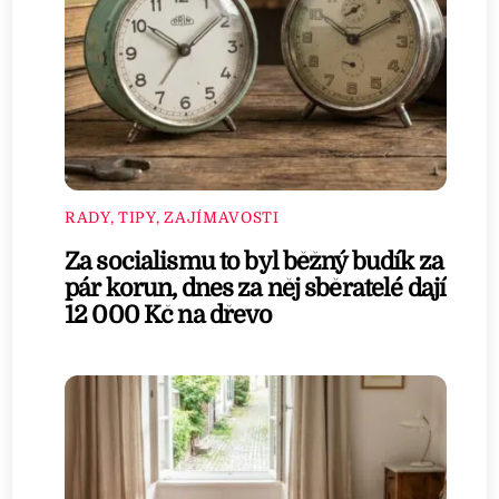
RADY, TIPY, ZAJÍMAVOSTI
Za socialismu to byl běžný budík za
pár korun, dnes za něj sběratelé dají
12 000 Kč na dřevo