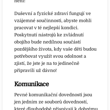
není!
Duševní a fyzické zdraví fungují ve
vzájemné součinnosti, abyste mohli
pracovat v té nejlepší kondici.
Poskytnutí nástrojů ke zvládnutí
obojího bude nedílnou součástí
pozdějšího života, kdy vaše děti budou
potřebovat využít svou odolnost a
zjistí, že jste je na to jedinečně
připravili už dávno!
Komunikace
Pevné komunikační dovednosti jsou
jen jedním ze souborů dovedností,
které dlouhodobě přispívají k dobrému