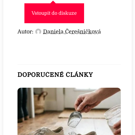
Vstoupit do diskuze
Autor:
Daniela Čerešničková
DOPORUČENÉ ČLÁNKY