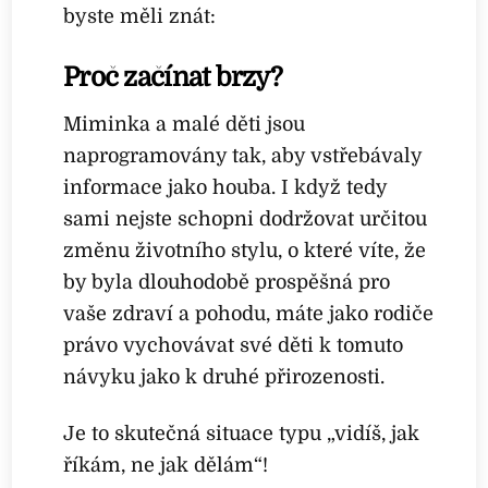
byste měli znát:
Proč začínat brzy?
Miminka a malé děti jsou
naprogramovány tak, aby vstřebávaly
informace jako houba. I když tedy
sami nejste schopni dodržovat určitou
změnu životního stylu, o které víte, že
by byla dlouhodobě prospěšná pro
vaše zdraví a pohodu, máte jako rodiče
právo vychovávat své děti k tomuto
návyku jako k druhé přirozenosti.
Je to skutečná situace typu „vidíš, jak
říkám, ne jak dělám“!