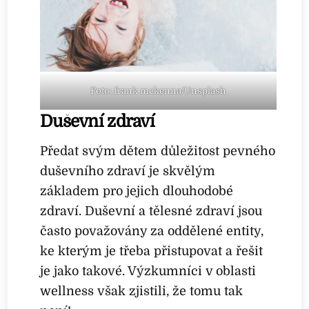
Foto: frank mckenna/Unsplash
Duševní zdraví
Předat svým dětem důležitost pevného
duševního zdraví je skvělým
základem pro jejich dlouhodobé
zdraví. Duševní a tělesné zdraví jsou
často považovány za oddělené entity,
ke kterým je třeba přistupovat a řešit
je jako takové. Výzkumníci v oblasti
wellness však zjistili, že tomu tak