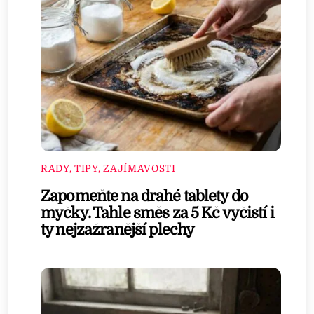
RADY, TIPY, ZAJÍMAVOSTI
Zapomeňte na drahé tablety do
myčky. Tahle směs za 5 Kč vyčistí i
ty nejzažranější plechy