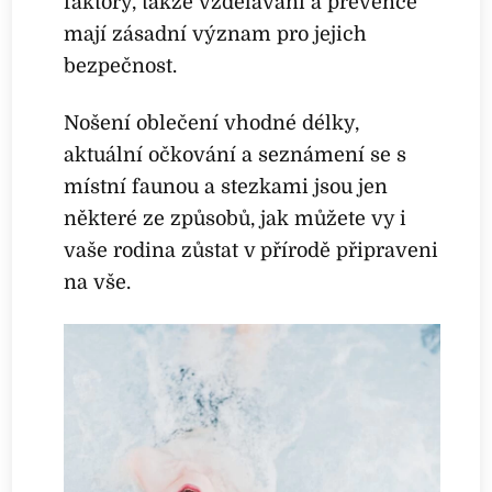
faktory, takže vzdělávání a prevence
mají zásadní význam pro jejich
bezpečnost.
Nošení oblečení vhodné délky,
aktuální očkování a seznámení se s
místní faunou a stezkami jsou jen
některé ze způsobů, jak můžete vy i
vaše rodina zůstat v přírodě připraveni
na vše.