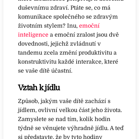
duševnímu zdraví. Ptáte se, co má
komunikace společného se zdravým
životním stylem? Inu,
emoční
inteligence
a emoční zralost jsou dvě
dovednosti, jejichž zvládnutí v
tandemu zcela změní produktivitu a
konstruktivitu každé interakce, které
se vaše dítě účastní.
Vztah k jídlu
Způsob, jakým vaše dítě zachází s
jídlem, ovlivní velkou část jeho života.
Zamyslete se nad tím, kolik hodin
týdně se věnujete výhradně jídlu. A teď
si představte, že by tyto hodiny