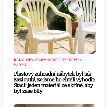
RADY, TIPY, ZAJÍMAVOSTI
,
RECEPTY A
VAŘENÍ
Plastový zahradní nábytek byl tak
zažloutlý, že jsme ho chtěli vyhodit:
Stačil jeden materiál ze skříně, aby
byl zase bílý