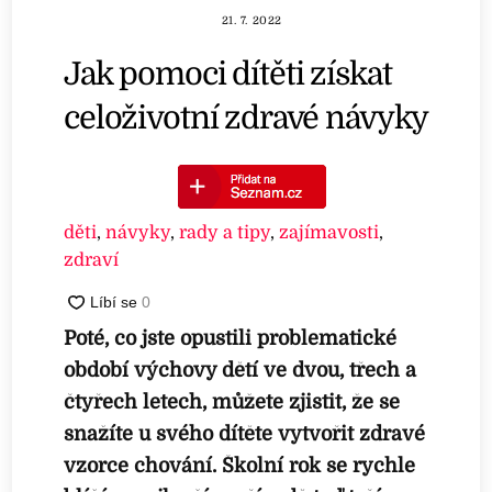
21. 7. 2022
Jak pomoci dítěti získat
celoživotní zdravé návyky
děti
,
návyky
,
rady a tipy
,
zajímavosti
,
zdraví
Poté, co jste opustili problematické
období výchovy dětí ve dvou, třech a
čtyřech letech, můžete zjistit, že se
snažíte u svého dítěte vytvořit zdravé
vzorce chování. Školní rok se rychle