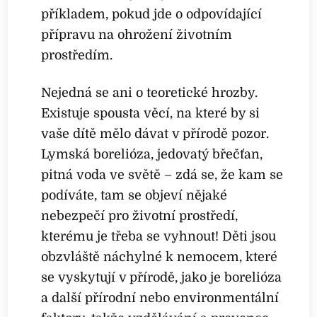
příkladem, pokud jde o odpovídající
přípravu na ohrožení životním
prostředím.
Nejedná se ani o teoretické hrozby.
Existuje spousta věcí, na které by si
vaše dítě mělo dávat v přírodě pozor.
Lymská borelióza, jedovatý břečťan,
pitná voda ve světě – zdá se, že kam se
podíváte, tam se objeví nějaké
nebezpečí pro životní prostředí,
kterému je třeba se vyhnout! Děti jsou
obzvláště náchylné k nemocem, které
se vyskytují v přírodě, jako je borelióza
a další přírodní nebo environmentální