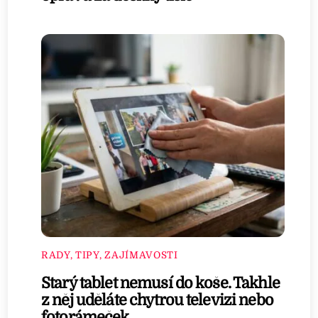
RADY, TIPY, ZAJÍMAVOSTI
Starý tablet nemusí do koše. Takhle
z něj uděláte chytrou televizi nebo
fotorámeček