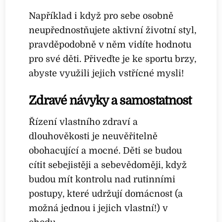
Například i když pro sebe osobně
neupřednostňujete aktivní životní styl,
pravděpodobně v něm vidíte hodnotu
pro své děti. Přiveďte je ke sportu brzy,
abyste využili jejich vstřícné mysli!
Zdravé návyky a samostatnost
Řízení vlastního zdraví a
dlouhověkosti je neuvěřitelně
obohacující a mocné. Děti se budou
cítit sebejistěji a sebevědoměji, když
budou mít kontrolu nad rutinními
postupy, které udržují domácnost (a
možná jednou i jejich vlastní!) v