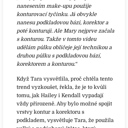
nanesením make-upu použije
konturovací tyčinku. Já obvykle
nanesu podkladovou bázi, korektor a
poté konturuji. Ale Mary nejprve začala
s konturou. Takže v tomto videu
udělám půlku obličeje její technikou a
druhou půlku s podkladovou bází,
korektorem a konturou.“
Když Tara vysvětlila, proč chtěla tento
trend vyzkoušet, řekla, že je to kvůli
tomu, jak Hailey i Kendall vypadají
vždy přirozeně. Aby bylo možné spojit
vrstvy kontur a korektoru s
podkladem, vysvětluje Tara, že použila