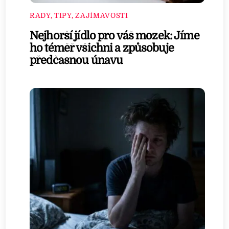
RADY, TIPY, ZAJÍMAVOSTI
Nejhorší jídlo pro váš mozek: Jíme
ho téměř všichni a způsobuje
předčasnou únavu