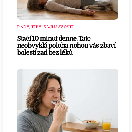
RADY, TIPY, ZAJÍMAVOSTI
Stačí 10 minut denně. Tato
neobvyklá poloha nohou vás zbaví
bolestí zad bez léků