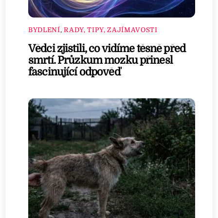
BYDLENÍ
,
RADY, TIPY, ZAJÍMAVOSTI
Vědci zjistili, co vidíme těsně před
smrtí. Průzkum mozku přinesl
fascinující odpověď