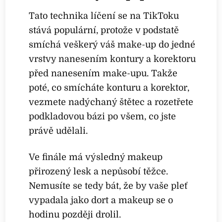
Tato technika líčení se na TikToku
stává populární, protože v podstatě
smíchá veškerý váš make-up do jedné
vrstvy nanesením kontury a korektoru
před nanesením make-upu. Takže
poté, co smícháte konturu a korektor,
vezmete nadýchaný štětec a rozetřete
podkladovou bázi po všem, co jste
právě udělali.
Ve finále má výsledný makeup
přirozený lesk a nepůsobí těžce.
Nemusíte se tedy bát, že by vaše pleť
vypadala jako dort a makeup se o
hodinu později drolil.