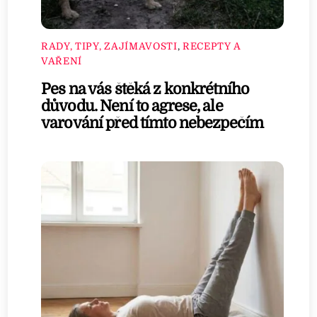
RADY, TIPY, ZAJÍMAVOSTI
,
RECEPTY A
VAŘENÍ
Pes na vás štěká z konkrétního
důvodu. Není to agrese, ale
varování před tímto nebezpečím