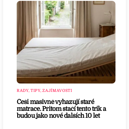
RADY, TIPY, ZAJÍMAVOSTI
Češi masivně vyhazují staré
matrace. Přitom stačí tento trik a
budou jako nové dalších 10 let