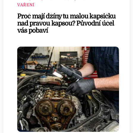
VAŘENÍ
Proč mají džíny tu malou kapsičku
nad pravou kapsou? Původní účel
vás pobaví