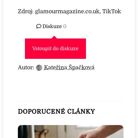
Zdroj: glamourmagazine.co.uk, TikTok
Diskuze
0
Vstoupit do diskuze
Autor:
Kateřina Špačková
DOPORUČENÉ ČLÁNKY