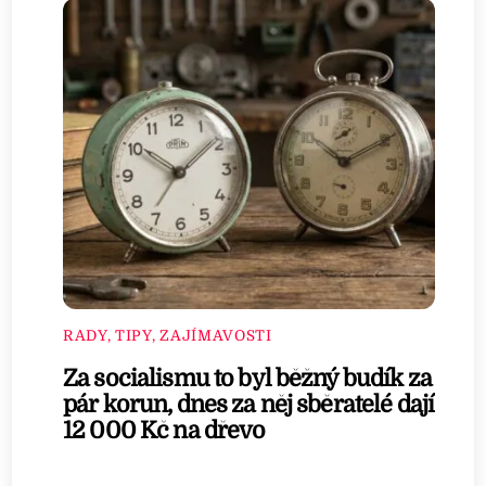
RADY, TIPY, ZAJÍMAVOSTI
Za socialismu to byl běžný budík za
pár korun, dnes za něj sběratelé dají
12 000 Kč na dřevo