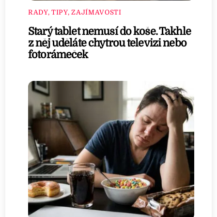
RADY, TIPY, ZAJÍMAVOSTI
Starý tablet nemusí do koše. Takhle
z něj uděláte chytrou televizi nebo
fotorámeček