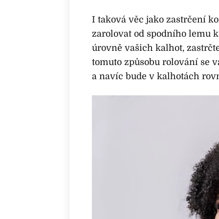
I taková věc jako zastrčení koš
zarolovat od spodního lemu k
úrovně vašich kalhot, zastrčt
tomuto způsobu rolování se v
a navíc bude v kalhotách ro