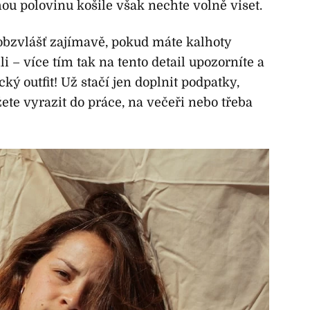
hou polovinu košile však nechte volně viset.
bzvlášť zajímavě, pokud máte kalhoty
i – více tím tak na tento detail upozorníte a
ký outfit! Už stačí jen doplnit podpatky,
ete vyrazit do práce, na večeři nebo třeba