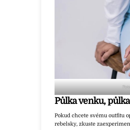
Foto
Půlka venku, půlka
Pokud chcete svému outfitu o
rebelsky, zkuste zaexperimen