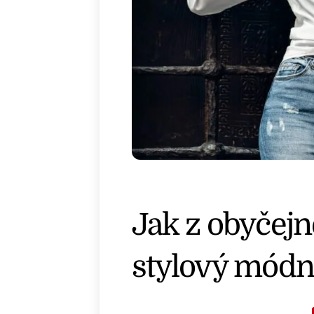
Jak z obyčejné
stylový módn