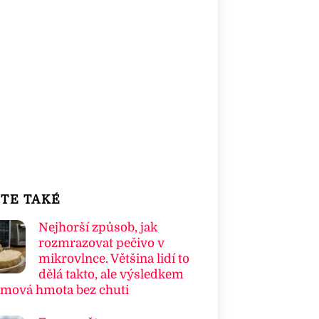
TE TAKÉ
Nejhorší způsob, jak
rozmrazovat pečivo v
mikrovlnce. Většina lidí to
dělá takto, ale výsledkem
umová hmota bez chuti