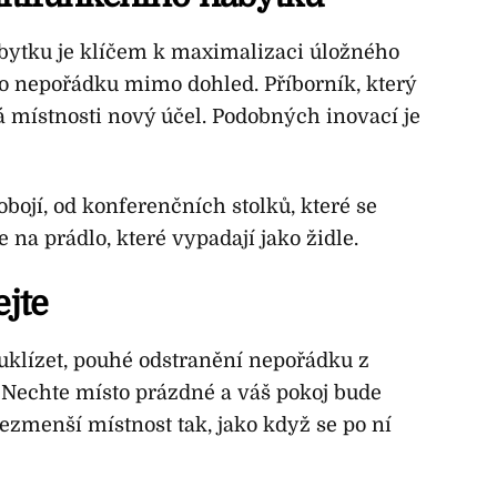
bytku je klíčem k maximalizaci úložného
o nepořádku mimo dohled. Příborník, který
á místnosti nový účel. Podobných inovací je
obojí, od konferenčních stolků, které se
 na prádlo, které vypadají jako židle.
ejte
uklízet, pouhé odstranění nepořádku z
. Nechte místo prázdné a váš pokoj bude
ezmenší místnost tak, jako když se po ní