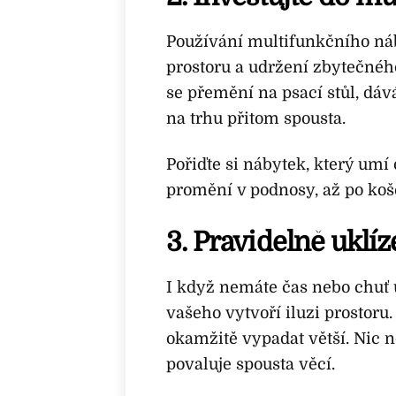
Používání multifunkčního ná
prostoru a udržení zbytečnéh
se přemění na psací stůl, dáv
na trhu přitom spousta.
Pořiďte si nábytek, který umí 
promění v podnosy, až po koše
3. Pravidelně uklíz
I když nemáte čas nebo chuť 
vašeho vytvoří iluzi prostoru
okamžitě vypadat větší. Nic n
povaluje spousta věcí.