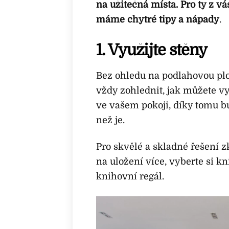
na užitečná místa. Pro ty z vás
máme chytré tipy a nápady
.
1. Využijte stěny
Bez ohledu na podlahovou plo
vždy zohlednit, jak můžete vy
ve vašem pokoji, díky tomu 
než je.
Pro skvělé a skladné řešení zk
na uložení více, vyberte si k
knihovní regál.