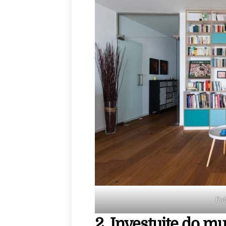
Fot
2. Investujte do m