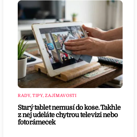
RADY, TIPY, ZAJÍMAVOSTI
Starý tablet nemusí do koše. Takhle
z něj uděláte chytrou televizi nebo
fotorámeček