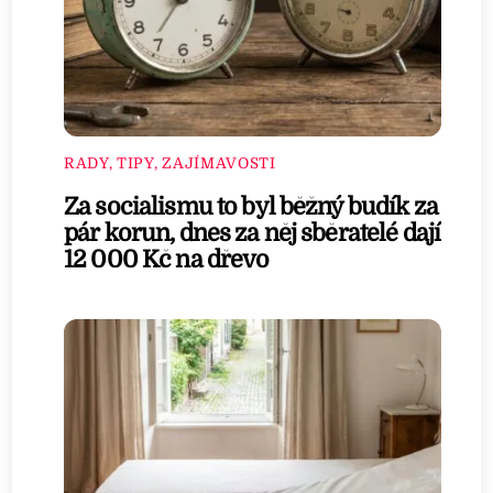
RADY, TIPY, ZAJÍMAVOSTI
Za socialismu to byl běžný budík za
pár korun, dnes za něj sběratelé dají
12 000 Kč na dřevo