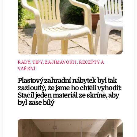
RADY, TIPY, ZAJÍMAVOSTI
,
RECEPTY A
VAŘENÍ
Plastový zahradní nábytek byl tak
zažloutlý, že jsme ho chtěli vyhodit:
Stačil jeden materiál ze skříně, aby
byl zase bílý