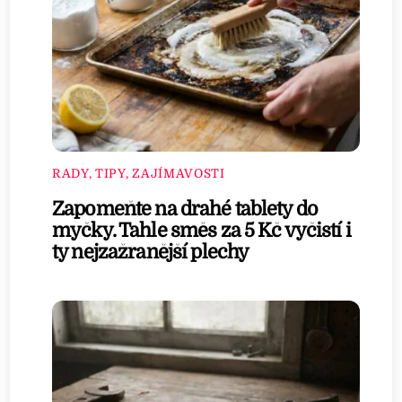
RADY, TIPY, ZAJÍMAVOSTI
Zapomeňte na drahé tablety do
myčky. Tahle směs za 5 Kč vyčistí i
ty nejzažranější plechy