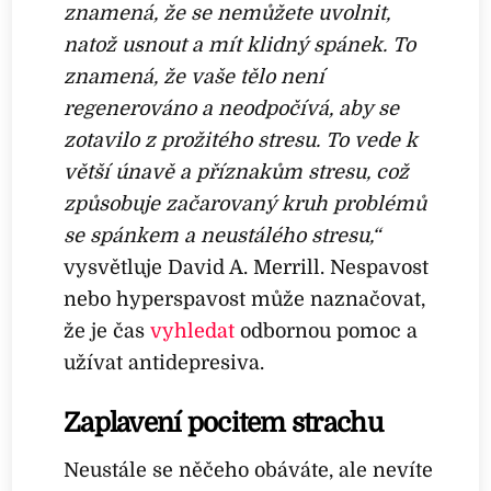
znamená, že se nemůžete uvolnit,
natož usnout a mít klidný spánek. To
znamená, že vaše tělo není
regenerováno a neodpočívá, aby se
zotavilo z prožitého stresu. To vede k
větší únavě a příznakům stresu, což
způsobuje začarovaný kruh problémů
se spánkem a neustálého stresu,“
vysvětluje David A. Merrill. Nespavost
nebo hyperspavost může naznačovat,
že je čas
vyhledat
odbornou pomoc a
užívat antidepresiva.
Zaplavení pocitem strachu
Neustále se něčeho obáváte, ale nevíte