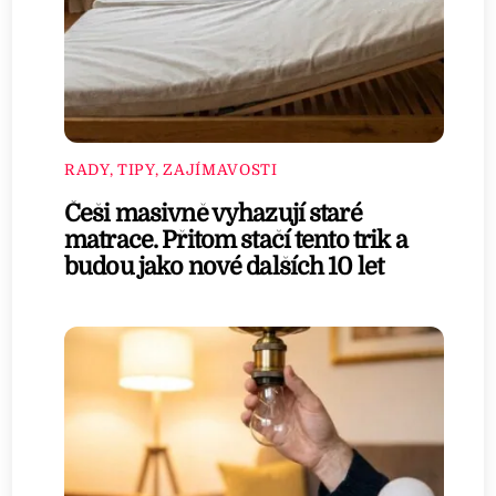
RADY, TIPY, ZAJÍMAVOSTI
Češi masivně vyhazují staré
matrace. Přitom stačí tento trik a
budou jako nové dalších 10 let