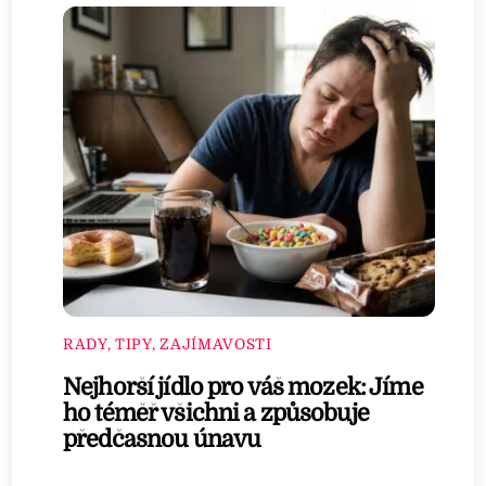
RADY, TIPY, ZAJÍMAVOSTI
Nejhorší jídlo pro váš mozek: Jíme
ho téměř všichni a způsobuje
předčasnou únavu