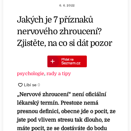
6. 6. 2022
Jakých je 7 příznaků
nervového zhroucení?
Zjistěte, na co si dát pozor
psychologie
,
rady a tipy
„Nervové zhroucení“ není oficiální
lékařský termín. Přestože nemá
přesnou definici, obecně jde o pocit, že
jste pod vlivem stresu tak dlouho, že
máte pocit, že se dostáváte do bodu