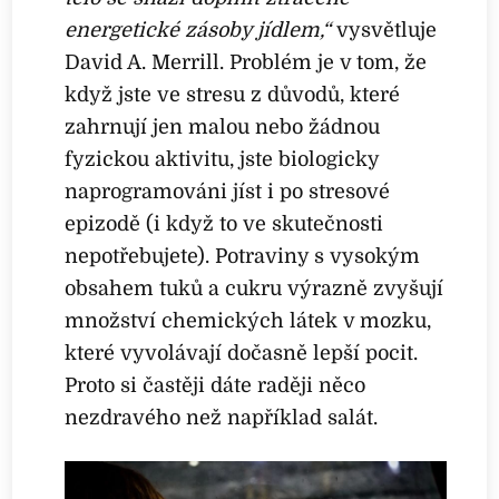
energetické zásoby jídlem,“
vysvětluje
David A. Merrill. Problém je v tom, že
když jste ve stresu z důvodů, které
zahrnují jen malou nebo žádnou
fyzickou aktivitu, jste biologicky
naprogramováni jíst i po stresové
epizodě (i když to ve skutečnosti
nepotřebujete). Potraviny s vysokým
obsahem tuků a cukru výrazně zvyšují
množství chemických látek v mozku,
které vyvolávají dočasně lepší pocit.
Proto si častěji dáte raději něco
nezdravého než například salát.