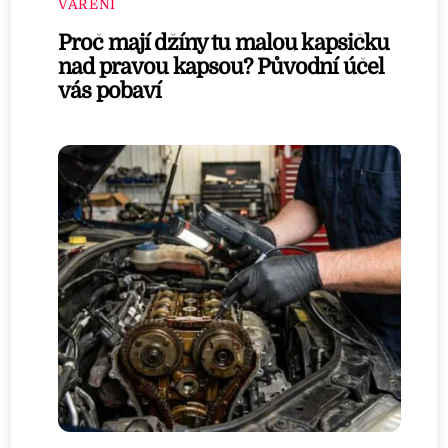
VAŘENÍ
Proč mají džíny tu malou kapsičku
nad pravou kapsou? Původní účel
vás pobaví