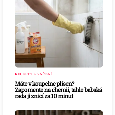
RECEPTY A VAŘENÍ
Máte v koupelně plíseň?
Zapomeňte na chemii, tahle babská
rada ji zničí za 10 minut