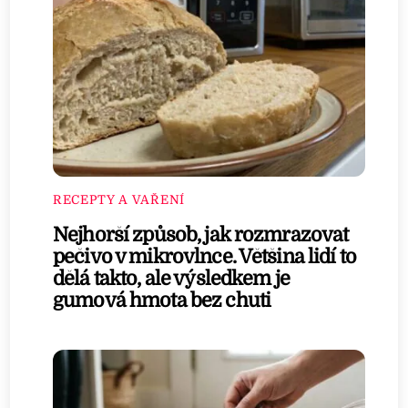
RECEPTY A VAŘENÍ
Nejhorší způsob, jak rozmrazovat
pečivo v mikrovlnce. Většina lidí to
dělá takto, ale výsledkem je
gumová hmota bez chuti