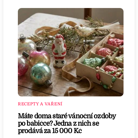
RECEPTY A VAŘENÍ
Máte doma staré vánoční ozdoby
po babičce? Jedna z nich se
prodává za 15 000 Kč