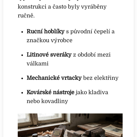
konstrukci a často byly vyráběny
ručně.
Ruční hoblíky
s původní čepelí a
značkou výrobce
Litinové svěráky
z období mezi
válkami
Mechanické vrtačky
bez elektřiny
Kovářské nástroje
jako kladiva
nebo kovadliny