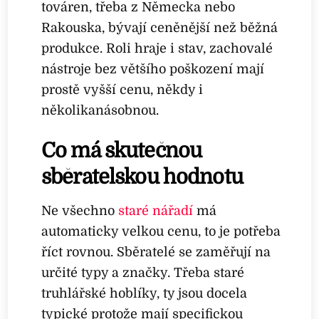
továren, třeba z Německa nebo
Rakouska, bývají ceněnější než běžná
produkce. Roli hraje i stav, zachovalé
nástroje bez většího poškození mají
prostě vyšší cenu, někdy i
několikanásobnou.
Co má skutečnou
sběratelskou hodnotu
Ne všechno
staré nářadí
má
automaticky velkou cenu, to je potřeba
říct rovnou. Sběratelé se zaměřují na
určité typy a značky. Třeba staré
truhlářské hoblíky, ty jsou docela
typické protože mají specifickou