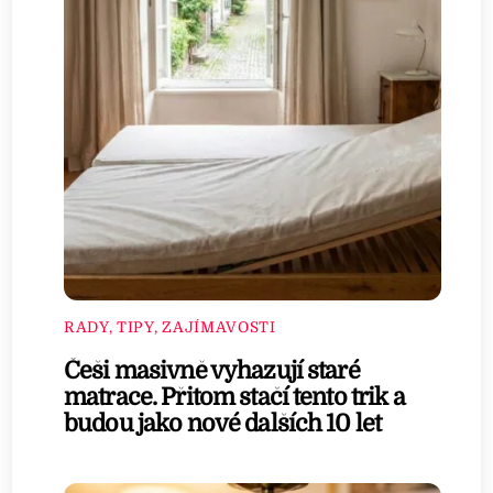
RADY, TIPY, ZAJÍMAVOSTI
Češi masivně vyhazují staré
matrace. Přitom stačí tento trik a
budou jako nové dalších 10 let