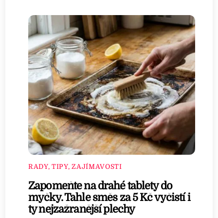
RADY, TIPY, ZAJÍMAVOSTI
Zapomeňte na drahé tablety do
myčky. Tahle směs za 5 Kč vyčistí i
ty nejzažranější plechy