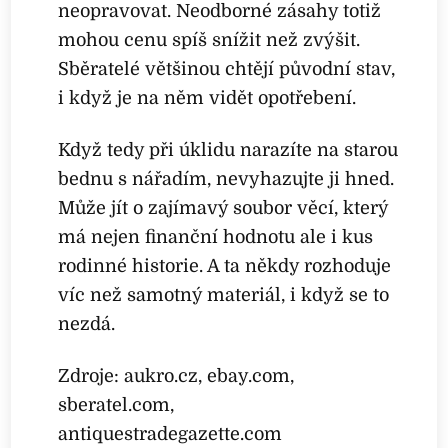
neopravovat. Neodborné zásahy totiž
mohou cenu spíš snížit než zvýšit.
Sběratelé většinou chtějí původní stav,
i když je na něm vidět opotřebení.
Když tedy při úklidu narazíte na starou
bednu s nářadím, nevyhazujte ji hned.
Může jít o zajímavý soubor věcí, který
má nejen finanční hodnotu ale i kus
rodinné historie. A ta někdy rozhoduje
víc než samotný materiál, i když se to
nezdá.
Zdroje: aukro.cz, ebay.com,
sberatel.com,
antiquestradegazette.com