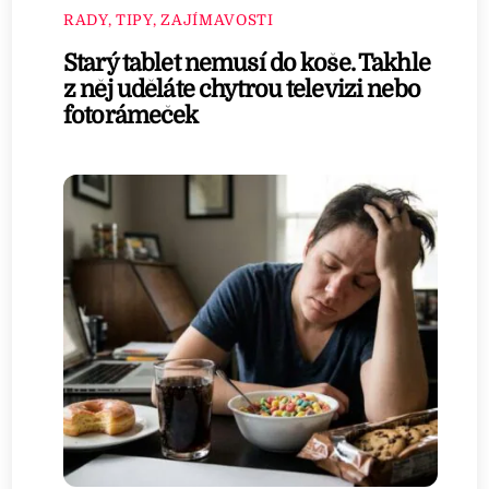
RADY, TIPY, ZAJÍMAVOSTI
Starý tablet nemusí do koše. Takhle
z něj uděláte chytrou televizi nebo
fotorámeček