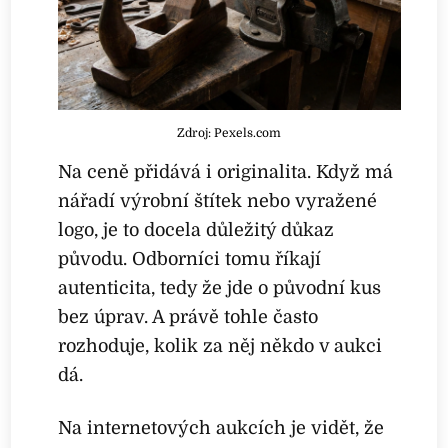
Zdroj: Pexels.com
Na ceně přidává i originalita. Když má
nářadí výrobní štítek nebo vyražené
logo, je to docela důležitý důkaz
původu. Odborníci tomu říkají
autenticita, tedy že jde o původní kus
bez úprav. A právě tohle často
rozhoduje, kolik za něj někdo v aukci
dá.
Na internetových aukcích je vidět, že