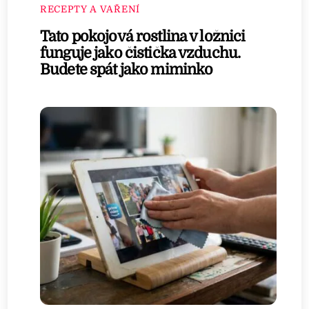
RECEPTY A VAŘENÍ
Tato pokojová rostlina v ložnici
funguje jako čistička vzduchu.
Budete spát jako miminko