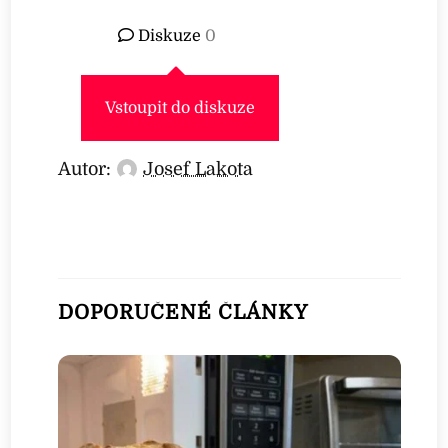
Diskuze
0
Vstoupit do diskuze
Autor:
Josef Lakota
DOPORUČENÉ ČLÁNKY