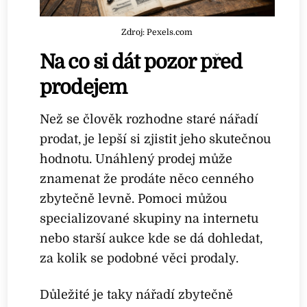
Zdroj: Pexels.com
Na co si dát pozor před
prodejem
Než se člověk rozhodne staré nářadí
prodat, je lepší si zjistit jeho skutečnou
hodnotu. Unáhlený prodej může
znamenat že prodáte něco cenného
zbytečně levně. Pomoci můžou
specializované skupiny na internetu
nebo starší aukce kde se dá dohledat,
za kolik se podobné věci prodaly.
Důležité je taky nářadí zbytečně