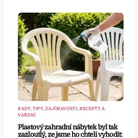
RADY, TIPY, ZAJÍMAVOSTI
,
RECEPTY A
VAŘENÍ
Plastový zahradní nábytek byl tak
zažloutlý, že jsme ho chtěli vyhodit: