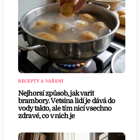
RECEPTY A VAŘENÍ
Nejhorší způsob, jak vařit
brambory. Většina lidí je dává do
vody takto, ale tím ničí všechno
zdravé, co v nich je