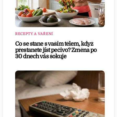
RECEPTY A VAŘENÍ
Co se stane s vaším tělem, když
přestanete jíst pečivo? Změna po
30 dnech vás šokuje