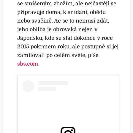
se smíšeným zbožím, ale nejčastěji se
připravuje doma, k snídani, obědu
nebo svačině. Ač se to nemusí zdát,
jeho obliba je obrovská nejen v
Japonsku, kde se stal dokonce v roce
2015 pokrmem roku, ale postupně si jej
zamilovali po celém světe, píše
sbs.com
.