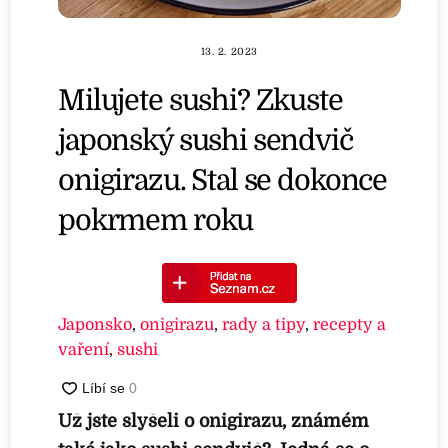
13. 2. 2023
Milujete sushi? Zkuste
japonský sushi sendvič
onigirazu. Stal se dokonce
pokrmem roku
Japonsko
,
onigirazu
,
rady a tipy
,
recepty a
vaření
,
sushi
Už jste slyšeli o onigirazu, známém