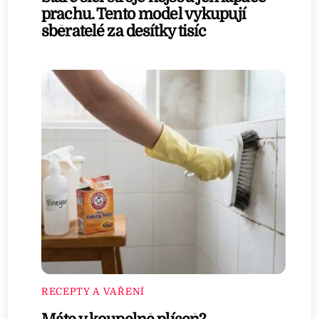
prachu. Tento model vykupují
sběratelé za desítky tisíc
RECEPTY A VAŘENÍ