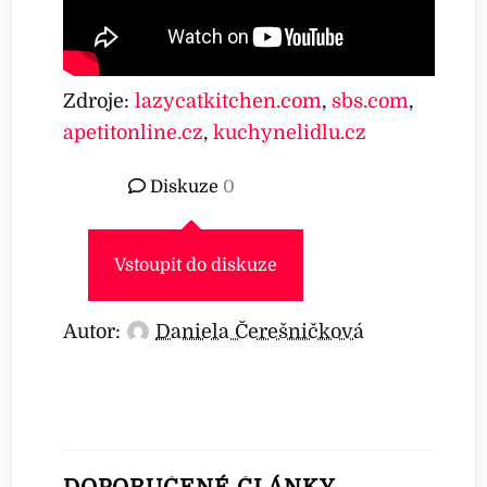
Zdroje:
lazycatkitchen.com
,
sbs.com
,
apetitonline.cz
,
kuchynelidlu.cz
Diskuze
0
Vstoupit do diskuze
Autor:
Daniela Čerešničková