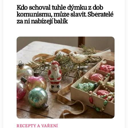
Kdo schoval tuhle dýmku z dob
komunismu, může slavit. Sběratelé
za ni nabízejí balík
RECEPTY A VAŘENÍ