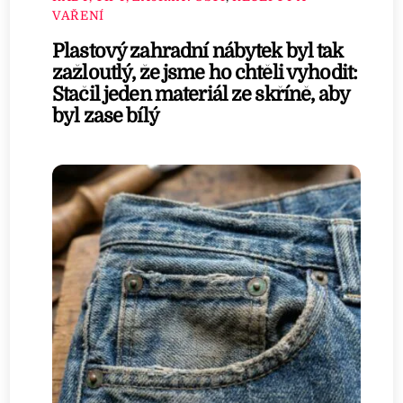
VAŘENÍ
Plastový zahradní nábytek byl tak
zažloutlý, že jsme ho chtěli vyhodit:
Stačil jeden materiál ze skříně, aby
byl zase bílý