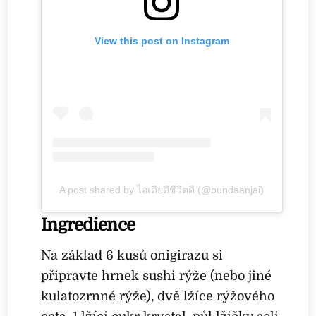
View this post on Instagram
A post shared by ไอเดียดีชีวิตดี (@bundaanjai)
Ingredience
Na základ 6 kusů onigirazu si
připravte hrnek sushi rýže (nebo jiné
kulatozrnné rýže), dvě lžíce rýžového