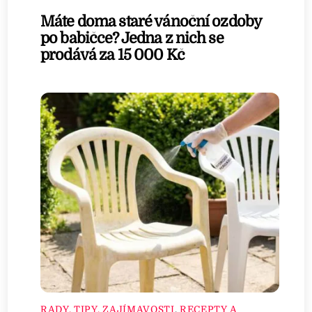
Máte doma staré vánoční ozdoby
po babičce? Jedna z nich se
prodává za 15 000 Kč
RADY, TIPY, ZAJÍMAVOSTI
,
RECEPTY A