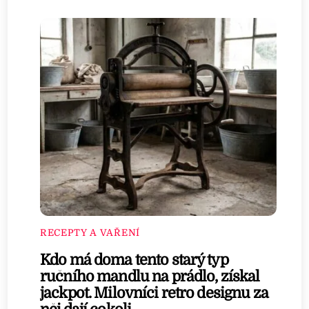
RECEPTY A VAŘENÍ
Kdo má doma tento starý typ
ručního mandlu na prádlo, získal
jackpot. Milovníci retro designu za