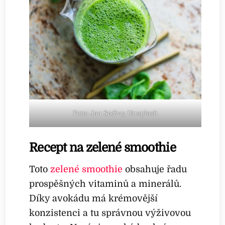
Foto: Jan Sedivy, Unsplash
Recept na zelené smoothie
Toto
zelené smoothie
obsahuje řadu
prospěšných vitaminů a minerálů.
Díky avokádu má krémovější
konzistenci a tu správnou výživovou