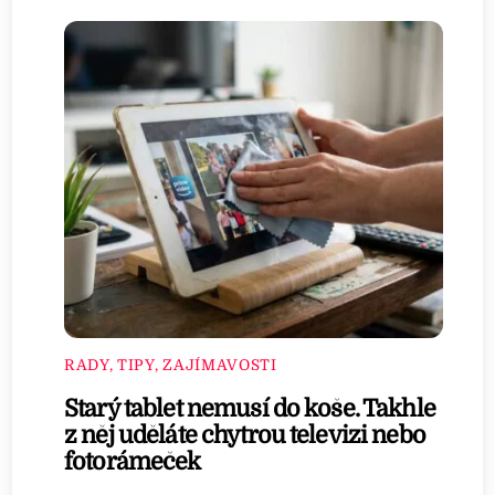
RADY, TIPY, ZAJÍMAVOSTI
Starý tablet nemusí do koše. Takhle
z něj uděláte chytrou televizi nebo
fotorámeček