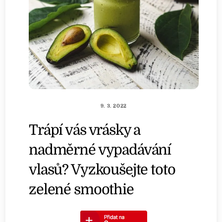
9. 3. 2022
Trápí vás vrásky a
nadměrné vypadávání
vlasů? Vyzkoušejte toto
zelené smoothie