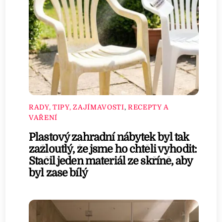
RADY, TIPY, ZAJÍMAVOSTI
,
RECEPTY A
VAŘENÍ
Plastový zahradní nábytek byl tak
zažloutlý, že jsme ho chtěli vyhodit:
Stačil jeden materiál ze skříně, aby
byl zase bílý