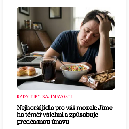
RADY, TIPY, ZAJÍMAVOSTI
Nejhorší jídlo pro váš mozek: Jíme
ho téměř všichni a způsobuje
předčasnou únavu