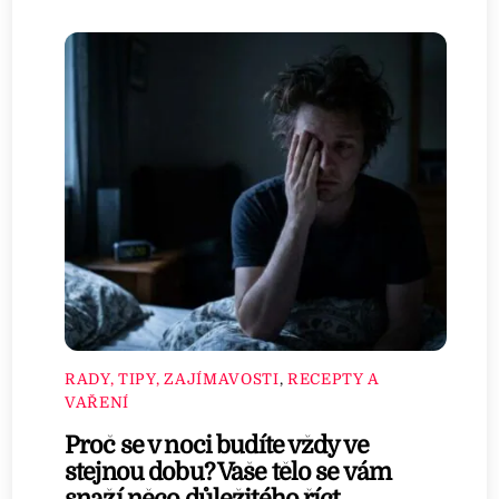
RADY, TIPY, ZAJÍMAVOSTI
,
RECEPTY A
VAŘENÍ
Proč se v noci budíte vždy ve
stejnou dobu? Vaše tělo se vám