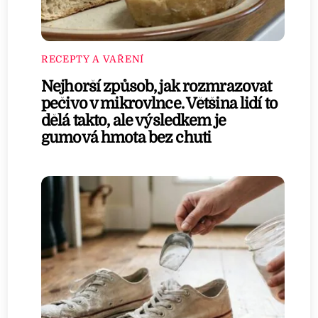
RECEPTY A VAŘENÍ
Nejhorší způsob, jak rozmrazovat
pečivo v mikrovlnce. Většina lidí to
dělá takto, ale výsledkem je
gumová hmota bez chuti