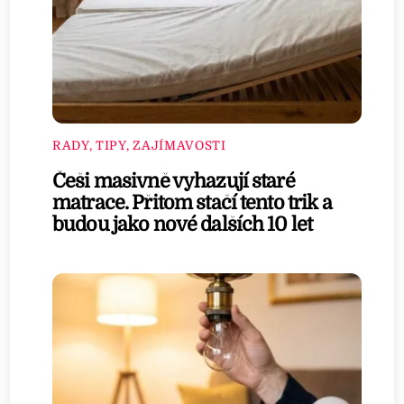
RADY, TIPY, ZAJÍMAVOSTI
Češi masivně vyhazují staré
matrace. Přitom stačí tento trik a
budou jako nové dalších 10 let