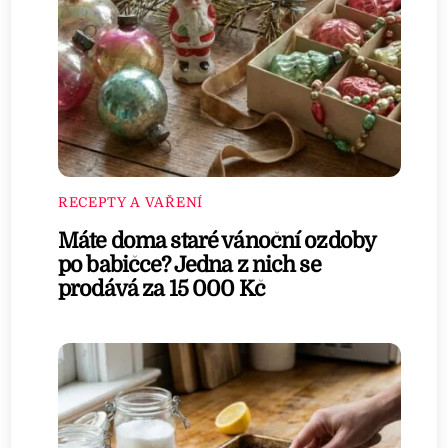
RECEPTY A VAŘENÍ
Máte doma staré vánoční ozdoby
po babičce? Jedna z nich se
prodává za 15 000 Kč