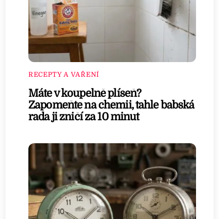
RECEPTY A VAŘENÍ
Máte v koupelně plíseň?
Zapomeňte na chemii, tahle babská
rada ji zničí za 10 minut