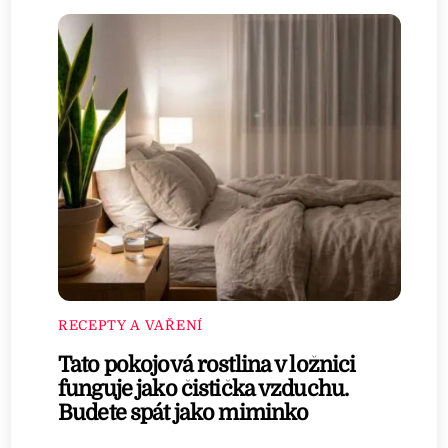
RECEPTY A VAŘENÍ
Tato pokojová rostlina v ložnici
funguje jako čistička vzduchu.
Budete spát jako miminko