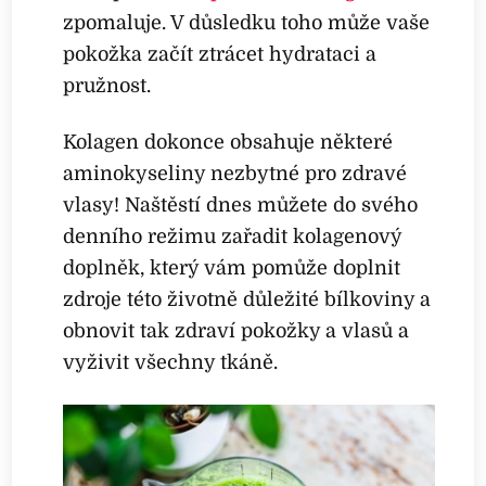
zpomaluje. V důsledku toho může vaše
pokožka začít ztrácet hydrataci a
pružnost.
Kolagen dokonce obsahuje některé
aminokyseliny nezbytné pro zdravé
vlasy! Naštěstí dnes můžete do svého
denního režimu zařadit kolagenový
doplněk, který vám pomůže doplnit
zdroje této životně důležité bílkoviny a
obnovit tak zdraví pokožky a vlasů a
vyživit všechny tkáně.