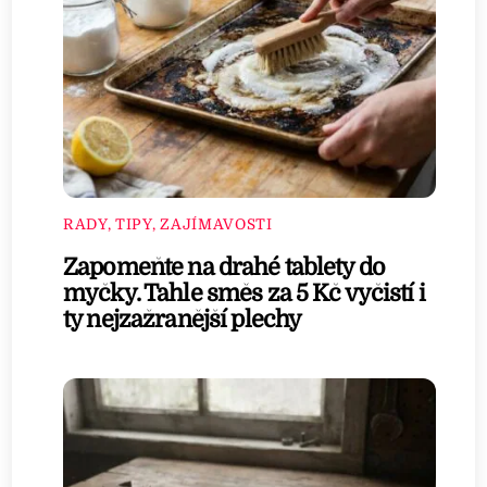
RADY, TIPY, ZAJÍMAVOSTI
Zapomeňte na drahé tablety do
myčky. Tahle směs za 5 Kč vyčistí i
ty nejzažranější plechy