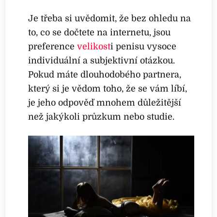
Je třeba si uvědomit, že bez ohledu na
to, co se dočtete na internetu, jsou
preference
velikost
i penisu vysoce
individuální a subjektivní otázkou.
Pokud máte dlouhodobého partnera,
který si je vědom toho, že se vám líbí,
je jeho odpověď mnohem důležitější
než jakýkoli průzkum nebo studie.