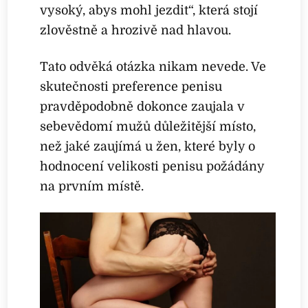
vysoký, abys mohl jezdit“, která stojí
zlověstně a hrozivě nad hlavou.
Tato odvěká otázka nikam nevede. Ve
skutečnosti preference penisu
pravděpodobně dokonce zaujala v
sebevědomí mužů důležitější místo,
než jaké zaujímá u žen, které byly o
hodnocení velikosti penisu požádány
na prvním místě.