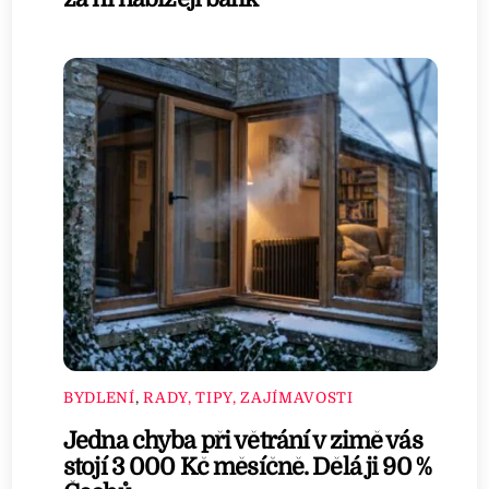
BYDLENÍ
,
RADY, TIPY, ZAJÍMAVOSTI
Jedna chyba při větrání v zimě vás
stojí 3 000 Kč měsíčně. Dělá ji 90 %