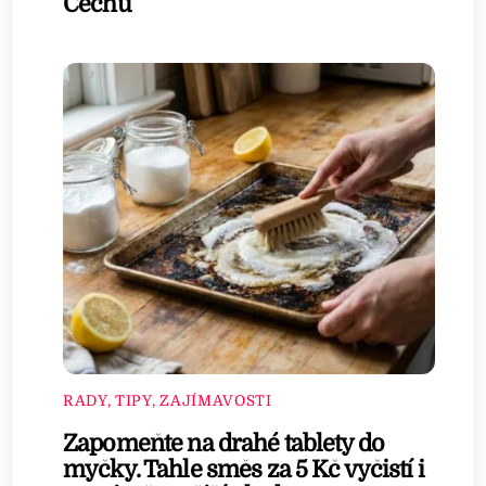
Čechů
RADY, TIPY, ZAJÍMAVOSTI
Zapomeňte na drahé tablety do
myčky. Tahle směs za 5 Kč vyčistí i