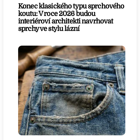
Konec klasického typu sprchového
koutu: V roce 2026 budou
interiéroví architekti navrhovat
sprchy ve stylu lázní