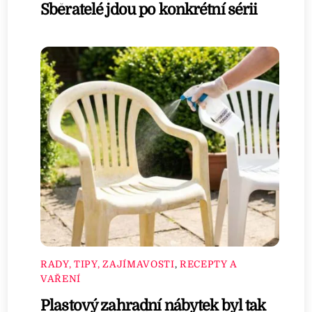
Sběratelé jdou po konkrétní sérii
RADY, TIPY, ZAJÍMAVOSTI
,
RECEPTY A
VAŘENÍ
Plastový zahradní nábytek byl tak