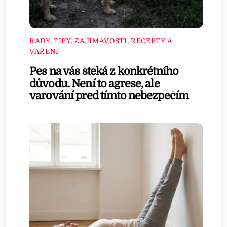
RADY, TIPY, ZAJÍMAVOSTI
,
RECEPTY A
VAŘENÍ
Pes na vás štěká z konkrétního
důvodu. Není to agrese, ale
varování před tímto nebezpečím