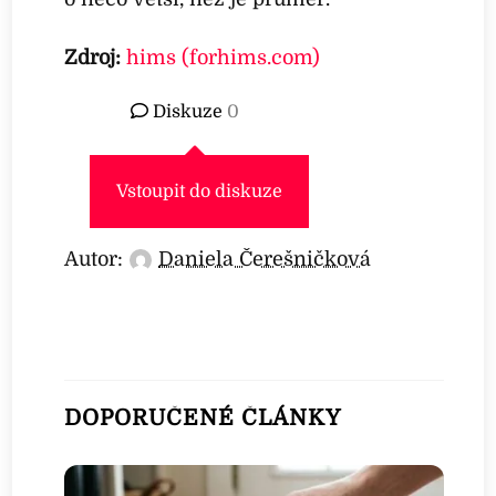
Zdroj:
hims (forhims.com)
Diskuze
0
Vstoupit do diskuze
Autor:
Daniela Čerešničková
DOPORUČENÉ ČLÁNKY