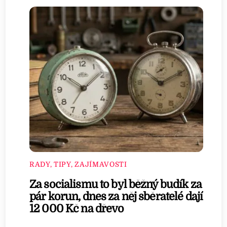
RADY, TIPY, ZAJÍMAVOSTI
Za socialismu to byl běžný budík za
pár korun, dnes za něj sběratelé dají
12 000 Kč na dřevo