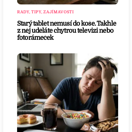
RADY, TIPY, ZAJÍMAVOSTI
Starý tablet nemusí do koše. Takhle
z něj uděláte chytrou televizi nebo
fotorámeček