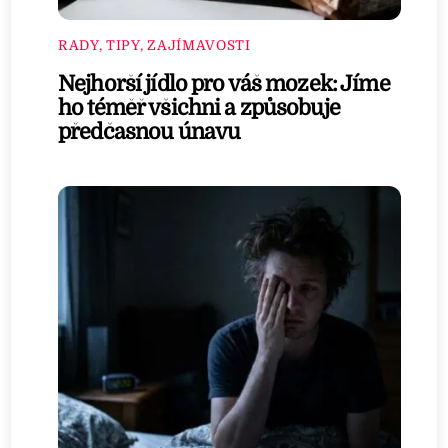
RADY, TIPY, ZAJÍMAVOSTI
Nejhorší jídlo pro váš mozek: Jíme
ho téměř všichni a způsobuje
předčasnou únavu