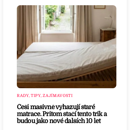
RADY, TIPY, ZAJÍMAVOSTI
Češi masivně vyhazují staré
matrace. Přitom stačí tento trik a
budou jako nové dalších 10 let