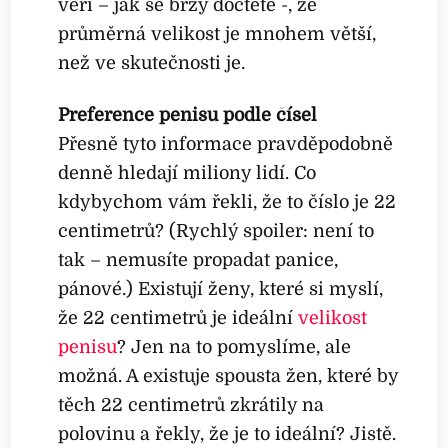
věří – jak se brzy dočtete -, že
průměrná velikost je mnohem větší,
než ve skutečnosti je.
Preference penisu podle čísel
Přesně tyto informace pravděpodobně
denně hledají miliony lidí. Co
kdybychom vám řekli, že to číslo je 22
centimetrů? (Rychlý spoiler: není to
tak – nemusíte propadat panice,
pánové.) Existují ženy, které si myslí,
že 22 centimetrů je ideální
velikost
penisu
? Jen na to pomyslíme, ale
možná. A existuje spousta žen, které by
těch 22 centimetrů zkrátily na
polovinu a řekly, že je to ideální? Jistě.