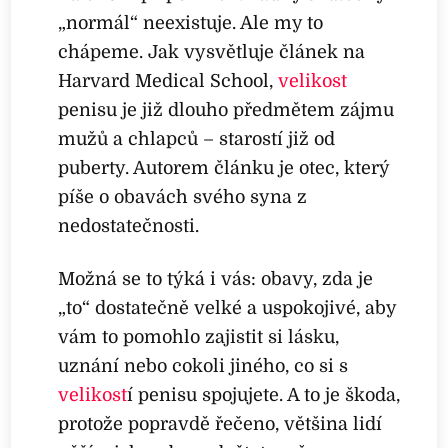
„normál“ neexistuje. Ale my to
chápeme. Jak vysvětluje článek na
Harvard Medical School,
velikost
penisu je již dlouho předmětem zájmu
mužů a chlapců – starostí již od
puberty. Autorem článku je otec, který
píše o obavách svého syna z
nedostatečnosti.
Možná se to týká i vás: obavy, zda je
„to“ dostatečně velké a uspokojivé, aby
vám to pomohlo zajistit si lásku,
uznání nebo cokoli jiného, co si s
velikost
í penisu spojujete. A to je škoda,
protože popravdě řečeno, většina lidí