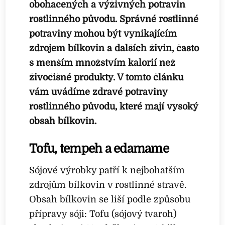
obohacených a výživných potravin
rostlinného původu. Správné rostlinné
potraviny mohou být vynikajícím
zdrojem bílkovin a dalších živin, často
s menším množstvím kalorií než
živočišné produkty. V tomto článku
vám uvádíme zdravé potraviny
rostlinného původu, které mají vysoký
obsah bílkovin.
Tofu, tempeh a edamame
Sójové výrobky patří k nejbohatším
zdrojům bílkovin v rostlinné stravě.
Obsah bílkovin se liší podle způsobu
přípravy sóji: Tofu (sójový tvaroh)