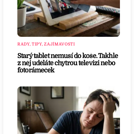
RADY, TIPY, ZAJÍMAVOSTI
Starý tablet nemusí do koše. Takhle
z něj uděláte chytrou televizi nebo
fotorámeček