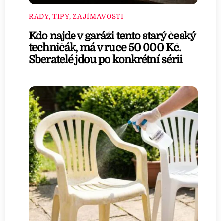
RADY, TIPY, ZAJÍMAVOSTI
Kdo najde v garáži tento starý český
techničák, má v ruce 50 000 Kč.
Sběratelé jdou po konkrétní sérii