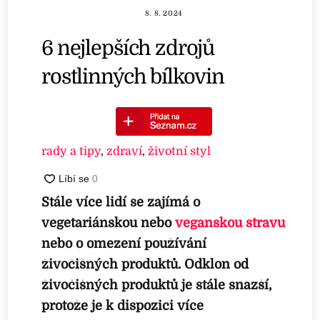
8. 8. 2024
6 nejlepších zdrojů
rostlinných bílkovin
rady a tipy
,
zdraví
,
životní styl
Stále více lidí se zajímá o
vegetariánskou nebo
veganskou stravu
nebo o omezení používání
živočišných produktů. Odklon od
živočišných produktů je stále snazší,
protože je k dispozici více