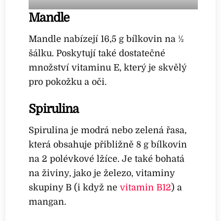
Mandle
Mandle nabízejí 16,5 g bílkovin na ½
šálku. Poskytují také dostatečné
množství vitaminu E, který je skvělý
pro pokožku a oči.
Spirulina
Spirulina je modrá nebo zelená řasa,
která obsahuje přibližně 8 g bílkovin
na 2 polévkové lžíce. Je také bohatá
na živiny, jako je železo, vitaminy
skupiny B (i když ne
vitamin B12
) a
mangan.