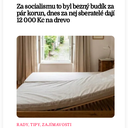
Za socialismu to byl běžný budík za
pár korun, dnes za něj sběratelé dají
12 000 Kč na dřevo
RADY, TIPY, ZAJÍMAVOSTI