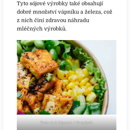
Tyto sójové výrobky také obsahují
dobré množství vápníku a železa, což
z nich činí zdravou náhradu
mléčných výrobků.
Foto: Anh Nguyen / Unsplash