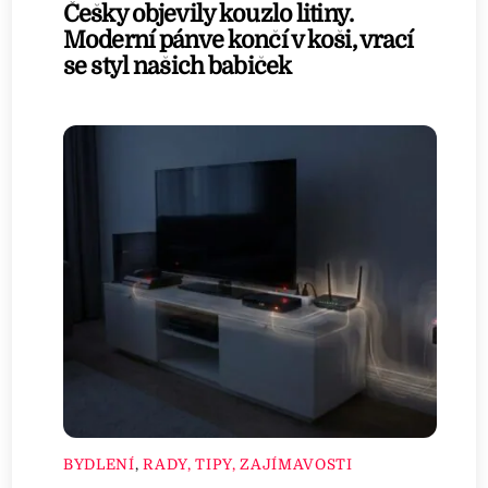
Češky objevily kouzlo litiny.
Moderní pánve končí v koši, vrací
se styl našich babiček
BYDLENÍ
,
RADY, TIPY, ZAJÍMAVOSTI