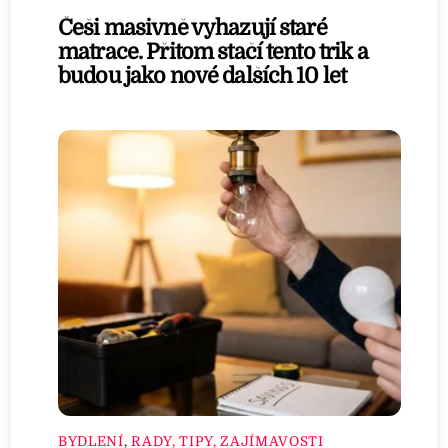
Češi masivně vyhazují staré
matrace. Přitom stačí tento trik a
budou jako nové dalších 10 let
BYDLENÍ
,
RADY, TIPY, ZAJÍMAVOSTI