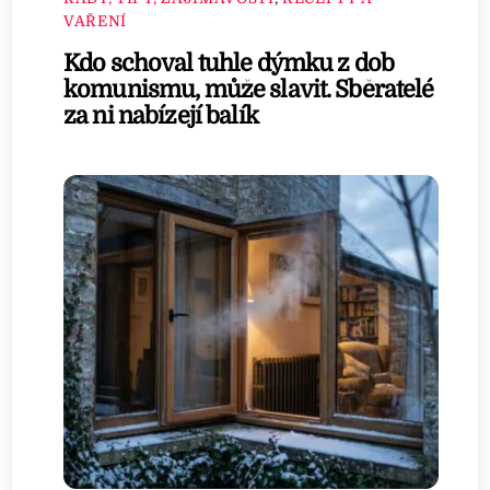
VAŘENÍ
Kdo schoval tuhle dýmku z dob
komunismu, může slavit. Sběratelé
za ni nabízejí balík