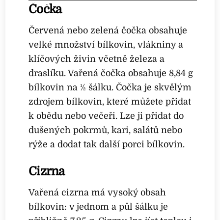
Čočka
Červená nebo zelená čočka obsahuje
velké množství bílkovin, vlákniny a
klíčových živin včetně železa a
draslíku. Vařená čočka obsahuje 8,84 g
bílkovin na ½ šálku. Čočka je skvělým
zdrojem bílkovin, které můžete přidat
k obědu nebo večeři. Lze ji přidat do
dušených pokrmů, kari, salátů nebo
rýže a dodat tak další porci bílkovin.
Cizrna
Vařená cizrna má vysoký obsah
bílkovin: v jednom a půl šálku je