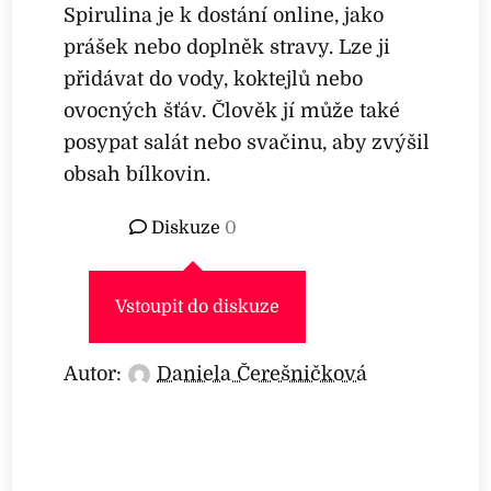
Spirulina je k dostání online, jako
prášek nebo doplněk stravy. Lze ji
přidávat do vody, koktejlů nebo
ovocných šťáv. Člověk jí může také
posypat salát nebo svačinu, aby zvýšil
obsah bílkovin.
Diskuze
0
Vstoupit do diskuze
Autor:
Daniela Čerešničková