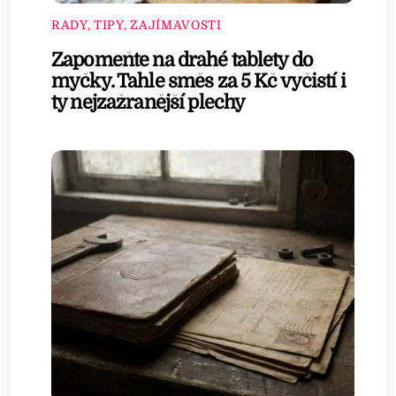
RADY, TIPY, ZAJÍMAVOSTI
Zapomeňte na drahé tablety do
myčky. Tahle směs za 5 Kč vyčistí i
ty nejzažranější plechy