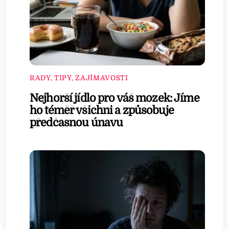
RADY, TIPY, ZAJÍMAVOSTI
Nejhorší jídlo pro váš mozek: Jíme
ho téměř všichni a způsobuje
předčasnou únavu