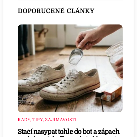
DOPORUČENÉ ČLÁNKY
RADY, TIPY, ZAJÍMAVOSTI
Stačí nasypat tohle do bot a zápach