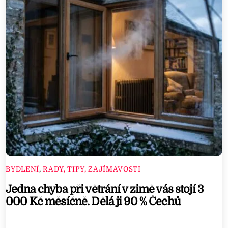
BYDLENÍ
,
RADY, TIPY, ZAJÍMAVOSTI
Jedna chyba při větrání v zimě vás stojí 3
000 Kč měsíčně. Dělá ji 90 % Čechů