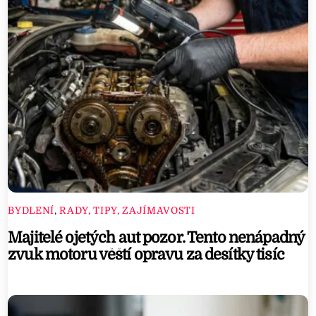
BYDLENÍ
,
RADY, TIPY, ZAJÍMAVOSTI
Majitelé ojetých aut pozor. Tento nenápadný
zvuk motoru věští opravu za desítky tisíc