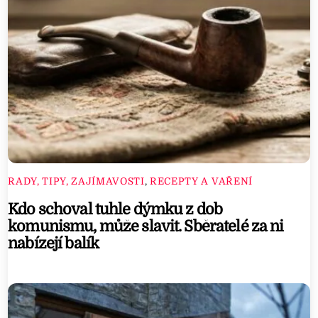
RADY, TIPY, ZAJÍMAVOSTI
,
RECEPTY A VAŘENÍ
Kdo schoval tuhle dýmku z dob
komunismu, může slavit. Sběratelé za ni
nabízejí balík