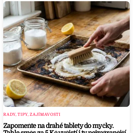
RADY, TIPY, ZAJÍMAVOSTI
Zapomeňte na drahé tablety do myčky.