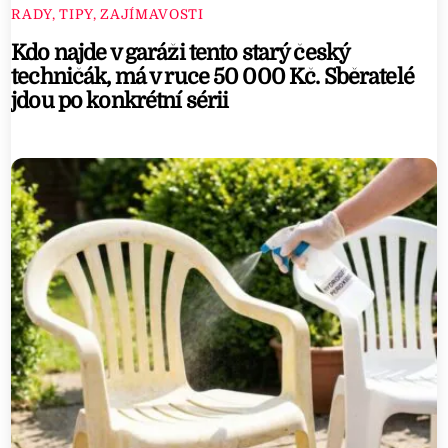
RADY, TIPY, ZAJÍMAVOSTI
Kdo najde v garáži tento starý český
techničák, má v ruce 50 000 Kč. Sběratelé
jdou po konkrétní sérii