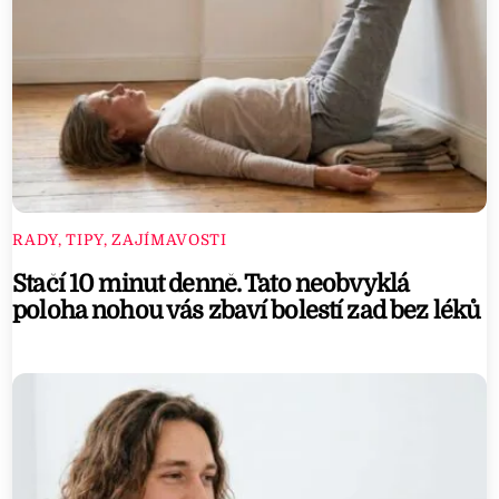
RADY, TIPY, ZAJÍMAVOSTI
Stačí 10 minut denně. Tato neobvyklá
poloha nohou vás zbaví bolestí zad bez léků