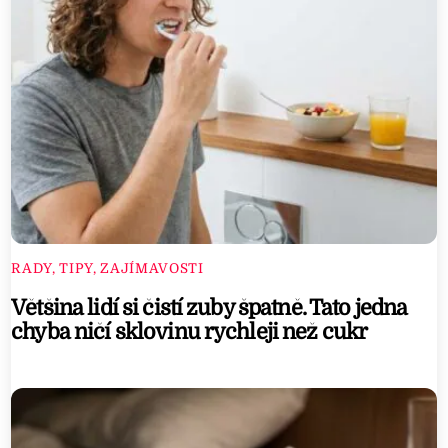
RADY, TIPY, ZAJÍMAVOSTI
Většina lidí si čistí zuby špatně. Tato jedna
chyba ničí sklovinu rychleji než cukr