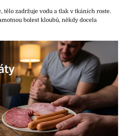
c, tělo zadržuje vodu a tlak v tkáních roste.
samotnou bolest kloubů, někdy docela