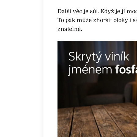
Další věc je sůl. Když je jí mo
To pak může zhoršit otoky i 
znatelně.