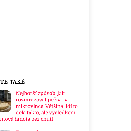
TE TAKÉ
Nejhorší způsob, jak
rozmrazovat pečivo v
mikrovlnce. Většina lidí to
dělá takto, ale výsledkem
umová hmota bez chuti