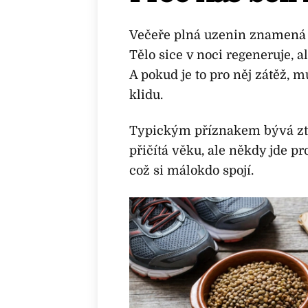
Večeře plná uzenin znamená 
Tělo sice v noci regeneruje, 
A pokud je to pro něj zátěž, 
klidu.
Typickým příznakem bývá zt
přičítá věku, ale někdy jde pr
což si málokdo spojí.