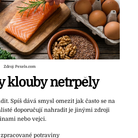
Zdroj: Pexels.com
y klouby netrpěly
dit. Spíš dává smysl omezit jak často se na
alisté doporučují nahradit je jinými zdroji
ninami nebo vejci.
 zpracované potraviny