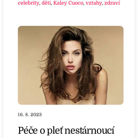
celebrity
,
děti
,
Kaley Cuoco
,
vztahy
,
zdraví
16. 8. 2023
Péče o pleť nestárnoucí