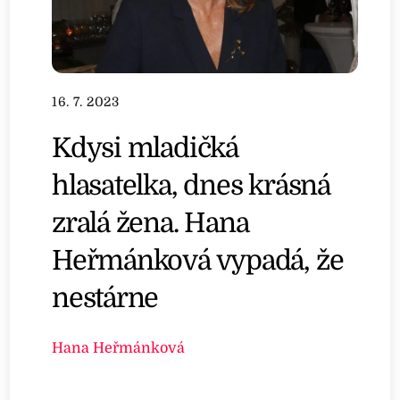
16. 7. 2023
Kdysi mladičká
hlasatelka, dnes krásná
zralá žena. Hana
Heřmánková vypadá, že
nestárne
Hana Heřmánková