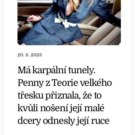
20. 8. 2023
Má karpální tunely.
Penny z Teorie velkého
třesku přiznala, že to
kvůli nošení její malé
dcery odnesly její ruce