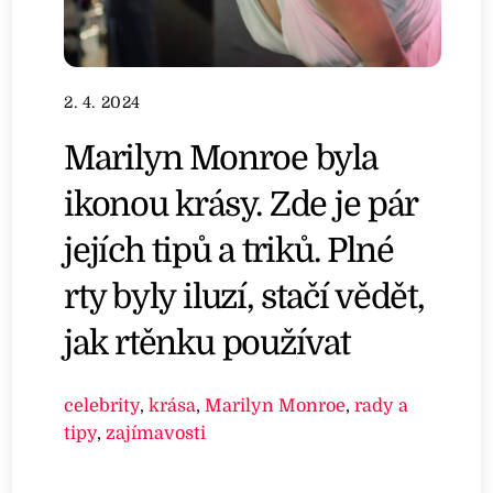
2. 4. 2024
Marilyn Monroe byla
ikonou krásy. Zde je pár
jejích tipů a triků. Plné
rty byly iluzí, stačí vědět,
jak rtěnku používat
celebrity
,
krása
,
Marilyn Monroe
,
rady a
tipy
,
zajímavosti