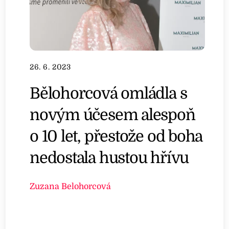
26. 6. 2023
Bělohorcová omládla s
novým účesem alespoň
o 10 let, přestože od boha
nedostala hustou hřívu
Zuzana Belohorcová