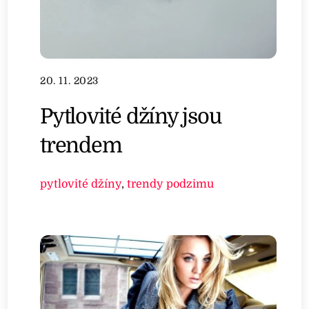
20. 11. 2023
Pytlovité džíny jsou
trendem
pytlovité džíny
,
trendy podzimu