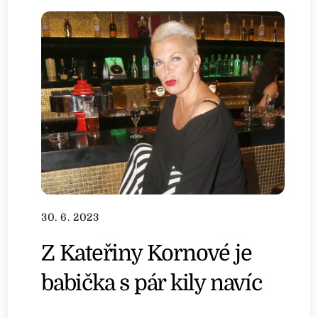
30. 6. 2023
Z Kateřiny Kornové je
babička s pár kily navíc