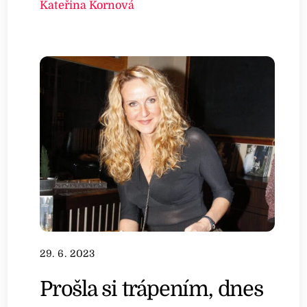
Kateřina Kornová
29. 6. 2023
Prošla si trápením, dnes