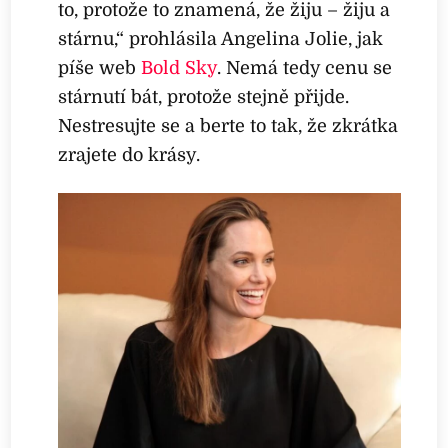
to, protože to znamená, že žiju – žiju a
stárnu,“ prohlásila Angelina Jolie, jak
píše web
Bold Sky
. Nemá tedy cenu se
stárnutí bát, protože stejně přijde.
Nestresujte se a berte to tak, že zkrátka
zrajete do krásy.