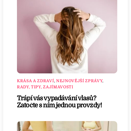
KRÁSA A ZDRAVÍ
,
NEJNOVĚJŠÍ ZPRÁVY
,
RADY, TIPY, ZAJÍMAVOSTI
Trápí vás vypadávání vlasů?
Zatočte s ním jednou provždy!