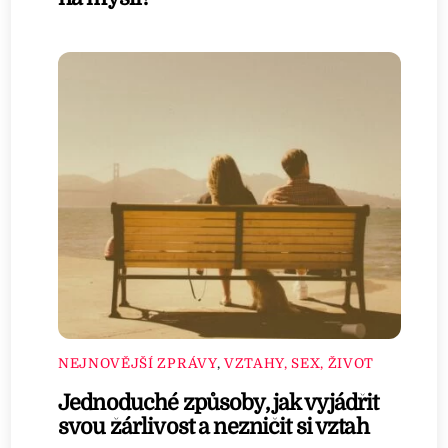
NEJNOVĚJŠÍ ZPRÁVY
,
VZTAHY, SEX, ŽIVOT
Jednoduché způsoby, jak vyjádřit
svou žárlivost a nezničit si vztah