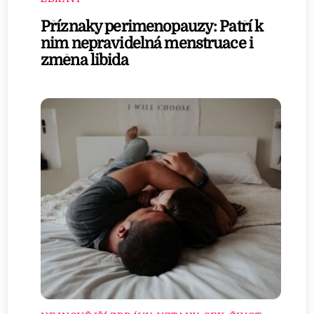
Příznaky perimenopauzy: Patří k
nim nepravidelná menstruace i
změna libida