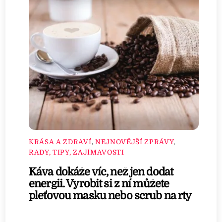
KRÁSA A ZDRAVÍ
,
NEJNOVĚJŠÍ ZPRÁVY
,
RADY, TIPY, ZAJÍMAVOSTI
Káva dokáže víc, než jen dodat
energii. Vyrobit si z ní můžete
pleťovou masku nebo scrub na rty