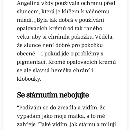
Angelina vždy používala ochranu před
sluncem, která je klíčem k věčnému
mládí. „Byla tak dobrá v používání
opalovacích krémů od tak raného
věku, aby si chránila pokožku. Věděla,
že slunce není dobré pro pokožku
obecně – i pokud jde o problémy s
pigmentací. Kromě opalovacích krémů
se ale slavná herečka chrání i
klobouky.
Se stárnutím nebojujte
“Podívám se do zrcadla a vidím, že
vypadám jako moje matka, a to mě
zahřeje. Také vidím, jak stárnu a miluji