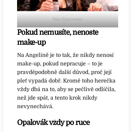
foto: Openverse
Pokud nemusíte, nenoste
make-up
Na Angelině je to tak, že nikdy nenosí
make-up, pokud nepracuje – to je
pravděpodobně další důvod, proč její
pleť vypadá dobř. Kromě toho herečka
vždy dbá na to, aby se pečlivě odlíčila,
než jde spát, a tento krok nikdy
nevynechává.
Opalovák vždy po ruce