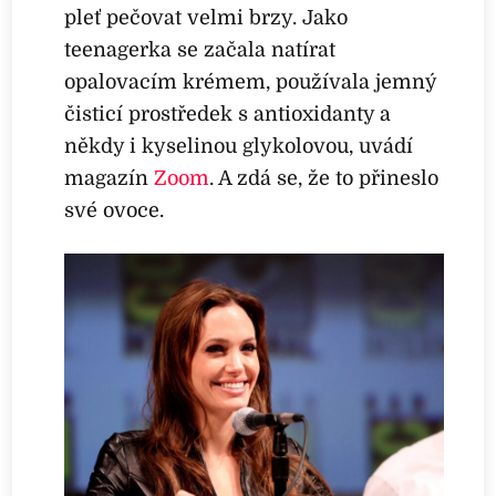
pleť pečovat velmi brzy. Jako
teenagerka se začala natírat
opalovacím krémem, používala jemný
čisticí prostředek s antioxidanty a
někdy i kyselinou glykolovou, uvádí
magazín
Zoom
. A zdá se, že to přineslo
své ovoce.