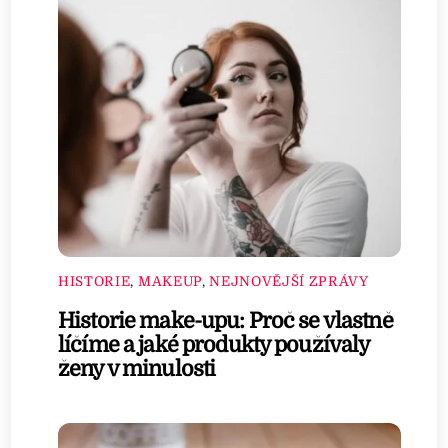
HISTORIE
,
MAKEUP
,
NEJNOVĚJŠÍ ZPRÁVY
Historie make-upu: Proč se vlastně
líčíme a jaké produkty používaly
ženy v minulosti