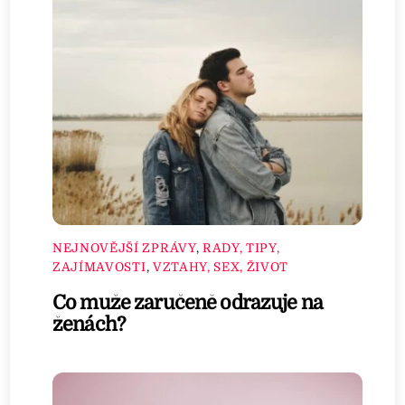
NEJNOVĚJŠÍ ZPRÁVY
,
RADY, TIPY,
ZAJÍMAVOSTI
,
VZTAHY, SEX, ŽIVOT
Co muže zaručeně odrazuje na
ženách?