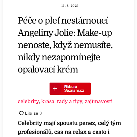
16. 8. 2023
Péče o pleť nestárnoucí
Angeliny Jolie: Make-up
nenoste, když nemusíte,
nikdy nezapomínejte
opalovací krém
celebrity
,
krása
,
rady a tipy
,
zajímavosti
Celebrity mají spoustu peněz, celý tým
profesionálů, čas na relax a často i