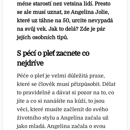
méně starostí než většina lidí. Přesto
se ale musí uznat, že Angelina Jolie,
které už táhne na 50, určitě nevypadá
na svůj věk. Jak to dělá? Zde je pár
jejích osobních tipů.
S péčí o pleť začněte co
nejdříve
Péče o pleť je velmi důležitá praxe,
které se člověk musí přizpůsobit. Dělat
to pravidelně a dávat si pozor na to, co
jíte a co si nanášíte na kůži, to jsou
věci, které musíte začlenit do svého
životního stylu a Angelina začala už
jako mladá. Angelina začala o svou