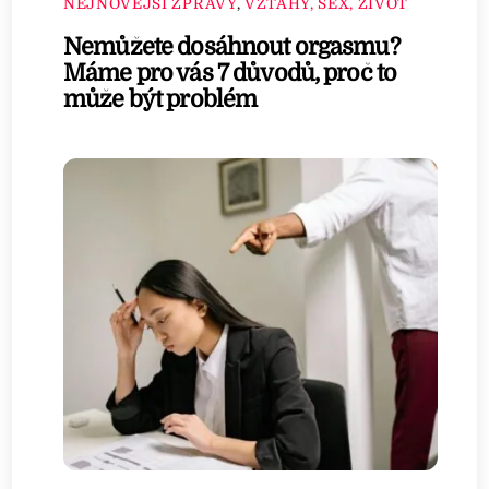
NEJNOVĚJŠÍ ZPRÁVY
,
VZTAHY, SEX, ŽIVOT
Nemůžete dosáhnout orgasmu?
Máme pro vás 7 důvodů, proč to
může být problém