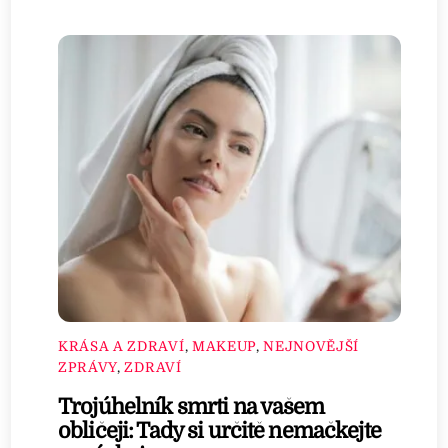
KRÁSA A ZDRAVÍ
,
MAKEUP
,
NEJNOVĚJŠÍ
ZPRÁVY
,
ZDRAVÍ
Trojúhelník smrti na vašem
obličeji: Tady si určitě nemačkejte