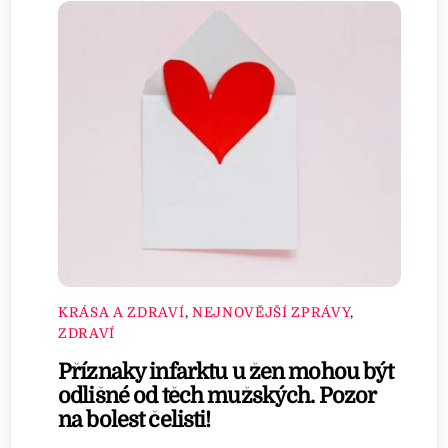
KRÁSA A ZDRAVÍ
,
NEJNOVĚJŠÍ ZPRÁVY
,
ZDRAVÍ
Příznaky infarktu u žen mohou být
odlišné od těch mužských. Pozor
na bolest čelisti!