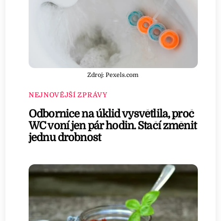
Zdroj: Pexels.com
NEJNOVĚJŠÍ ZPRÁVY
Odbornice na úklid vysvětlila, proč
WC voní jen pár hodin. Stačí změnit
jednu drobnost