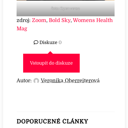
foto: Openverse
zdroj:
Zoom
,
Bold Sky
,
Womens Health
Mag
Diskuze
0
Vstoupit do diskuze
Autor:
Veronika Oberreiterová
DOPORUČENÉ ČLÁNKY