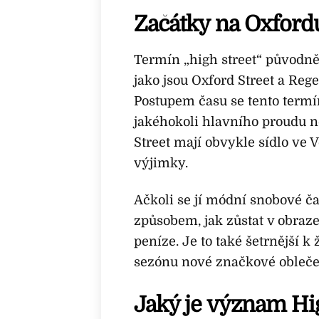
Začátky na Oxford
Termín „high street“ původně
jako jsou Oxford Street a Rege
Postupem času se tento termín
jakéhokoli hlavního proudu 
Street mají obvykle sídlo ve V
výjimky.
Ačkoli se jí módní snobové č
způsobem, jak zůstat v obraz
peníze. Je to také šetrnější 
sezónu nové značkové obleče
Jaký je význam Hi