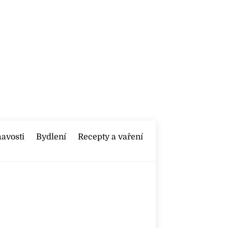
mavosti
Bydlení
Recepty a vaření