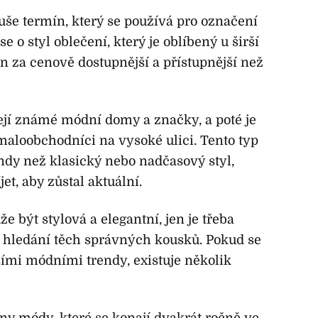
uše termín, který se používá pro označení
o styl oblečení, který je oblíbený u širší
án za cenově dostupnější a přístupnější než
jí známé módní domy a značky, a poté je
maloobchodníci na vysoké ulici. Tento typ
ndy než klasický nebo nadčasový styl,
et, aby zůstal aktuální.
být stylová a elegantní, jen je třeba
ři hledání těch správných kousků. Pokud se
šími módními trendy, existuje několik