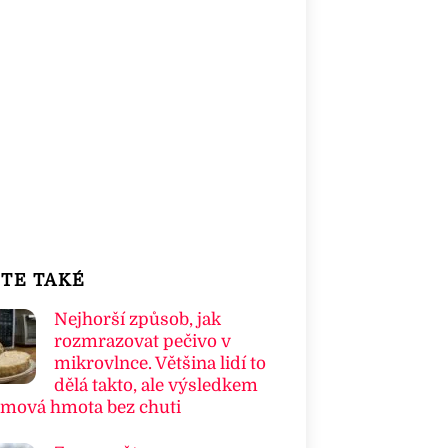
TE TAKÉ
Nejhorší způsob, jak
rozmrazovat pečivo v
mikrovlnce. Většina lidí to
dělá takto, ale výsledkem
umová hmota bez chuti