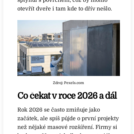
otevřít dveře i tam kde to dřív nešlo.
Zdroj: Pexels.com
Co čekat v roce 2026 a dál
Rok 2026 se často zmiňuje jako
začátek, ale spíš půjde o první projekty
než nějaké masové rozšíření. Firmy si