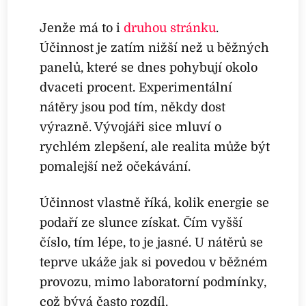
Jenže má to i
druhou stránku
.
Účinnost je zatím nižší než u běžných
panelů, které se dnes pohybují okolo
dvaceti procent. Experimentální
nátěry jsou pod tím, někdy dost
výrazně. Vývojáři sice mluví o
rychlém zlepšení, ale realita může být
pomalejší než očekávání.
Účinnost vlastně říká, kolik energie se
podaří ze slunce získat. Čím vyšší
číslo, tím lépe, to je jasné. U nátěrů se
teprve ukáže jak si povedou v běžném
provozu, mimo laboratorní podmínky,
což bývá často rozdíl.