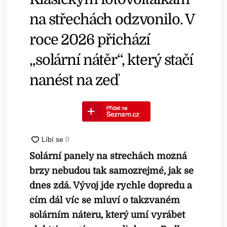
na střechách odzvonilo. V
roce 2026 přichází
„solární nátěr“, který stačí
nanést na zeď
Solární panely na střechách možná
brzy nebudou tak samozřejmé, jak se
dnes zdá. Vývoj jde rychle dopředu a
čím dál víc se mluví o takzvaném
solárním nátěru, který umí vyrábět