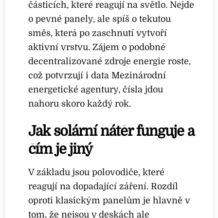
částicích, které reagují na světlo. Nejde
o pevné panely, ale spíš o tekutou
směs, která po zaschnutí vytvoří
aktivní vrstvu. Zájem o podobné
decentralizované zdroje energie roste,
což potvrzují i data Mezinárodní
energetické agentury, čísla jdou
nahoru skoro každý rok.
Jak solární nátěr funguje a
čím je jiný
V základu jsou polovodiče, které
reagují na dopadající záření. Rozdíl
oproti klasickým panelům je hlavně v
tom, že nejsou v deskách ale