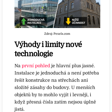
Zdroj: Pexels.com
Výhody i limity nové
technologie
Na
první pohled
je hlavní plus jasné.
Instalace je jednoduchá a není potřeba
řešit konstrukce na střechách ani
složité zásahy do budovy. U menších
objektů by to mohlo vyjít i levněji, i
když přesná čísla zatím nejsou úplně
jistá.