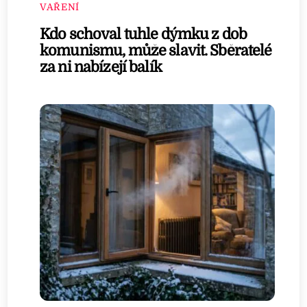
VAŘENÍ
Kdo schoval tuhle dýmku z dob
komunismu, může slavit. Sběratelé
za ni nabízejí balík