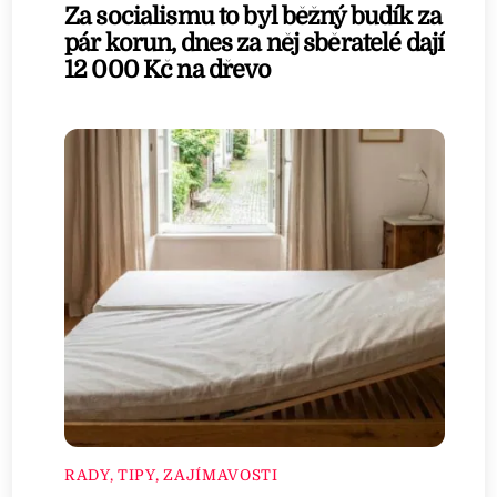
Za socialismu to byl běžný budík za
pár korun, dnes za něj sběratelé dají
12 000 Kč na dřevo
RADY, TIPY, ZAJÍMAVOSTI