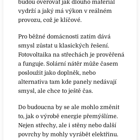
budou ověřovat jak dlouho materiál
vydrží a jaký má výkon v reálném
provozu, což je klíčové.
Pro běžné domácnosti zatím dává
smysl zůstat u klasických řešení.
Fotovoltaika na střechách je prověřená
a funguje. Solární nátěr může časem
posloužit jako doplněk, nebo
alternativa tam kde panely nedávají
smysl, ale chce to ještě čas.
Do budoucna by se ale mohlo změnit
to, jak o výrobě energie přemýšlíme.
Nejen střechy, ale i stěny nebo další
povrchy by mohly vyrábět elektřinu.