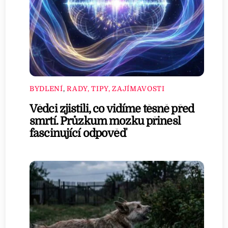
BYDLENÍ
,
RADY, TIPY, ZAJÍMAVOSTI
Vědci zjistili, co vidíme těsně před
smrtí. Průzkum mozku přinesl
fascinující odpověď