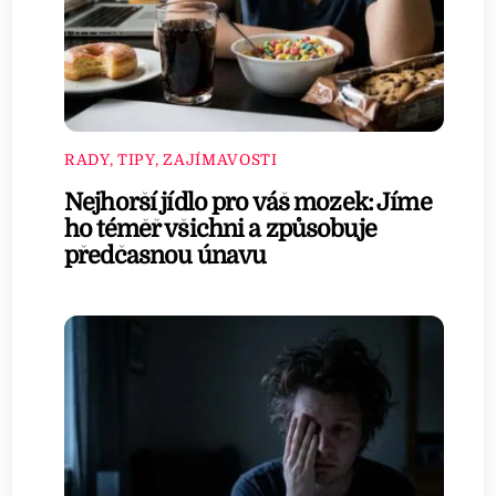
RADY, TIPY, ZAJÍMAVOSTI
Nejhorší jídlo pro váš mozek: Jíme
ho téměř všichni a způsobuje
předčasnou únavu