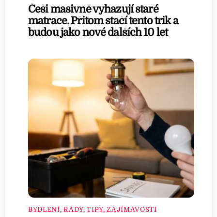
Češi masivně vyhazují staré
matrace. Přitom stačí tento trik a
budou jako nové dalších 10 let
BYDLENÍ
,
RADY, TIPY, ZAJÍMAVOSTI