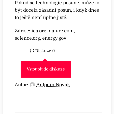
Pokud se technologie posune, může to
být docela zásadní posun, i když dnes
to ještě není úplně jisté.
Zdroje: iea.org, nature.com,
science.org, energy.gov
Diskuze
0
Vstoupit do diskuze
Autor:
Antonín Novák