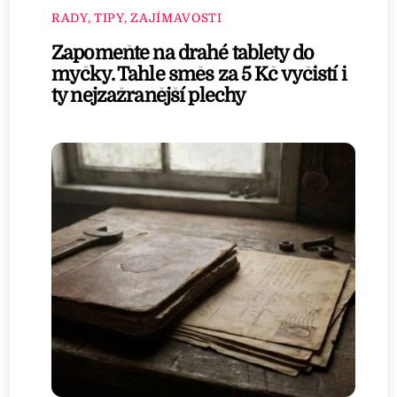
RADY, TIPY, ZAJÍMAVOSTI
Zapomeňte na drahé tablety do
myčky. Tahle směs za 5 Kč vyčistí i
ty nejzažranější plechy