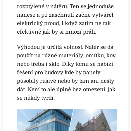
rozptýlené v nátěru. Ten se jednoduše
nanese a po zaschnutí začne vytvářet
elektrický proud, i když zatím ne tak
efektivně jak by si mnozí přáli.
Výhodou je určitá volnost. Nátěr se dá
použít na různé materiály, omítku, kov
nebo třeba i sklo. Díky tomu se nabízí
řešení pro budovy kde by panely
působily rušivě nebo by tam ani nešly
dát. Není to ale úplně bez omezení, jak
se někdy tvrdí.