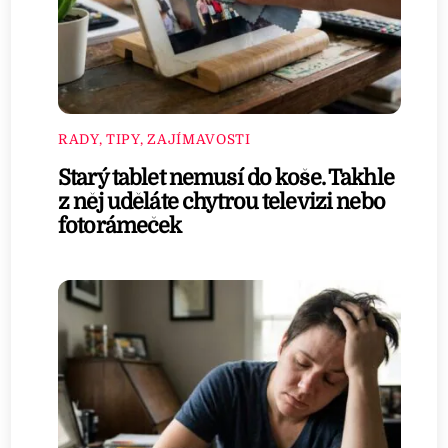
RADY, TIPY, ZAJÍMAVOSTI
Starý tablet nemusí do koše. Takhle
z něj uděláte chytrou televizi nebo
fotorámeček