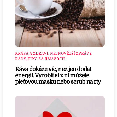
KRÁSA A ZDRAVÍ
,
NEJNOVĚJŠÍ ZPRÁVY
,
RADY, TIPY, ZAJÍMAVOSTI
Káva dokáže víc, než jen dodat
energii. Vyrobit si z ní můžete
pleťovou masku nebo scrub na rty