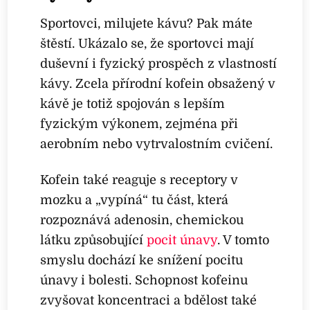
Sportovci, milujete kávu? Pak máte
štěstí. Ukázalo se, že sportovci mají
duševní i fyzický prospěch z vlastností
kávy. Zcela přírodní kofein obsažený v
kávě je totiž spojován s lepším
fyzickým výkonem, zejména při
aerobním nebo vytrvalostním cvičení.
Kofein také reaguje s receptory v
mozku a „vypíná“ tu část, která
rozpoznává adenosin, chemickou
látku způsobující
pocit únavy
. V tomto
smyslu dochází ke snížení pocitu
únavy i bolesti. Schopnost kofeinu
zvyšovat koncentraci a bdělost také