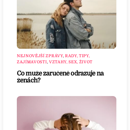
NEJNOVĚJŠÍ ZPRÁVY
,
RADY, TIPY,
ZAJÍMAVOSTI
,
VZTAHY, SEX, ŽIVOT
Co muže zaručeně odrazuje na
ženách?