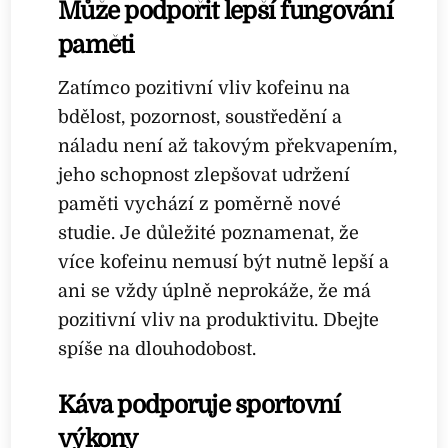
Může podpořit lepší fungování
paměti
Zatímco pozitivní vliv kofeinu na
bdělost, pozornost, soustředění a
náladu není až takovým překvapením,
jeho schopnost zlepšovat udržení
paměti vychází z poměrně nové
studie. Je důležité poznamenat, že
více kofeinu nemusí být nutně lepší a
ani se vždy úplně neprokáže, že má
pozitivní vliv na produktivitu. Dbejte
spíše na dlouhodobost.
Káva podporuje sportovní
výkony