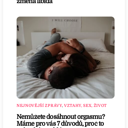
změna libida
NEJNOVĚJŠÍ ZPRÁVY
,
VZTAHY, SEX, ŽIVOT
Nemůžete dosáhnout orgasmu?
Máme pro vás 7 důvodů, proč to