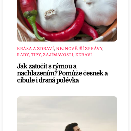
KRÁSA A ZDRAVÍ
,
NEJNOVĚJŠÍ ZPRÁVY
,
RADY, TIPY, ZAJÍMAVOSTI
,
ZDRAVÍ
Jak zatočit s rýmou a
nachlazením? Pomůže česnek a
cibule i drsná polévka