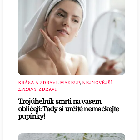
KRÁSA A ZDRAVÍ
,
MAKEUP
,
NEJNOVĚJŠÍ
ZPRÁVY
,
ZDRAVÍ
Trojúhelník smrti na vašem
obličeji: Tady si určitě nemačkejte
pupínky!