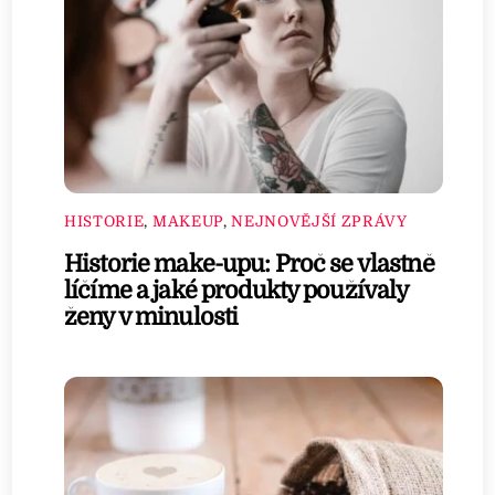
HISTORIE
,
MAKEUP
,
NEJNOVĚJŠÍ ZPRÁVY
Historie make-upu: Proč se vlastně
líčíme a jaké produkty používaly
ženy v minulosti