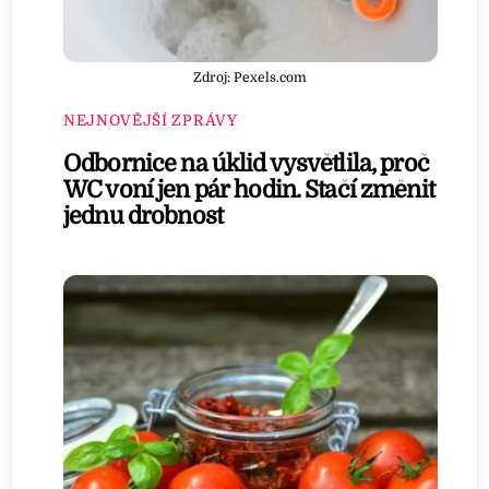
Zdroj: Pexels.com
NEJNOVĚJŠÍ ZPRÁVY
Odbornice na úklid vysvětlila, proč
WC voní jen pár hodin. Stačí změnit
jednu drobnost