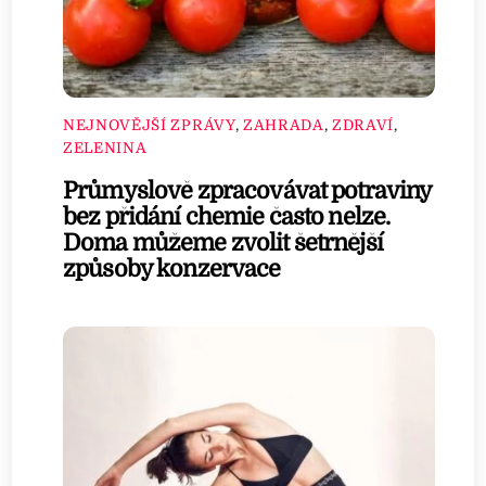
NEJNOVĚJŠÍ ZPRÁVY
,
ZAHRADA
,
ZDRAVÍ
,
ZELENINA
Průmyslově zpracovávat potraviny
bez přidání chemie často nelze.
Doma můžeme zvolit šetrnější
způsoby konzervace