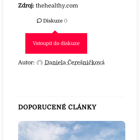
Zdroj:
thehealthy.com
Diskuze
0
Vstoupit do diskuze
Autor:
Daniela Čerešničková
DOPORUČENÉ ČLÁNKY