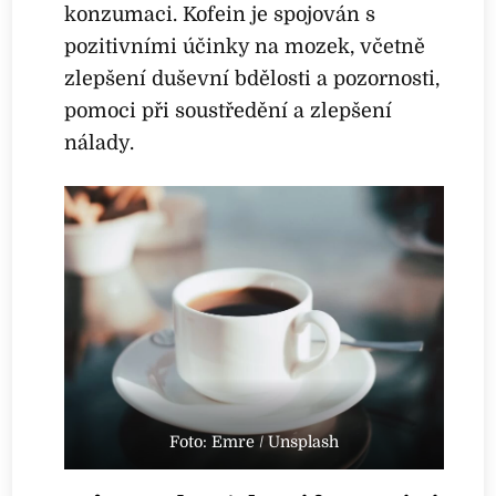
konzumaci. Kofein je spojován s
pozitivními účinky na mozek, včetně
zlepšení duševní bdělosti a pozornosti,
pomoci při soustředění a zlepšení
nálady.
Foto: Emre / Unsplash