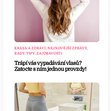
KRÁSA A ZDRAVÍ
,
NEJNOVĚJŠÍ ZPRÁVY
,
RADY, TIPY, ZAJÍMAVOSTI
Trápí vás vypadávání vlasů?
Zatočte s ním jednou provždy!