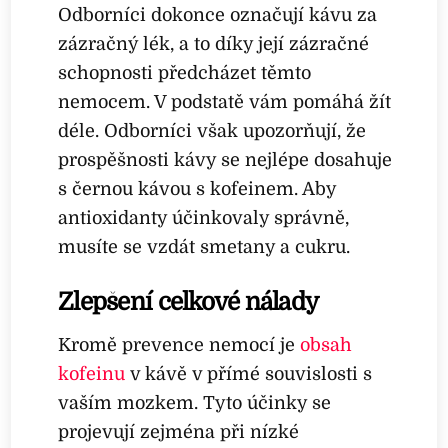
Odborníci dokonce označují kávu za
zázračný lék, a to díky její zázračné
schopnosti předcházet těmto
nemocem. V podstatě vám pomáhá žít
déle. Odborníci však upozorňují, že
prospěšnosti kávy se nejlépe dosahuje
s černou kávou s kofeinem. Aby
antioxidanty účinkovaly správně,
musíte se vzdát smetany a cukru.
Zlepšení celkové nálady
Kromě prevence nemocí je
obsah
kofeinu
v kávě v přímé souvislosti s
vaším mozkem. Tyto účinky se
projevují zejména při nízké