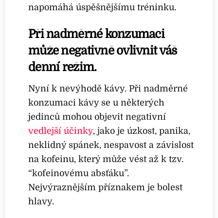
napomáhá úspěšnějšímu tréninku.
Při nadměrné konzumaci
může negativně ovlivnit váš
denní režim.
Nyní k nevýhodě kávy. Při nadměrné
konzumaci kávy se u některých
jedinců mohou objevit negativní
vedlejší účinky
, jako je úzkost, panika,
neklidný spánek, nespavost a závislost
na kofeinu, který může vést až k tzv.
“kofeinovému absťáku”.
Nejvýraznějším příznakem je bolest
hlavy.