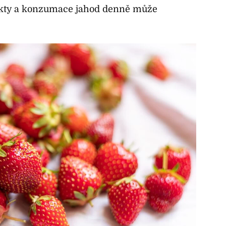
rakty a konzumace jahod denně může