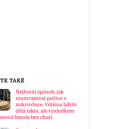
TE TAKÉ
Nejhorší způsob, jak
rozmrazovat pečivo v
mikrovlnce. Většina lidí to
dělá takto, ale výsledkem
umová hmota bez chuti