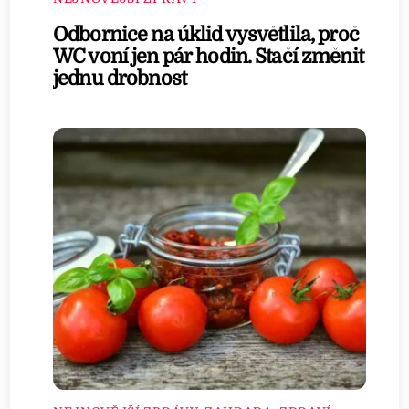
Odbornice na úklid vysvětlila, proč
WC voní jen pár hodin. Stačí změnit
jednu drobnost