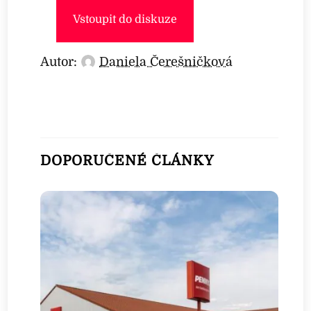
Vstoupit do diskuze
Autor:
Daniela Čerešničková
DOPORUČENÉ ČLÁNKY