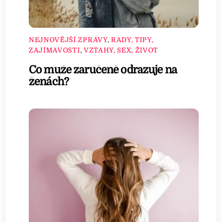
NEJNOVĚJŠÍ ZPRÁVY
,
RADY, TIPY,
ZAJÍMAVOSTI
,
VZTAHY, SEX, ŽIVOT
Co muže zaručeně odrazuje na
ženách?