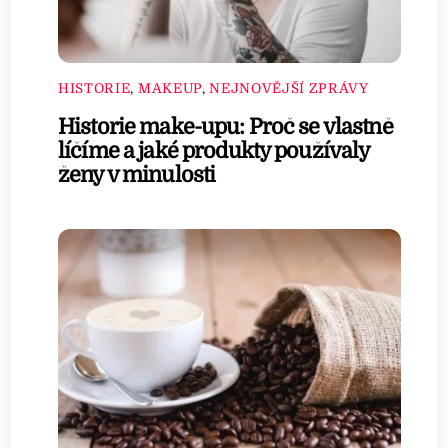
HISTORIE
,
MAKEUP
,
NEJNOVĚJŠÍ ZPRÁVY
Historie make-upu: Proč se vlastně
líčíme a jaké produkty používaly
ženy v minulosti