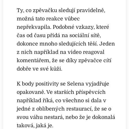
Ty, co zpěvačku sledují pravidelně,
možná tato reakce vůbec
nepřekvapila. Podobné vzkazy, které
čas od času přidá na sociální sítě,
dokonce mnoho sledujících těší. Jeden
z nich například na video reagoval
komentářem, že se díky zpěvačce cítí
dobře ve své kůži.
K body positivity se Selena vyjadřuje
opakovaně. Ve starších příspěvcích
například říká, co všechno si dala v
jedné z oblíbených restaurací, že se o
svou váhu nestará, nebo že je dokonalá
taková, jaká je.