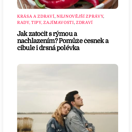
KRÁSA A ZDRAVÍ
,
NEJNOVĚJŠÍ ZPRÁVY
,
RADY, TIPY, ZAJÍMAVOSTI
,
ZDRAVÍ
Jak zatočit s rýmou a
nachlazením? Pomůže česnek a
cibule i drsná polévka