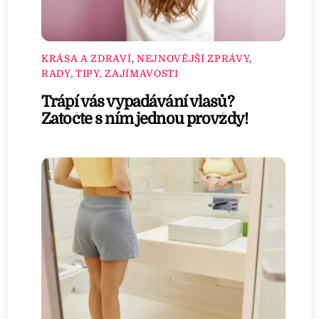
KRÁSA A ZDRAVÍ
,
NEJNOVĚJŠÍ ZPRÁVY
,
RADY, TIPY, ZAJÍMAVOSTI
Trápí vás vypadávání vlasů?
Zatočte s ním jednou provždy!