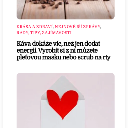
KRÁSA A ZDRAVÍ
,
NEJNOVĚJŠÍ ZPRÁVY
,
RADY, TIPY, ZAJÍMAVOSTI
Káva dokáže víc, než jen dodat
energii. Vyrobit si z ní můžete
pleťovou masku nebo scrub na rty