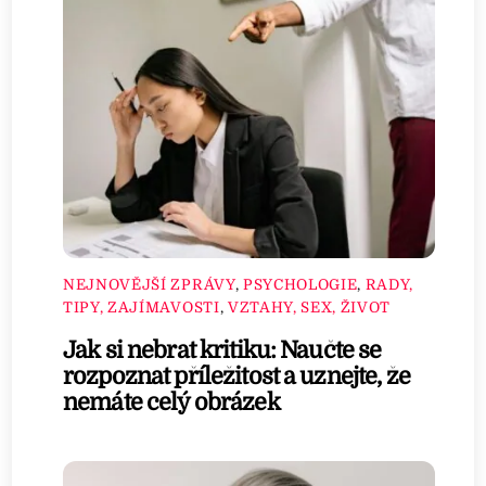
NEJNOVĚJŠÍ ZPRÁVY
,
PSYCHOLOGIE
,
RADY,
TIPY, ZAJÍMAVOSTI
,
VZTAHY, SEX, ŽIVOT
Jak si nebrat kritiku: Naučte se
rozpoznat příležitost a uznejte, že
nemáte celý obrázek