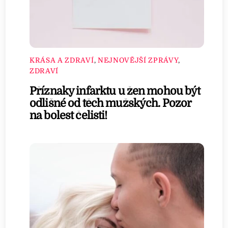
KRÁSA A ZDRAVÍ
,
NEJNOVĚJŠÍ ZPRÁVY
,
ZDRAVÍ
Příznaky infarktu u žen mohou být
odlišné od těch mužských. Pozor
na bolest čelisti!