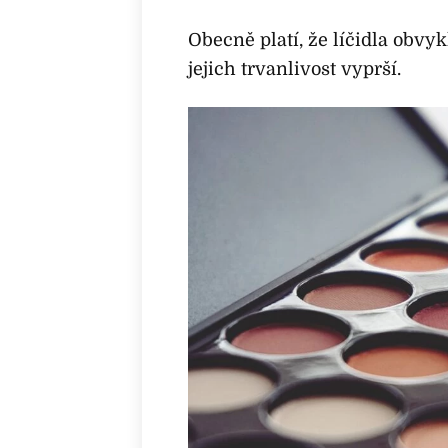
Obecně platí, že líčidla obvy
jejich trvanlivost vyprší.