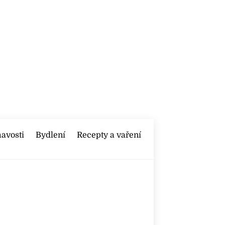
mavosti
Bydlení
Recepty a vaření