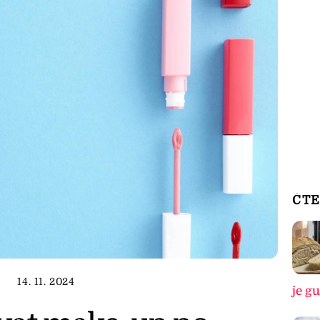
ČTE
14. 11. 2024
je g