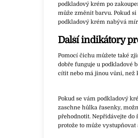
podkladový krém po zakoupen
může změnit barvu. Pokud si 
podkladový krém nabývá mírn
Další indikátory pr
Pomocí čichu můžete také zjis
dobře funguje u podkladové b
cítit nebo má jinou vůni, než 
Pokud se vám podkladový kré
zaschne hůlka řasenky, možn
přehodnotit. Nepřidávejte do ř
protože to může vystupňovat 