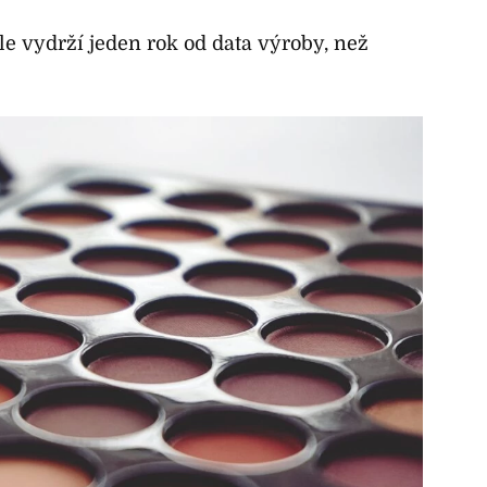
kle vydrží jeden rok od data výroby, než