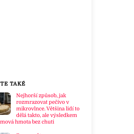
TE TAKÉ
Nejhorší způsob, jak
rozmrazovat pečivo v
mikrovlnce. Většina lidí to
dělá takto, ale výsledkem
umová hmota bez chuti