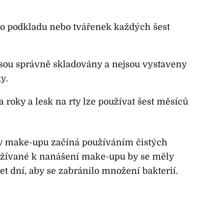
 podkladu nebo tvářenek každých šest
jsou správně skladovány a nejsou vystaveny
y.
 roky a lesk na rty lze používat šest měsíců
 v make-upu začíná používáním čistých
oužívané k nanášení make-upu by se měly
 dní, aby se zabránilo množení bakterií.