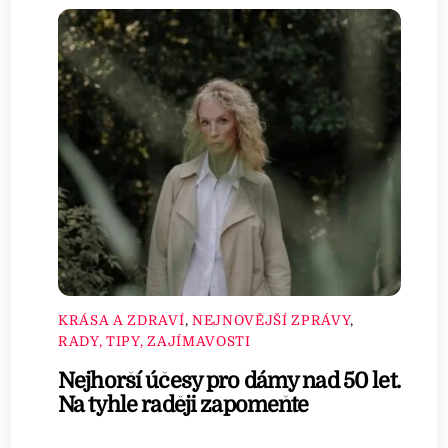
KRÁSA A ZDRAVÍ
,
NEJNOVĚJŠÍ ZPRÁVY
,
RADY, TIPY, ZAJÍMAVOSTI
Nejhorší účesy pro dámy nad 50 let.
Na tyhle raději zapomeňte