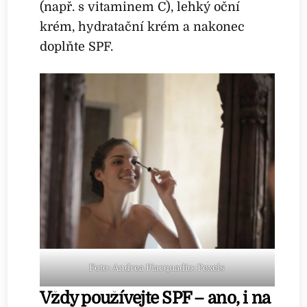
(např. s vitaminem C), lehký oční
krém, hydratační krém a nakonec
doplňte SPF.
Foto: Andrea Piacquadio: Pexels
Vždy používejte SPF – ano, i na