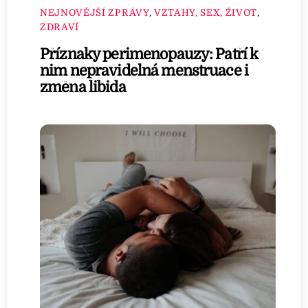
NEJNOVĚJŠÍ ZPRÁVY
,
VZTAHY, SEX, ŽIVOT
,
ZDRAVÍ
Příznaky perimenopauzy: Patří k
nim nepravidelná menstruace i
změna libida