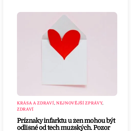
KRÁSA A ZDRAVÍ
,
NEJNOVĚJŠÍ ZPRÁVY
,
ZDRAVÍ
Příznaky infarktu u žen mohou být
odlišné od těch mužských. Pozor