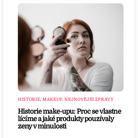
HISTORIE
,
MAKEUP
,
NEJNOVĚJŠÍ ZPRÁVY
Historie make-upu: Proč se vlastně
líčíme a jaké produkty používaly
ženy v minulosti