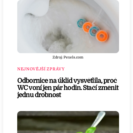
Zdroj: Pexels.com
NEJNOVĚJŠÍ ZPRÁVY
Odbornice na úklid vysvětlila, proč
WC voní jen pár hodin. Stačí změnit
jednu drobnost