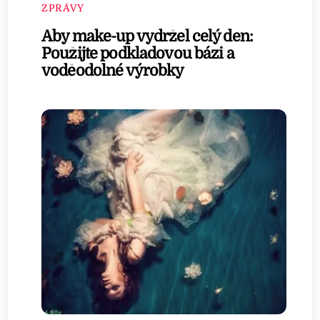
ZPRÁVY
Aby make-up vydržel celý den:
Použijte podkladovou bázi a
voděodolné výrobky