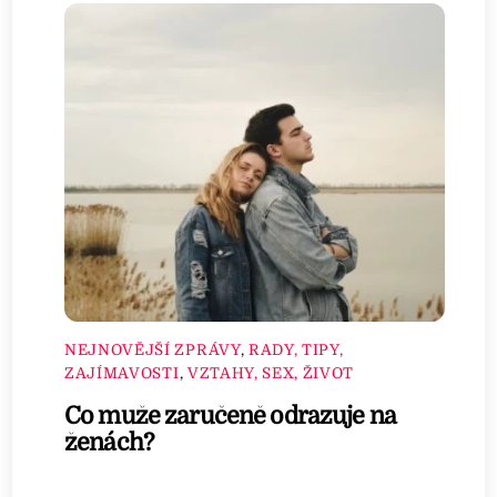
NEJNOVĚJŠÍ ZPRÁVY
,
RADY, TIPY,
ZAJÍMAVOSTI
,
VZTAHY, SEX, ŽIVOT
Co muže zaručeně odrazuje na
ženách?