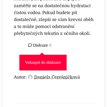
zaměřte se na dostatečnou hydrataci
čistou vodou. Pokud budete pít
dostatečně, zlepší se vám krevní oběh
a to může pomoci odstranění
přebytečných tekutin z očního okolí.
Diskuze
0
Vstoupit do diskuze
Autor:
Daniela Čerešničková