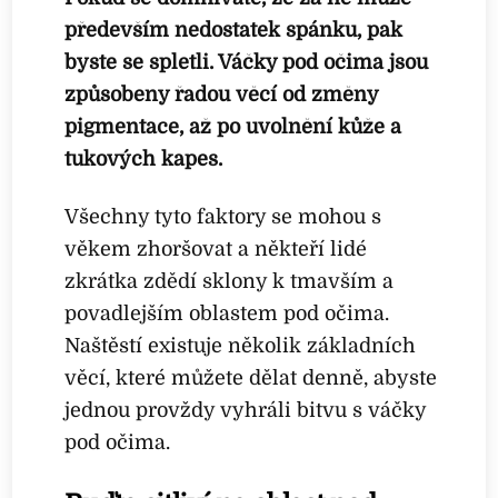
především nedostatek spánku, pak
byste se spletli. Váčky pod očima jsou
způsobeny řadou věcí od změny
pigmentace, až po uvolnění kůže a
tukových kapes.
Všechny tyto faktory se mohou s
věkem zhoršovat a někteří lidé
zkrátka zdědí sklony k tmavším a
povadlejším oblastem pod očima.
Naštěstí existuje několik základních
věcí, které můžete dělat denně, abyste
jednou provždy vyhráli bitvu s váčky
pod očima.