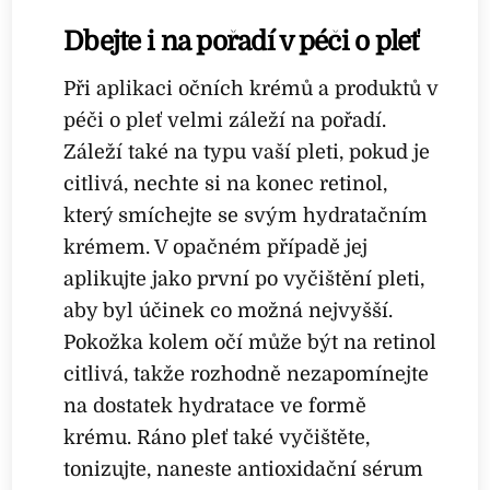
Dbejte i na pořadí v péči o pleť
Při aplikaci očních krémů a produktů v
péči o pleť velmi záleží na pořadí.
Záleží také na typu vaší pleti, pokud je
citlivá, nechte si na konec retinol,
který smíchejte se svým hydratačním
krémem. V opačném případě jej
aplikujte jako první po vyčištění pleti,
aby byl účinek co možná nejvyšší.
Pokožka kolem očí může být na retinol
citlivá, takže rozhodně nezapomínejte
na dostatek hydratace ve formě
krému. Ráno pleť také vyčištěte,
tonizujte, naneste antioxidační sérum