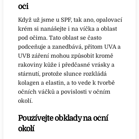
oči
Když už jsme u SPF, tak ano, opalovací
krém si nanášejte i na víčka a oblast
pod očima. Tato oblast se často
podceňuje a zanedbává, přitom UVA a
UVB záření mohou způsobit kromě
rakoviny kůže i předčasné vrásky a
stárnutí, protože slunce rozkládá
kolagen a elastin, a to vede k tvorbě
očních váčků a povislosti v očním
okolí.
Používejte obklady na oční
okolí