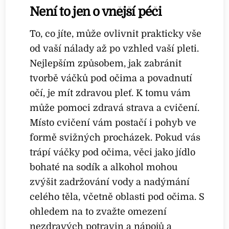
Není to jen o vnější péči
To, co jíte, může ovlivnit prakticky vše
od vaší nálady až po vzhled vaší pleti.
Nejlepším způsobem, jak zabránit
tvorbě váčků pod očima a povadnutí
očí, je mít zdravou pleť. K tomu vám
může pomoci zdravá strava a cvičení.
Místo cvičení vám postačí i pohyb ve
formě svižných procházek. Pokud vás
trápí váčky pod očima, věci jako jídlo
bohaté na sodík a alkohol mohou
zvýšit zadržování vody a nadýmání
celého těla, včetně oblasti pod očima. S
ohledem na to zvažte omezení
nezdravých potravin a nápojů a