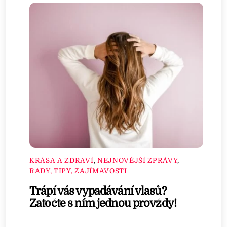
KRÁSA A ZDRAVÍ
,
NEJNOVĚJŠÍ ZPRÁVY
,
RADY, TIPY, ZAJÍMAVOSTI
Trápí vás vypadávání vlasů?
Zatočte s ním jednou provždy!