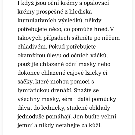
I když jsou oční krémy a opalovací
krémy prospěšné z hlediska
kumulativních výsledků, někdy
potřebujete něco, co pomůže hned. V
takových případech sáhněte po něčem
chladivém. Pokud potřebujete
okamžitou úlevu od očních váčků,
použijte chlazené oční masky nebo
dokonce chlazené čajové lžičky či
sáčky, které mohou pomoci s
lymfatickou drenáží. Snažte se
všechny masky, séra i další pomůcky
dávat do ledničky, studené obklady
jednoduše pomáhají. Jen buďte velmi
jemní a nikdy netahejte za kůži.