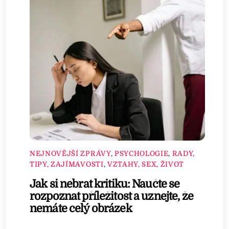
NEJNOVĚJŠÍ ZPRÁVY
,
PSYCHOLOGIE
,
RADY,
TIPY, ZAJÍMAVOSTI
,
VZTAHY, SEX, ŽIVOT
Jak si nebrat kritiku: Naučte se
rozpoznat příležitost a uznejte, že
nemáte celý obrázek