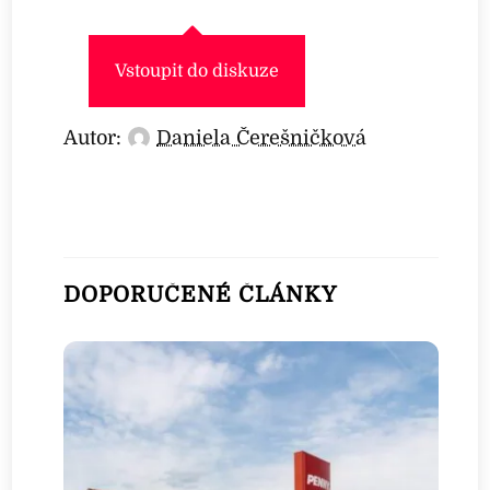
Vstoupit do diskuze
Autor:
Daniela Čerešničková
DOPORUČENÉ ČLÁNKY