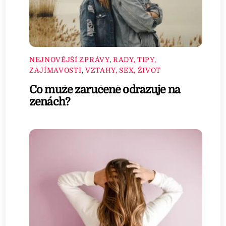
NEJNOVĚJŠÍ ZPRÁVY
,
RADY, TIPY,
ZAJÍMAVOSTI
,
VZTAHY, SEX, ŽIVOT
Co muže zaručeně odrazuje na
ženách?