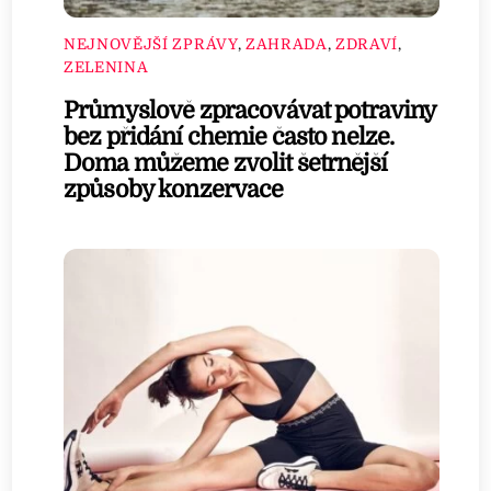
NEJNOVĚJŠÍ ZPRÁVY
,
ZAHRADA
,
ZDRAVÍ
,
ZELENINA
Průmyslově zpracovávat potraviny
bez přidání chemie často nelze.
Doma můžeme zvolit šetrnější
způsoby konzervace