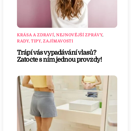
KRÁSA A ZDRAVÍ
,
NEJNOVĚJŠÍ ZPRÁVY
,
RADY, TIPY, ZAJÍMAVOSTI
Trápí vás vypadávání vlasů?
Zatočte s ním jednou provždy!