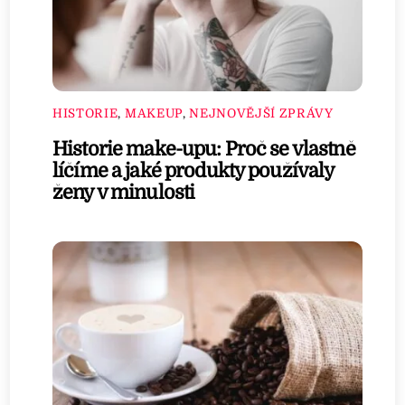
HISTORIE
,
MAKEUP
,
NEJNOVĚJŠÍ ZPRÁVY
Historie make-upu: Proč se vlastně
líčíme a jaké produkty používaly
ženy v minulosti