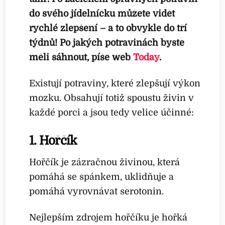
do svého jídelníčku můžete vidět
rychlé zlepšení – a to obvykle do tří
týdnů! Po jakých potravinách byste
měli sáhnout, píše web
Today
.
Existují potraviny, které zlepšují výkon
mozku. Obsahují totiž spoustu živin v
každé porci a jsou tedy velice účinné:
1. Hořčík
Hořčík je zázračnou živinou, která
pomáhá se spánkem, uklidňuje a
pomáhá vyrovnávat serotonin.
Nejlepším zdrojem hořčíku je hořká