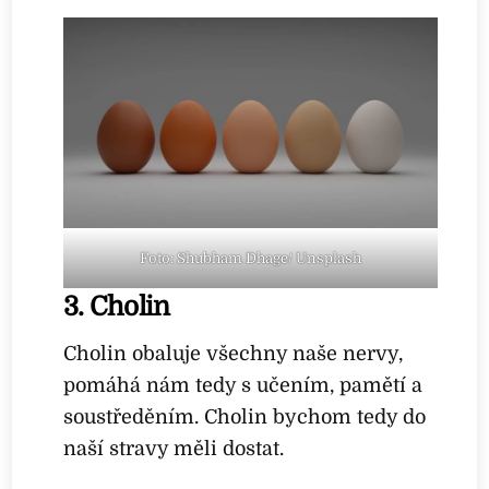
Foto: Shubham Dhage/ Unsplash
3. Cholin
Cholin obaluje všechny naše nervy,
pomáhá nám tedy s učením, pamětí a
soustředěním. Cholin bychom tedy do
naší stravy měli dostat.