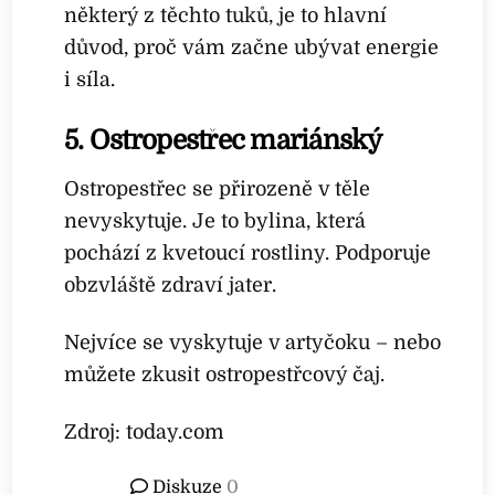
některý z těchto tuků, je to hlavní
důvod, proč vám začne ubývat energie
i síla.
5. Ostropestřec mariánský
Ostropestřec se přirozeně v těle
nevyskytuje. Je to bylina, která
pochází z kvetoucí rostliny. Podporuje
obzvláště zdraví jater.
Nejvíce se vyskytuje v artyčoku – nebo
můžete zkusit ostropestřcový čaj.
Zdroj: today.com
Diskuze
0