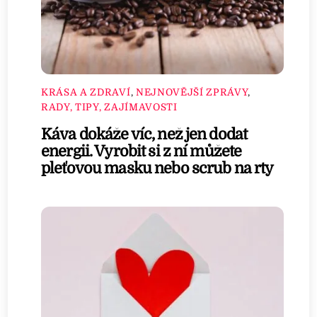
KRÁSA A ZDRAVÍ
,
NEJNOVĚJŠÍ ZPRÁVY
,
RADY, TIPY, ZAJÍMAVOSTI
Káva dokáže víc, než jen dodat
energii. Vyrobit si z ní můžete
pleťovou masku nebo scrub na rty