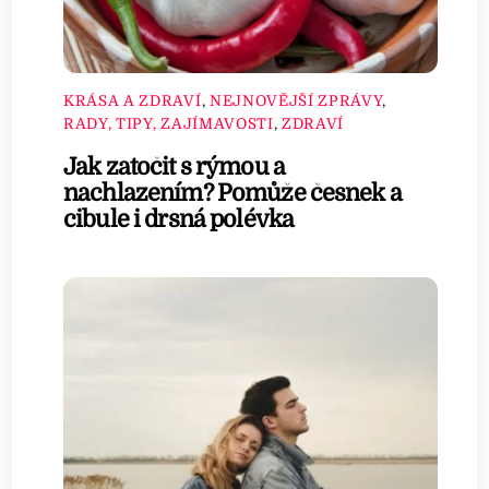
KRÁSA A ZDRAVÍ
,
NEJNOVĚJŠÍ ZPRÁVY
,
RADY, TIPY, ZAJÍMAVOSTI
,
ZDRAVÍ
Jak zatočit s rýmou a
nachlazením? Pomůže česnek a
cibule i drsná polévka