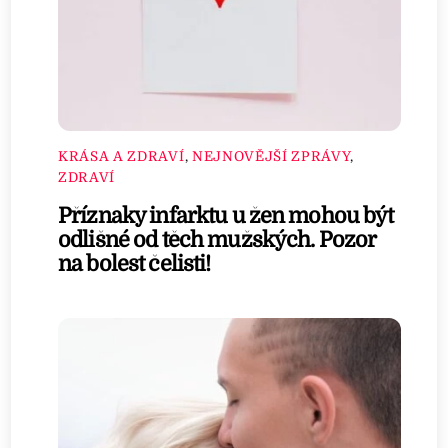
KRÁSA A ZDRAVÍ
,
NEJNOVĚJŠÍ ZPRÁVY
,
ZDRAVÍ
Příznaky infarktu u žen mohou být
odlišné od těch mužských. Pozor
na bolest čelisti!