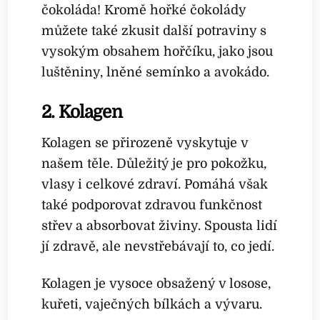
čokoláda! Kromě hořké čokolády
můžete také zkusit další potraviny s
vysokým obsahem hořčíku, jako jsou
luštěniny, lněné semínko a avokádo.
2. Kolagen
Kolagen se přirozeně vyskytuje v
našem těle. Důležitý je pro pokožku,
vlasy i celkové zdraví. Pomáhá však
také podporovat zdravou funkčnost
střev a absorbovat živiny. Spousta lidí
jí zdravě, ale nevstřebávají to, co jedí.
Kolagen je vysoce obsažený v losose,
kuřeti, vaječných bílkách a vývaru.