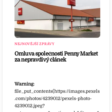
NEJNOVĚJŠÍ ZPRÁVY
Omluva společnosti Penny Market
za nepravdivý článek
Warning
:
file_put_contents(https://images.pexels
.com/photos/4239012/pexels-photo-
4239012.jpeg?