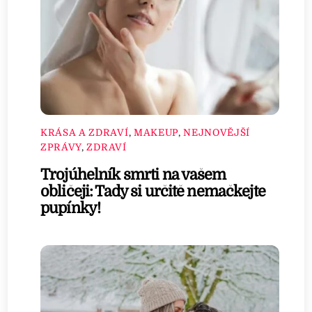
KRÁSA A ZDRAVÍ
,
MAKEUP
,
NEJNOVĚJŠÍ
ZPRÁVY
,
ZDRAVÍ
Trojúhelník smrti na vašem
obličeji: Tady si určitě nemačkejte
pupínky!