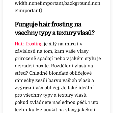
width:none!important;background:non
e!important}
Funguje hair frosting na
všechny typy a textury vlasů?
Hair frosting
je šitý na míru i v
závislosti na tom, kam vaše vlasy
přirozeně spadají nebo v jakém stylu je
nejraději nosíte. Rozdělení vlasů na
střed? Chladné blonďaté obličejové
rámečky zesílí barvu vašich vlasů a
zvýrazní váš obličej. Je také ideální
pro všechny typy a textury vlasů,
pokud zvládnete následnou péči. Tuto
techniku lze použít na vlasy jakékoli