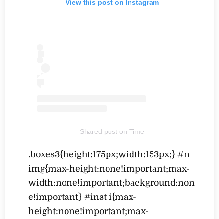
View this post on Instagram
Shared post
on
Time
.boxes3{height:175px;width:153px;} #n
img{max-height:none!important;max-
width:none!important;background:non
e!important} #inst i{max-
height:none!important;max-