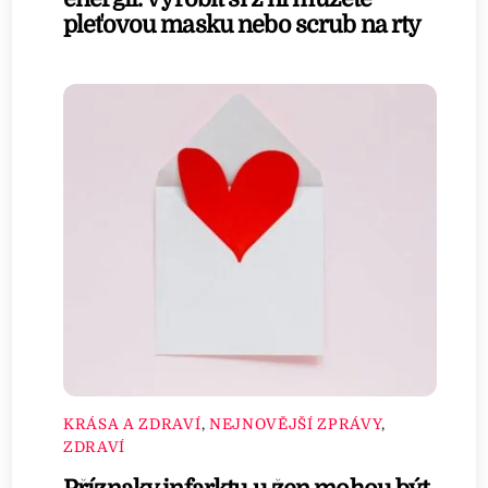
pleťovou masku nebo scrub na rty
KRÁSA A ZDRAVÍ
,
NEJNOVĚJŠÍ ZPRÁVY
,
ZDRAVÍ