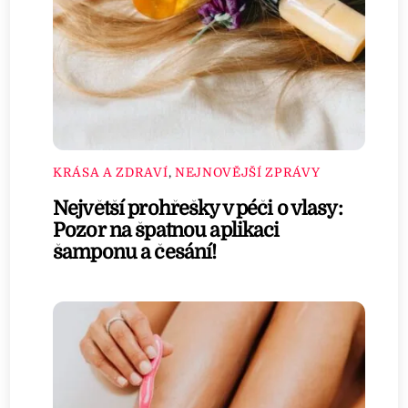
KRÁSA A ZDRAVÍ
,
NEJNOVĚJŠÍ ZPRÁVY
Největší prohřešky v péči o vlasy:
Pozor na špatnou aplikaci
šamponu a česání!