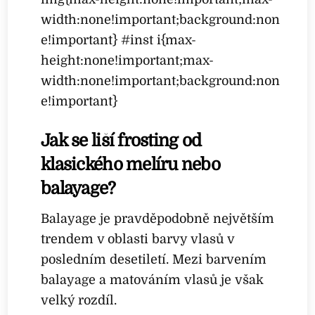
width:none!important;background:non
e!important} #inst i{max-
height:none!important;max-
width:none!important;background:non
e!important}
Jak se liší frosting od
klasického melíru nebo
balayage?
Balayage je pravděpodobně největším
trendem v oblasti barvy vlasů v
posledním desetiletí. Mezi barvením
balayage a matováním vlasů je však
velký rozdíl.