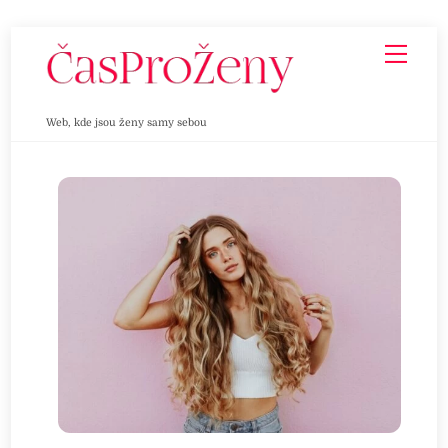
Skip
Men
to
content
Web, kde jsou ženy samy sebou