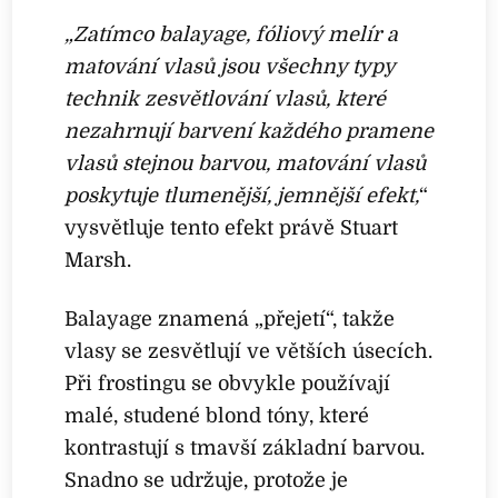
„Zatímco balayage, fóliový melír a
matování vlasů jsou všechny typy
technik zesvětlování vlasů, které
nezahrnují barvení každého pramene
vlasů stejnou barvou, matování vlasů
poskytuje tlumenější, jemnější efekt,
“
vysvětluje tento efekt právě Stuart
Marsh.
Balayage znamená „přejetí“, takže
vlasy se zesvětlují ve větších úsecích.
Při frostingu se obvykle používají
malé, studené blond tóny, které
kontrastují s tmavší základní barvou.
Snadno se udržuje, protože je