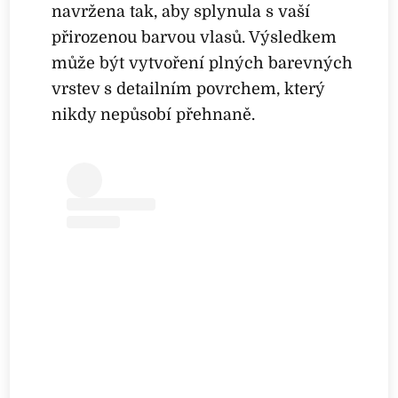
navržena tak, aby splynula s vaší
přirozenou barvou vlasů. Výsledkem
může být vytvoření plných barevných
vrstev s detailním povrchem, který
nikdy nepůsobí přehnaně.