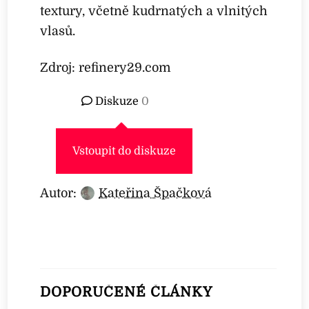
textury, včetně kudrnatých a vlnitých
vlasů.
Zdroj: refinery29.com
Diskuze
0
Vstoupit do diskuze
Autor:
Kateřina Špačková
DOPORUČENÉ ČLÁNKY