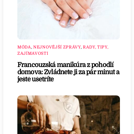
MÓDA
,
NEJNOVĚJŠÍ ZPRÁVY
,
RADY, TIPY,
ZAJÍMAVOSTI
Francouzská manikúra z pohodlí
domova: Zvládnete ji za pár minut a
ještě ušetříte