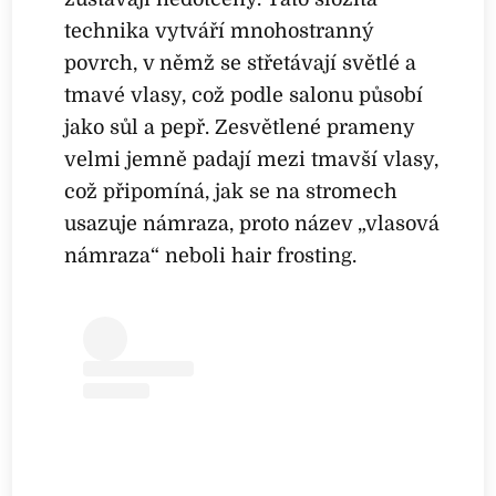
technika vytváří mnohostranný
povrch, v němž se střetávají světlé a
tmavé vlasy, což podle salonu působí
jako sůl a pepř. Zesvětlené prameny
velmi jemně padají mezi tmavší vlasy,
což připomíná, jak se na stromech
usazuje námraza, proto název „vlasová
námraza“ neboli hair frosting.