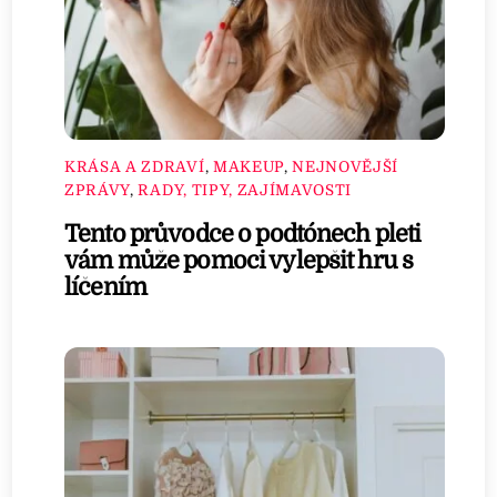
KRÁSA A ZDRAVÍ
,
MAKEUP
,
NEJNOVĚJŠÍ
ZPRÁVY
,
RADY, TIPY, ZAJÍMAVOSTI
Tento průvodce o podtónech pleti
vám může pomoci vylepšit hru s
líčením