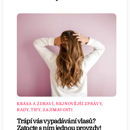
KRÁSA A ZDRAVÍ
,
NEJNOVĚJŠÍ ZPRÁVY
,
RADY, TIPY, ZAJÍMAVOSTI
Trápí vás vypadávání vlasů?
Zatočte s ním jednou provždy!