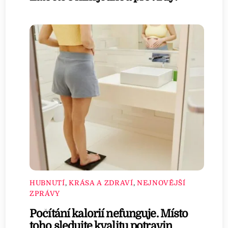
HUBNUTÍ
,
KRÁSA A ZDRAVÍ
,
NEJNOVĚJŠÍ
ZPRÁVY
Počítání kalorií nefunguje. Místo
toho sledujte kvalitu potravin