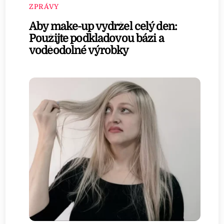
ZPRÁVY
Aby make-up vydržel celý den:
Použijte podkladovou bázi a
voděodolné výrobky