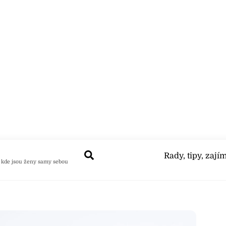
Search
Rady, tipy, zají
 kde jsou ženy samy sebou