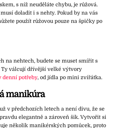
kem, s níž neuděláte chybu, je růžová.
e musí doladit i s nehty. Pokud by na vás
ůžete použít růžovou pouze na špičky po
ách na nehtech, budete se muset smířit s
Ty válcují dřívější velké výtvory
 denní potřeby
, od jídla po mini zvířátka.
á manikúra
už v předchozích letech a není divu, že se
pravdu elegantně a zároveň šik. Vytvořit si
je několik manikérských pomůcek, proto