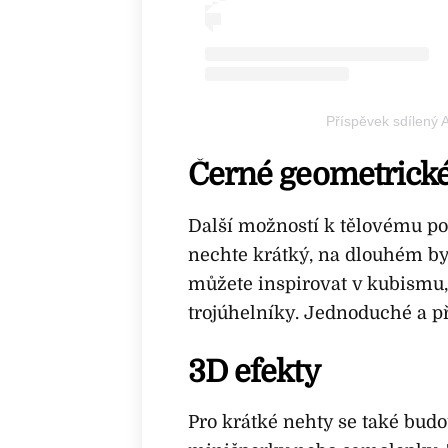
Příspěvek sdílený
Černé geometrické
Další možností k tělovému po
nechte krátký, na dlouhém by
můžete inspirovat v kubismu
trojúhelníky. Jednoduché a p
3D efekty
Pro krátké nehty se také budo