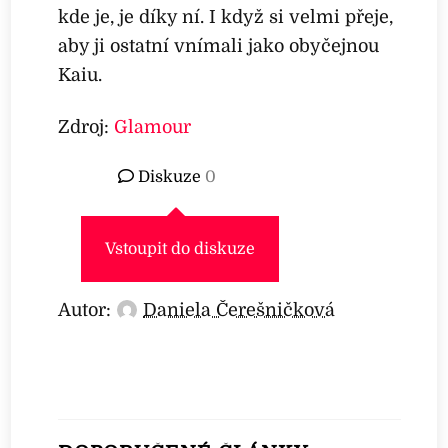
kde je, je díky ní. I když si velmi přeje,
aby ji ostatní vnímali jako obyčejnou
Kaiu.
Zdroj:
Glamour
Diskuze
0
Vstoupit do diskuze
Autor:
Daniela Čerešničková