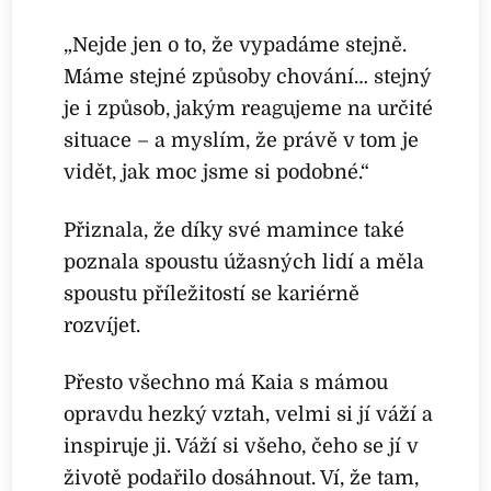
„Nejde jen o to, že vypadáme stejně.
Máme stejné způsoby chování… stejný
je i způsob, jakým reagujeme na určité
situace – a myslím, že právě v tom je
vidět, jak moc jsme si podobné.“
Přiznala, že díky své mamince také
poznala spoustu úžasných lidí a měla
spoustu příležitostí se kariérně
rozvíjet.
Přesto všechno má Kaia s mámou
opravdu hezký vztah, velmi si jí váží a
inspiruje ji. Váží si všeho, čeho se jí v
životě podařilo dosáhnout. Ví, že tam,