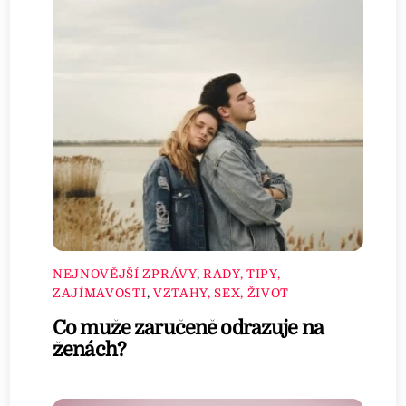
NEJNOVĚJŠÍ ZPRÁVY
,
RADY, TIPY,
ZAJÍMAVOSTI
,
VZTAHY, SEX, ŽIVOT
Co muže zaručeně odrazuje na
ženách?