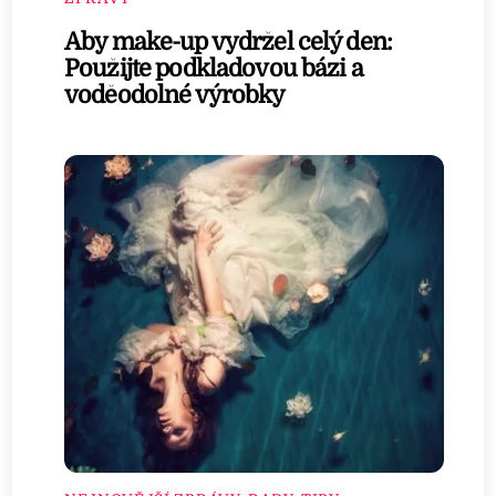
Aby make-up vydržel celý den:
Použijte podkladovou bázi a
voděodolné výrobky