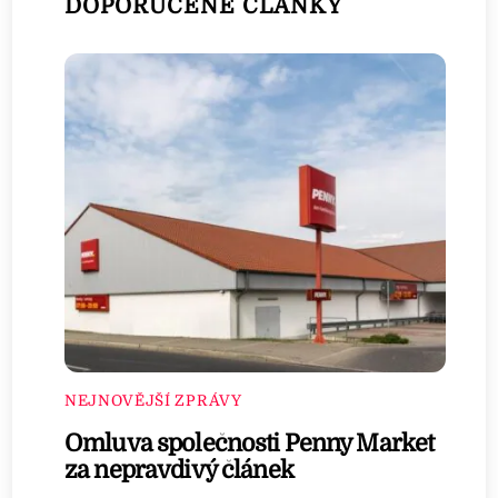
DOPORUČENÉ ČLÁNKY
NEJNOVĚJŠÍ ZPRÁVY
Omluva společnosti Penny Market
za nepravdivý článek