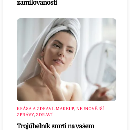
zamilovanosti
KRÁSA A ZDRAVÍ
,
MAKEUP
,
NEJNOVĚJŠÍ
ZPRÁVY
,
ZDRAVÍ
Trojúhelník smrti na vašem