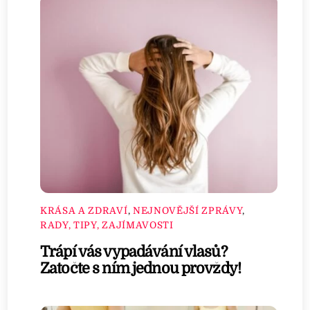
KRÁSA A ZDRAVÍ
,
NEJNOVĚJŠÍ ZPRÁVY
,
RADY, TIPY, ZAJÍMAVOSTI
Trápí vás vypadávání vlasů?
Zatočte s ním jednou provždy!