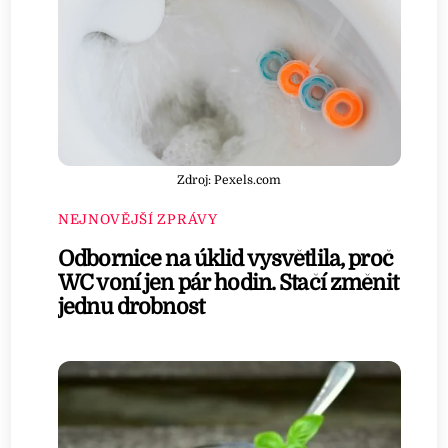
Zdroj: Pexels.com
NEJNOVĚJŠÍ ZPRÁVY
Odbornice na úklid vysvětlila, proč
WC voní jen pár hodin. Stačí změnit
jednu drobnost