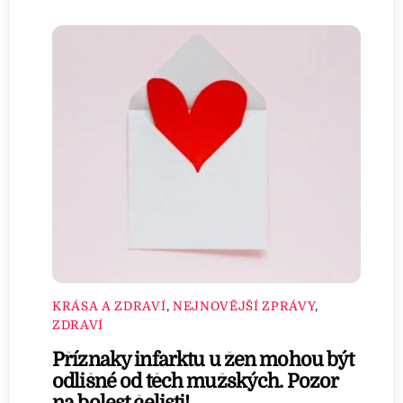
KRÁSA A ZDRAVÍ
,
NEJNOVĚJŠÍ ZPRÁVY
,
ZDRAVÍ
Příznaky infarktu u žen mohou být
odlišné od těch mužských. Pozor