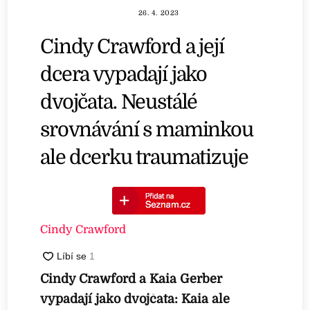
26. 4. 2023
Cindy Crawford a její
dcera vypadají jako
dvojčata. Neustálé
srovnávání s maminkou
ale dcerku traumatizuje
Cindy Crawford
Cindy Crawford a Kaia Gerber
vypadají jako dvojčata: Kaia ale