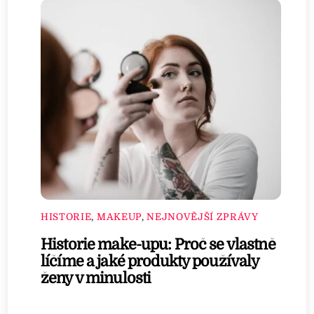
HISTORIE
,
MAKEUP
,
NEJNOVĚJŠÍ ZPRÁVY
Historie make-upu: Proč se vlastně
líčíme a jaké produkty používaly
ženy v minulosti