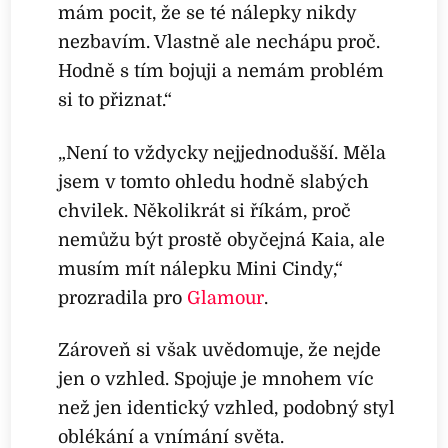
mám pocit, že se té nálepky nikdy
nezbavím. Vlastně ale nechápu proč.
Hodně s tím bojuji a nemám problém
si to přiznat.“
„Není to vždycky nejjednodušší. Měla
jsem v tomto ohledu hodně slabých
chvilek. Několikrát si říkám, proč
nemůžu být prostě obyčejná Kaia, ale
musím mít nálepku Mini Cindy,“
prozradila pro
Glamour
.
Zároveň si však uvědomuje, že nejde
jen o vzhled. Spojuje je mnohem víc
než jen identický vzhled, podobný styl
oblékání a vnímání světa.