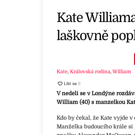
Kate Williama
laškovně pop
Kate
,
Královská rodina
,
William
V neděli se v Londýně rozdáv
William (40) s manželkou Kat
Kdo by čekal, že Kate vyjde v 
Manželka budoucího krále si 