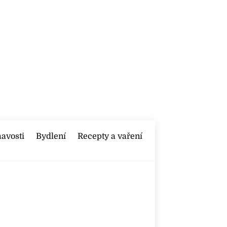
mavosti
Bydlení
Recepty a vaření