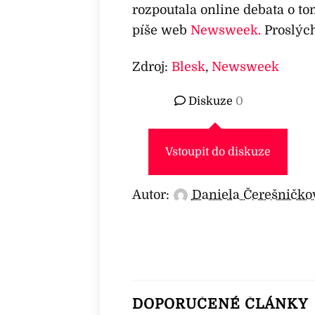
rozpoutala online debata o to
píše web
Newsweek.
Proslých
Zdroj:
Blesk
,
Newsweek
Diskuze
0
Vstoupit do diskuze
Autor:
Daniela Čerešničko
DOPORUČENÉ ČLÁNKY