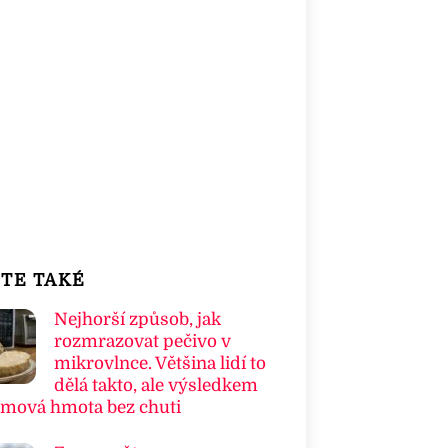
TE TAKÉ
Nejhorší způsob, jak
rozmrazovat pečivo v
mikrovlnce. Většina lidí to
dělá takto, ale výsledkem
umová hmota bez chuti