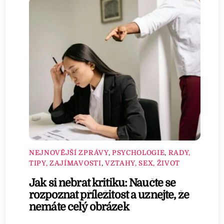
NEJNOVĚJŠÍ ZPRÁVY
,
PSYCHOLOGIE
,
RADY,
TIPY, ZAJÍMAVOSTI
,
VZTAHY, SEX, ŽIVOT
Jak si nebrat kritiku: Naučte se
rozpoznat příležitost a uznejte, že
nemáte celý obrázek