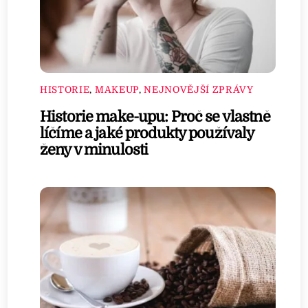
HISTORIE
,
MAKEUP
,
NEJNOVĚJŠÍ ZPRÁVY
Historie make-upu: Proč se vlastně
líčíme a jaké produkty používaly
ženy v minulosti