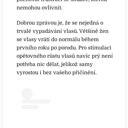
nemohou ovlivnit.
Dobrou zprávou je, že se nejedná o
trvalé vypadávání vlasů. Většině žen
se vlasy vrátí do normálu během
prvního roku po porodu. Pro stimulaci
opětovného růstu vlasů navíc prý není
potřeba nic dělat, jelikož samy
vyrostou i bez vašeho přičinění.