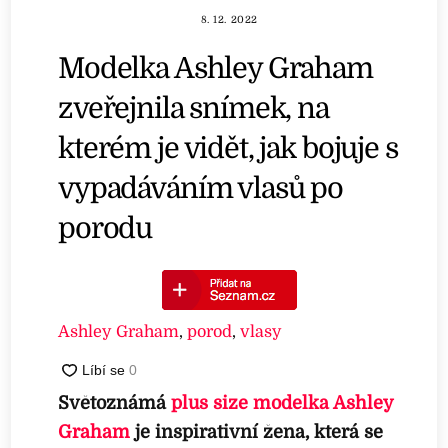
8. 12. 2022
Modelka Ashley Graham
zveřejnila snímek, na
kterém je vidět, jak bojuje s
vypadáváním vlasů po
porodu
Ashley Graham
,
porod
,
vlasy
Světoznámá
plus size modelka
Ashley
Graham
je inspirativní žena, která se