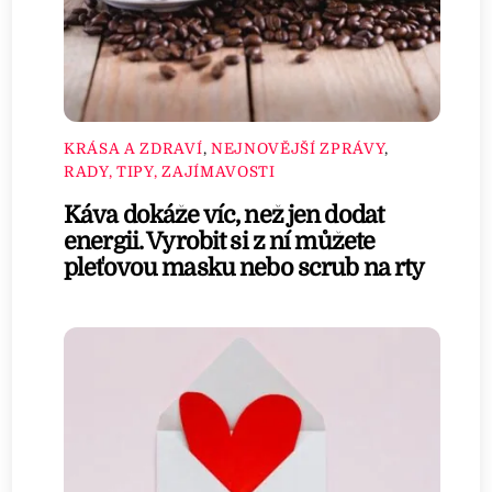
KRÁSA A ZDRAVÍ
,
NEJNOVĚJŠÍ ZPRÁVY
,
RADY, TIPY, ZAJÍMAVOSTI
Káva dokáže víc, než jen dodat
energii. Vyrobit si z ní můžete
pleťovou masku nebo scrub na rty