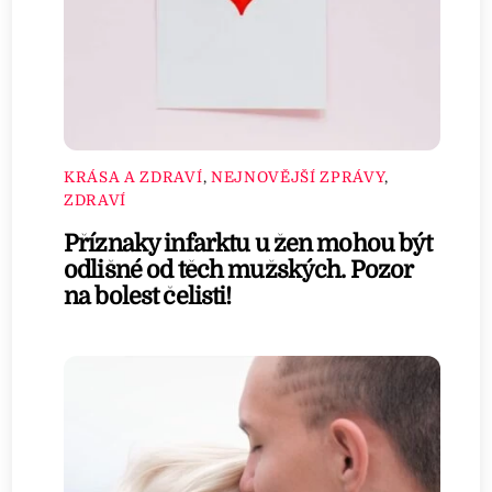
KRÁSA A ZDRAVÍ
,
NEJNOVĚJŠÍ ZPRÁVY
,
ZDRAVÍ
Příznaky infarktu u žen mohou být
odlišné od těch mužských. Pozor
na bolest čelisti!