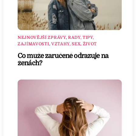
NEJNOVĚJŠÍ ZPRÁVY
,
RADY, TIPY,
ZAJÍMAVOSTI
,
VZTAHY, SEX, ŽIVOT
Co muže zaručeně odrazuje na
ženách?