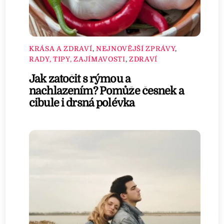
KRÁSA A ZDRAVÍ
,
NEJNOVĚJŠÍ ZPRÁVY
,
RADY, TIPY, ZAJÍMAVOSTI
,
ZDRAVÍ
Jak zatočit s rýmou a
nachlazením? Pomůže česnek a
cibule i drsná polévka