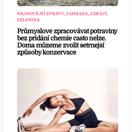
NEJNOVĚJŠÍ ZPRÁVY
,
ZAHRADA
,
ZDRAVÍ
,
ZELENINA
Průmyslově zpracovávat potraviny
bez přidání chemie často nelze.
Doma můžeme zvolit šetrnější
způsoby konzervace