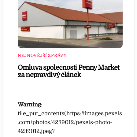
NEJNOVĚJŠÍ ZPRÁVY
Omluva společnosti Penny Market
za nepravdivý článek
Warning
:
file_put_contents(https://images.pexels
.com/photos/4239012/pexels-photo-
4239012.jpeg?