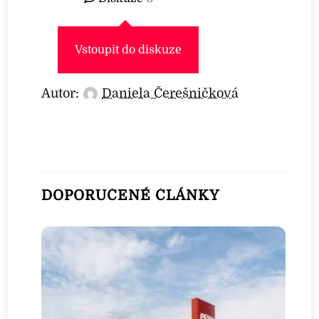
Vstoupit do diskuze
Autor:
Daniela Čerešničková
DOPORUČENÉ ČLÁNKY