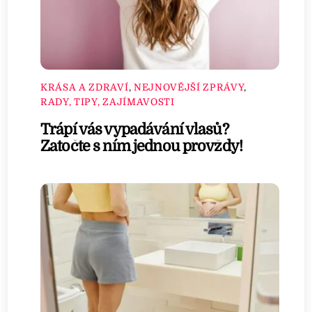
KRÁSA A ZDRAVÍ
,
NEJNOVĚJŠÍ ZPRÁVY
,
RADY, TIPY, ZAJÍMAVOSTI
Trápí vás vypadávání vlasů?
Zatočte s ním jednou provždy!