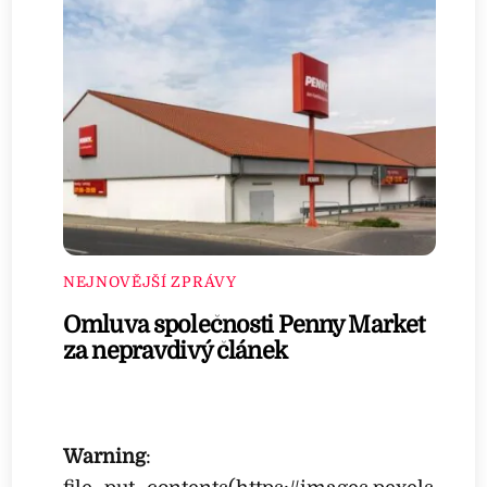
NEJNOVĚJŠÍ ZPRÁVY
Omluva společnosti Penny Market
za nepravdivý článek
Warning
: