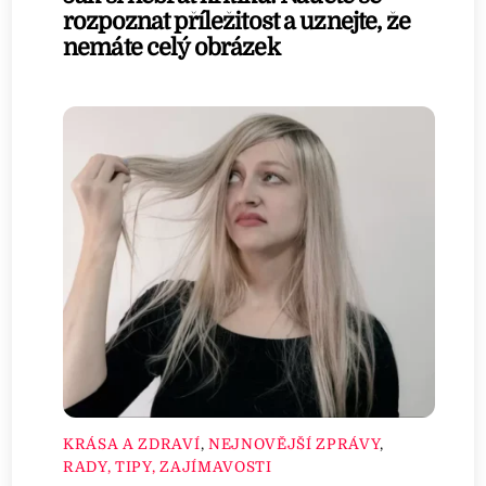
rozpoznat příležitost a uznejte, že
nemáte celý obrázek
KRÁSA A ZDRAVÍ
,
NEJNOVĚJŠÍ ZPRÁVY
,
RADY, TIPY, ZAJÍMAVOSTI