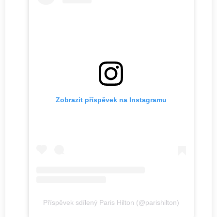
Zobrazit příspěvek na Instagramu
Příspěvek sdílený Paris Hilton (@parishilton)