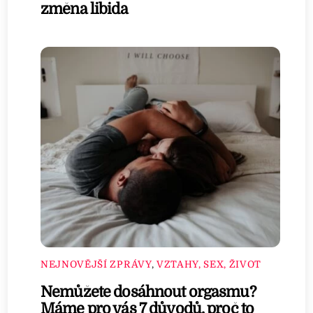
změna libida
NEJNOVĚJŠÍ ZPRÁVY
,
VZTAHY, SEX, ŽIVOT
Nemůžete dosáhnout orgasmu?
Máme pro vás 7 důvodů, proč to