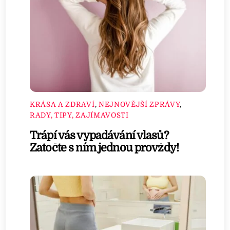
KRÁSA A ZDRAVÍ
,
NEJNOVĚJŠÍ ZPRÁVY
,
RADY, TIPY, ZAJÍMAVOSTI
Trápí vás vypadávání vlasů?
Zatočte s ním jednou provždy!