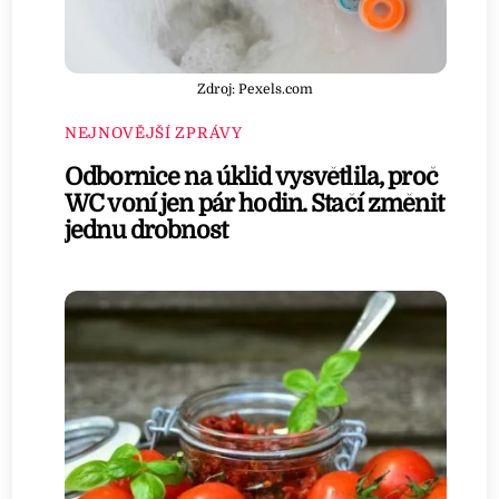
Zdroj: Pexels.com
NEJNOVĚJŠÍ ZPRÁVY
Odbornice na úklid vysvětlila, proč
WC voní jen pár hodin. Stačí změnit
jednu drobnost