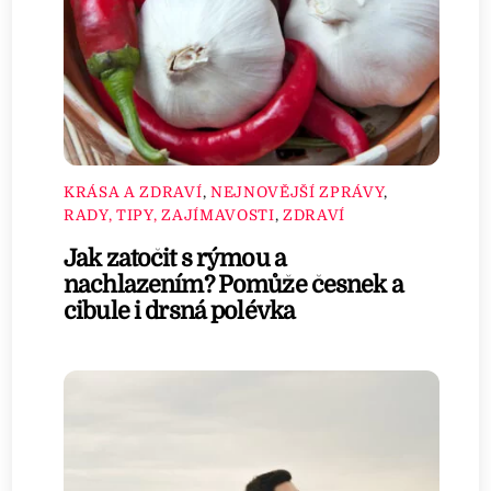
KRÁSA A ZDRAVÍ
,
NEJNOVĚJŠÍ ZPRÁVY
,
RADY, TIPY, ZAJÍMAVOSTI
,
ZDRAVÍ
Jak zatočit s rýmou a
nachlazením? Pomůže česnek a
cibule i drsná polévka