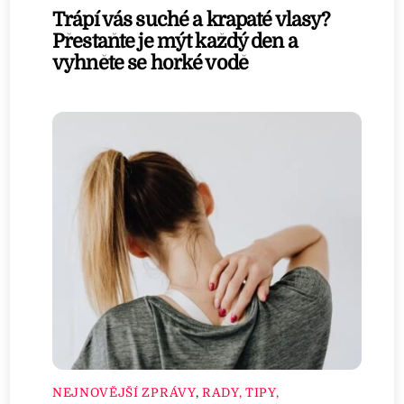
Trápí vás suché a krapaté vlasy?
Přestaňte je mýt každý den a
vyhněte se horké vodě
NEJNOVĚJŠÍ ZPRÁVY
,
RADY, TIPY,