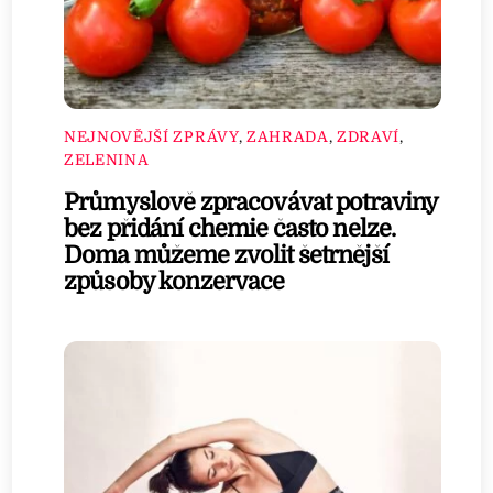
NEJNOVĚJŠÍ ZPRÁVY
,
ZAHRADA
,
ZDRAVÍ
,
ZELENINA
Průmyslově zpracovávat potraviny
bez přidání chemie často nelze.
Doma můžeme zvolit šetrnější
způsoby konzervace