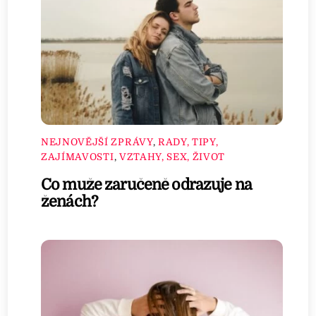
NEJNOVĚJŠÍ ZPRÁVY
,
RADY, TIPY,
ZAJÍMAVOSTI
,
VZTAHY, SEX, ŽIVOT
Co muže zaručeně odrazuje na
ženách?