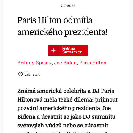
7. 7. 2022
Paris Hilton odmítla
amerického prezidenta!
Britney Spears
,
Joe Biden
,
Paris Hilton
Známá americká celebrita a DJ Paris
Hiltonová měla těžké dilema: přijmout
pozvání amerického prezidenta Joe
Bidena a účastnit se jako DJ summitu
světových vůdců nebo se zúčastnit