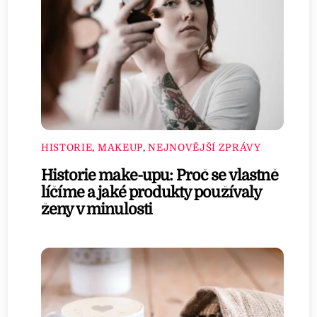
HISTORIE
,
MAKEUP
,
NEJNOVĚJŠÍ ZPRÁVY
Historie make-upu: Proč se vlastně
líčíme a jaké produkty používaly
ženy v minulosti