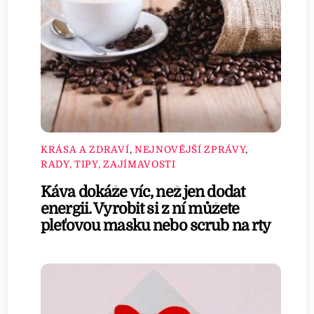
KRÁSA A ZDRAVÍ
,
NEJNOVĚJŠÍ ZPRÁVY
,
RADY, TIPY, ZAJÍMAVOSTI
Káva dokáže víc, než jen dodat
energii. Vyrobit si z ní můžete
pleťovou masku nebo scrub na rty