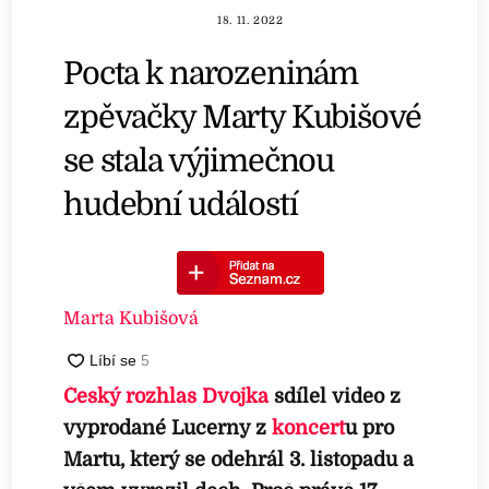
18. 11. 2022
Pocta k narozeninám
zpěvačky Marty Kubišové
se stala výjimečnou
hudební událostí
Marta Kubišová
Český rozhlas Dvojka
sdílel video z
vyprodané Lucerny z
koncert
u pro
Martu, který se odehrál 3. listopadu a