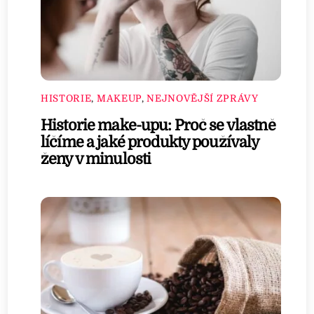
HISTORIE
,
MAKEUP
,
NEJNOVĚJŠÍ ZPRÁVY
Historie make-upu: Proč se vlastně
líčíme a jaké produkty používaly
ženy v minulosti