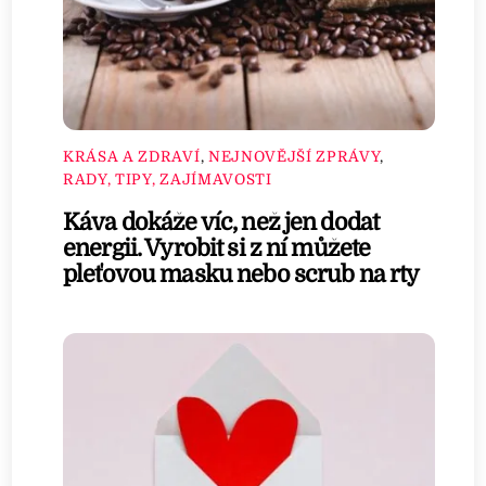
KRÁSA A ZDRAVÍ
,
NEJNOVĚJŠÍ ZPRÁVY
,
RADY, TIPY, ZAJÍMAVOSTI
Káva dokáže víc, než jen dodat
energii. Vyrobit si z ní můžete
pleťovou masku nebo scrub na rty