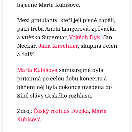
báječné Martě Kubišové.
Mezi gratulanty, kteří její písně zapěli,
patří třeba Aneta Langerová, zpěvačka
a vítězka Superstar,
Vojtěch Dyk
, Jan
Neckář,
Jana Kirschner
, skupina Jelen
a další…
Marta Kubišová
samozřejmě byla
přítomná po celou dobu koncertu a
během něj byla dokonce uvedena do
Síně slávy Českého rozhlasu.
Zdroj:
Český rozhlas Dvojka
,
Marta
Kubišová