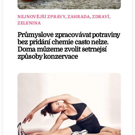
NEJNOVĚJŠÍ ZPRÁVY
,
ZAHRADA
,
ZDRAVÍ
,
ZELENINA
Průmyslově zpracovávat potraviny
bez přidání chemie často nelze.
Doma můžeme zvolit šetrnější
způsoby konzervace