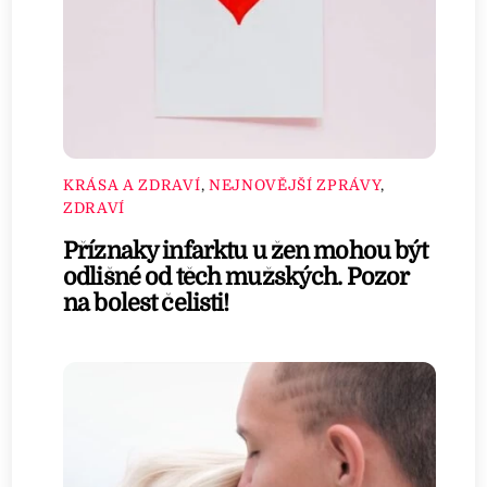
KRÁSA A ZDRAVÍ
,
NEJNOVĚJŠÍ ZPRÁVY
,
ZDRAVÍ
Příznaky infarktu u žen mohou být
odlišné od těch mužských. Pozor
na bolest čelisti!