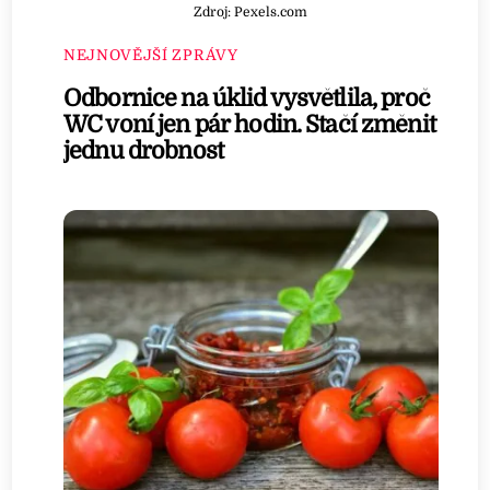
Zdroj: Pexels.com
NEJNOVĚJŠÍ ZPRÁVY
Odbornice na úklid vysvětlila, proč
WC voní jen pár hodin. Stačí změnit
jednu drobnost