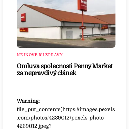
NEJNOVĚJŠÍ ZPRÁVY
Omluva společnosti Penny Market
za nepravdivý článek
Warning
:
file_put_contents(https://images.pexels
.com/photos/4239012/pexels-photo-
4239012.jpeg?