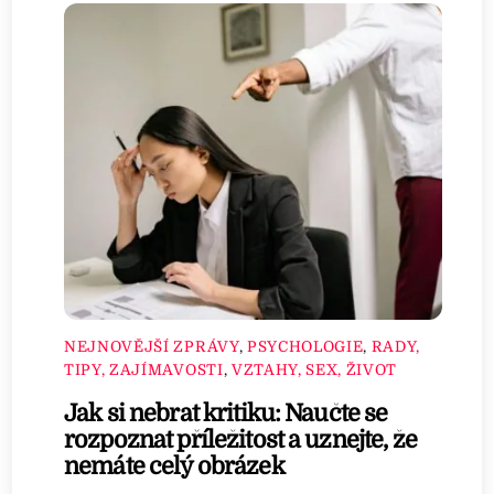
NEJNOVĚJŠÍ ZPRÁVY
,
PSYCHOLOGIE
,
RADY,
TIPY, ZAJÍMAVOSTI
,
VZTAHY, SEX, ŽIVOT
Jak si nebrat kritiku: Naučte se
rozpoznat příležitost a uznejte, že
nemáte celý obrázek