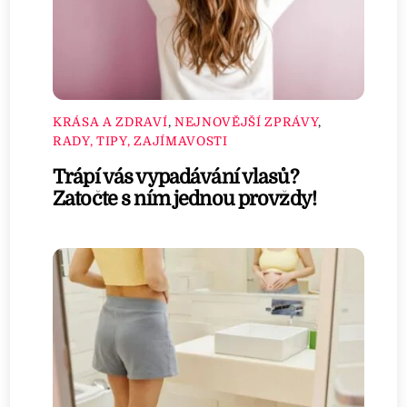
KRÁSA A ZDRAVÍ
,
NEJNOVĚJŠÍ ZPRÁVY
,
RADY, TIPY, ZAJÍMAVOSTI
Trápí vás vypadávání vlasů?
Zatočte s ním jednou provždy!