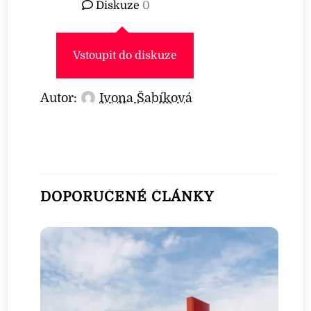
Diskuze
0
Vstoupit do diskuze
Autor:
Ivona Šabíková
DOPORUČENÉ ČLÁNKY