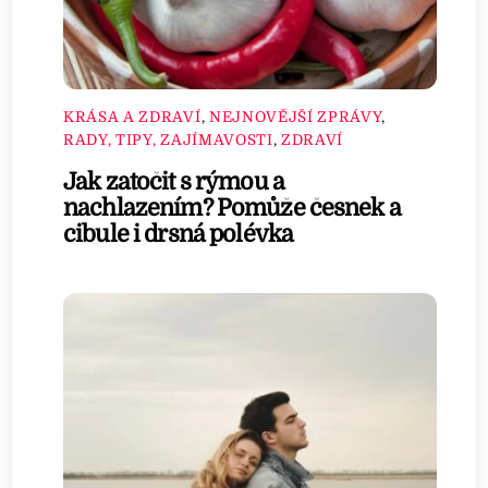
KRÁSA A ZDRAVÍ
,
NEJNOVĚJŠÍ ZPRÁVY
,
RADY, TIPY, ZAJÍMAVOSTI
,
ZDRAVÍ
Jak zatočit s rýmou a
nachlazením? Pomůže česnek a
cibule i drsná polévka