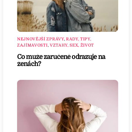
NEJNOVĚJŠÍ ZPRÁVY
,
RADY, TIPY,
ZAJÍMAVOSTI
,
VZTAHY, SEX, ŽIVOT
Co muže zaručeně odrazuje na
ženách?