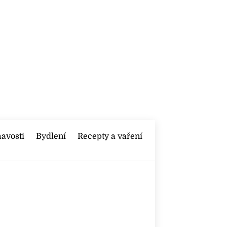
mavosti
Bydlení
Recepty a vaření