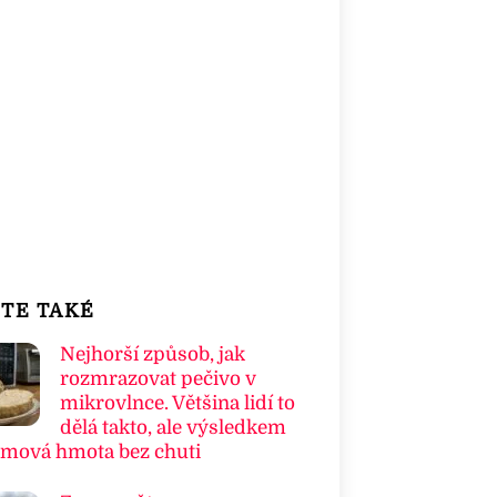
TE TAKÉ
Nejhorší způsob, jak
rozmrazovat pečivo v
mikrovlnce. Většina lidí to
dělá takto, ale výsledkem
umová hmota bez chuti