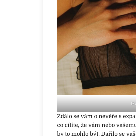
Da
Zdálo se vám o nevěře s exp
co cítíte, že vám nebo vašemu
by to mohlo být. Dařilo se va