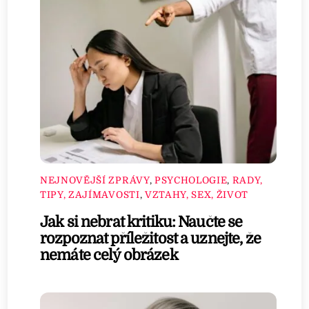
NEJNOVĚJŠÍ ZPRÁVY
,
PSYCHOLOGIE
,
RADY,
TIPY, ZAJÍMAVOSTI
,
VZTAHY, SEX, ŽIVOT
Jak si nebrat kritiku: Naučte se
rozpoznat příležitost a uznejte, že
nemáte celý obrázek