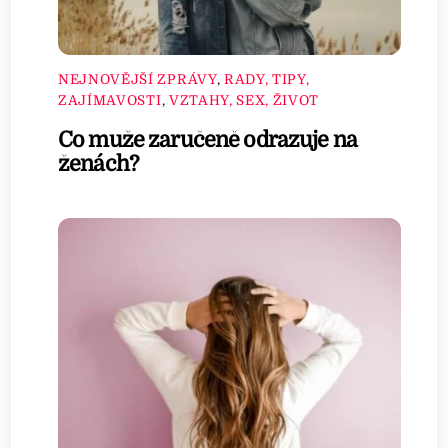
NEJNOVĚJŠÍ ZPRÁVY
,
RADY, TIPY,
ZAJÍMAVOSTI
,
VZTAHY, SEX, ŽIVOT
Co muže zaručeně odrazuje na
ženách?