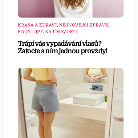
KRÁSA A ZDRAVÍ
,
NEJNOVĚJŠÍ ZPRÁVY
,
RADY, TIPY, ZAJÍMAVOSTI
Trápí vás vypadávání vlasů?
Zatočte s ním jednou provždy!