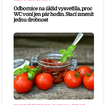
Odbornice na úklid vysvětlila, proč
WC voní jen pár hodin. Stačí změnit
jednu drobnost