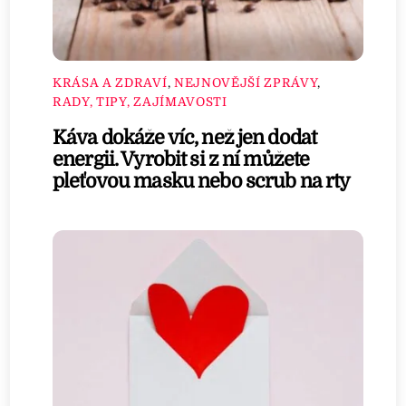
KRÁSA A ZDRAVÍ
,
NEJNOVĚJŠÍ ZPRÁVY
,
RADY, TIPY, ZAJÍMAVOSTI
Káva dokáže víc, než jen dodat
energii. Vyrobit si z ní můžete
pleťovou masku nebo scrub na rty