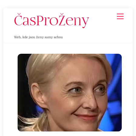
Skip
Men
to
content
Web, kde jsou ženy samy sebou