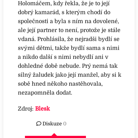
Holomáčem, kdy řekla, že je to její
dobrý kamarád, s kterým chodí do
společnosti a byla s ním na dovolené,
ale její partner to není, protože je stále
vdaná. Prohlásila, že nejradši bydlí se
svými dětmi, takže bydlí sama s nimi
a nikdo další s nimi nebydlí ani v
dohledné době nebude. Prý nemá tak
silný žaludek jako její manžel, aby si k
sobě hned někoho nastěhovala,
nezapomněla dodat.
Zdroj:
Blesk
Diskuze
0