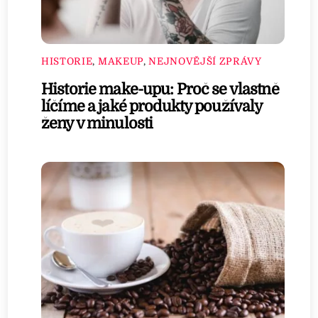
HISTORIE
,
MAKEUP
,
NEJNOVĚJŠÍ ZPRÁVY
Historie make-upu: Proč se vlastně
líčíme a jaké produkty používaly
ženy v minulosti