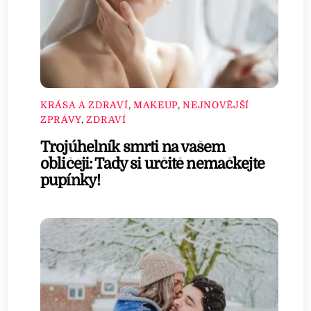
KRÁSA A ZDRAVÍ
,
MAKEUP
,
NEJNOVĚJŠÍ
ZPRÁVY
,
ZDRAVÍ
Trojúhelník smrti na vašem
obličeji: Tady si určitě nemačkejte
pupínky!