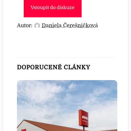
Vstoupit do diskuze
Autor:
Daniela Čerešničková
DOPORUČENÉ ČLÁNKY