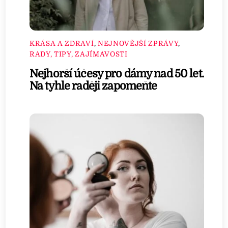
KRÁSA A ZDRAVÍ
,
NEJNOVĚJŠÍ ZPRÁVY
,
RADY, TIPY, ZAJÍMAVOSTI
Nejhorší účesy pro dámy nad 50 let.
Na tyhle raději zapomeňte