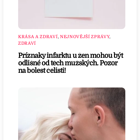
KRÁSA A ZDRAVÍ
,
NEJNOVĚJŠÍ ZPRÁVY
,
ZDRAVÍ
Příznaky infarktu u žen mohou být
odlišné od těch mužských. Pozor
na bolest čelisti!