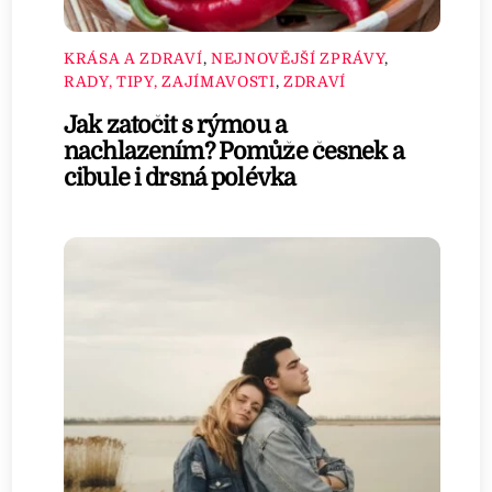
KRÁSA A ZDRAVÍ
,
NEJNOVĚJŠÍ ZPRÁVY
,
RADY, TIPY, ZAJÍMAVOSTI
,
ZDRAVÍ
Jak zatočit s rýmou a
nachlazením? Pomůže česnek a
cibule i drsná polévka