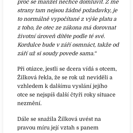
proč se manžel nechce domluvit. Z mé
strany tam nejsou žádné požadavky, je
to normálně vypočítané z výše platu a
z toho, že otec ze zákona má dorovnat
životní úroveň dítěte podle té své.
Kordulce bude v září osmnáct, takže od
září už si soudy povede sama.“
Při otázce, jestli se dcera vídá s otcem,
Žilková řekla, že se rok už neviděli a
vzhledem k dalšímu vyslání jejího
otce se nejspíš další čtyři roky situace
nezmění.
Dále se snažila Žilková uvést na
pravou míru její vztah s panem