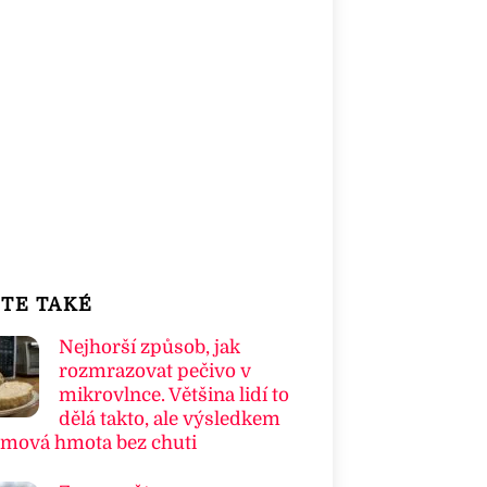
TE TAKÉ
Nejhorší způsob, jak
rozmrazovat pečivo v
mikrovlnce. Většina lidí to
dělá takto, ale výsledkem
umová hmota bez chuti