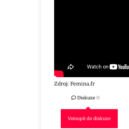
Zdroj: Femina.fr
Diskuze
0
Vstoupit do diskuze