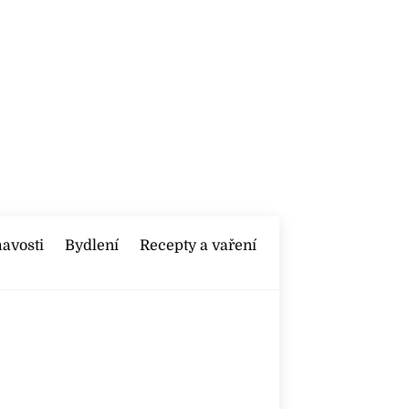
mavosti
Bydlení
Recepty a vaření